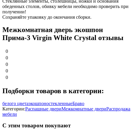
Стеклянные элементы, столешницы, ножки и основания
обеденных столов, обивку мебели необходимо проверить при
получении!
Сохраняйте упаковку до окончания сборки.
Межкомнатная дверь экошпон
Прима-3 Virgin White Сrystal отзывы
0
0
0
0
0
Подборки товаров в категории:
белого цвета
экошпон
остекленные
Браво
Категории:
Распашные двери
Межкомнатные двери
Распродажа
мебели
С этим товаром покупают