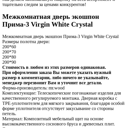
тщательно следим за ценами конкурентов!
Межкомнатная дверь экошпон
Прима-3 Virgin White Сrystal
Межкомнатная дверь экошпон Прима-3 Virgin White Сrystal
Размеры полотна двери:
200*60
200*70
200*80
200*90
Стоимость в любом из этих размеров одинаковая.
При оформлении заказа Вы можете указать нужный
размер в комментарии, либо ничего не указывайте,
менеджер перезвонит Вам и уточнит все детали.
Фирма-производитель: mr.wood
Комплектующие: Телескопические погонажные изделия для
качественного регулируемого монтажа. Дверная коробка с
TPE-уплотнителем для мягкого закрывания, благодаря особой
форме уплотнителя отсутствует закусывание со стороны
петель.
Материал: Композитный мебельный щит на основе
высококачественного соснового бруса и древесных плит.