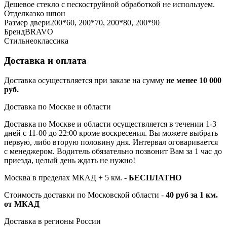
Дешевое стекло с пескоструйной обработкой не используем.
Отделка
эко шпон
Размер двери
200*60, 200*70, 200*80, 200*90
Бренд
BRAVO
Стиль
неоклассика
Доставка и оплата
Доставка осуществляется при заказе на сумму
не менее 10 000
руб.
Доставка по Москве и области
Доставка по Москве и области осуществляется в течении 1-3
дней с 11-00 до 22:00 кроме воскресения. Вы можете выбрать
первую, либо вторую половину дня. Интервал оговаривается
с менеджером. Водитель обязательно позвонит Вам за 1 час до
приезда, целый день ждать не нужно!
Москва в пределах МКАД + 5 км. -
БЕСПЛАТНО
Стоимость доставки по Московской области -
40 руб за 1 км.
от МКАД
Доставка в регионы России