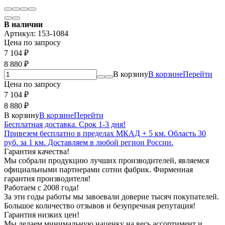
В наличии
Артикул:
153-1084
Цена по запросу
7 104
₽
8 880
₽
В корзину
В корзине
Перейти
Цена по запросу
7 104
₽
8 880
₽
В корзину
В корзине
Перейти
Бесплатная доставка. Срок 1-3 дня!
Привезем бесплатно в пределах МКАД + 5 км. Область 30
руб. за 1 км. Доставляем в любой регион России.
Гарантия качества!
Мы собрали продукцию лучших производителей, являемся
официальными партнерами сотни фабрик. Фирменная
гарантия производителя!
Работаем с 2008 года!
За эти годы работы мы завоевали доверие тысяч покупателей.
Большое количество отзывов и безупречная репутация!
Гарантия низких цен!
Мы делаем минимальную наценку на весь ассортимент и