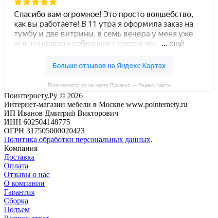
Поинтернету. ру на карте Пушкино — Яндекс Карты
Поинтернету.Ру
© 2026
Интернет-магазин мебели в Москве www.pointernety.ru
ИП Иванов Дмитрий Викторович
ИНН 602504148775
ОГРН 317505000020423
Политика обработки персональных данных
.
Компания
Доставка
Оплата
Отзывы о нас
О компании
Гарантия
Сборка
Подъем