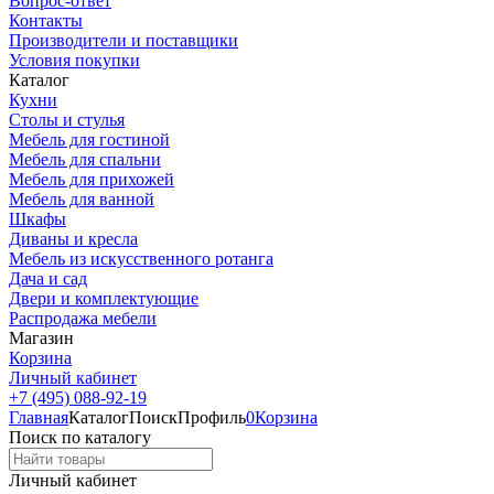
Вопрос-ответ
Контакты
Производители и поставщики
Условия покупки
Каталог
Кухни
Столы и стулья
Мебель для гостиной
Мебель для спальни
Мебель для прихожей
Мебель для ванной
Шкафы
Диваны и кресла
Мебель из искусственного ротанга
Дача и сад
Двери и комплектующие
Распродажа мебели
Магазин
Корзина
Личный кабинет
+7 (495) 088-92-19
Главная
Каталог
Поиск
Профиль
0
Корзина
Поиск по каталогу
Личный кабинет