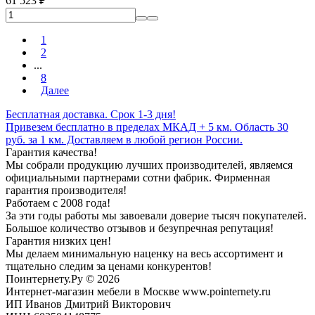
61 523
₽
1
2
...
8
Далее
Бесплатная доставка. Срок 1-3 дня!
Привезем бесплатно в пределах МКАД + 5 км. Область 30
руб. за 1 км. Доставляем в любой регион России.
Гарантия качества!
Мы собрали продукцию лучших производителей, являемся
официальными партнерами сотни фабрик. Фирменная
гарантия производителя!
Работаем с 2008 года!
За эти годы работы мы завоевали доверие тысяч покупателей.
Большое количество отзывов и безупречная репутация!
Гарантия низких цен!
Мы делаем минимальную наценку на весь ассортимент и
тщательно следим за ценами конкурентов!
Поинтернету.Ру
© 2026
Интернет-магазин мебели в Москве www.pointernety.ru
ИП Иванов Дмитрий Викторович