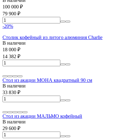
В наличии
100 000
₽
79 900
₽
-20%
Столик кофейный из литого алюминия Charlie
В наличии
18 000
₽
14 382
₽
Стол из акации МОНА квадратный 90 см
В наличии
33 830
₽
Стол из акации МАЛЬМО кофейный
В наличии
29 600
₽