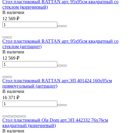
Стол пластиковый RATTAN арт. 95x95см квадратный со
стеклом (коричневый)
В наличии
12 569
₽
Стол пластиковый RATTAN арт. 95x95см квадратный со
стеклом (антрацит)
В наличии
12 569
₽
Стол пластиковый RATTAN арт.ЭП 401424 160x95см
прямоугольный (антрацит)
В наличии
16 371
₽
Стол пластиковый Ola Dom арт.ЭП 442332 76x76см
квадратный (коричневый)
В наличии