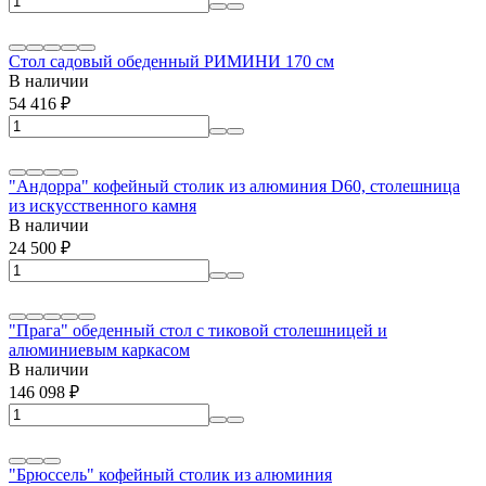
Стол садовый обеденный РИМИНИ 170 см
В наличии
54 416
₽
"Андорра" кофейный столик из алюминия D60, столешница
из искусственного камня
В наличии
24 500
₽
"Прага" обеденный стол с тиковой столешницей и
алюминиевым каркасом
В наличии
146 098
₽
"Брюссель" кофейный столик из алюминия