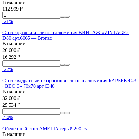
В наличии
112 999
₽
-21%
Стол круглый из литого алюминия ВИНТАЖ «VINTAGE»
D80 арт.6065 — Bronze
В наличии
20 600
₽
16 292
₽
-22%
Стол квадратный с барбекю из литого алюминия БАРБЕКЮ-3
«BBQ-3» 70х70 арт.6348
В наличии
32 600
₽
25 534
₽
-54%
Обеденный стол AMELIA серый 200 см
В наличии