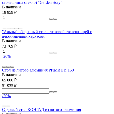
столешница стекло) "Garden story"
В наличии
18 859
₽
"Альпы" обеденный стол с тиковой столешницей и
алюминиевым каркасом
В наличии
73 769
₽
-20%
Стол из литого алюминия РИМИНИ 150
В наличии
65 000
₽
51 935
₽
-20%
Садовый стол КОНРАД из литого алюминия