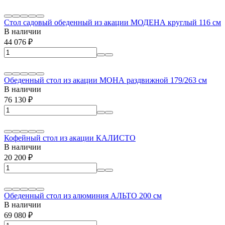
Стол садовый обеденный из акации МОДЕНА круглый 116 см
В наличии
44 076
₽
Обеденный стол из акации МОНА раздвижной 179/263 см
В наличии
76 130
₽
Кофейный стол из акации КАЛИСТО
В наличии
20 200
₽
Обеденный стол из алюминия АЛЬТО 200 см
В наличии
69 080
₽