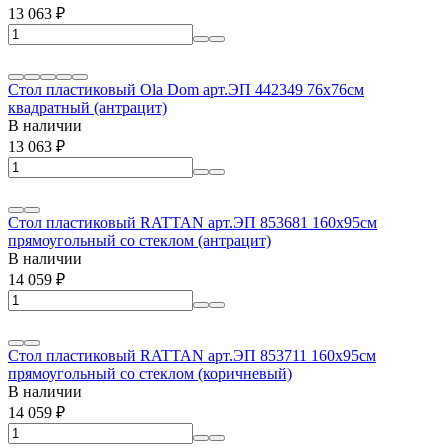
13 063
₽
Стол пластиковый Ola Dom арт.ЭП 442349 76x76см
квадратный (антрацит)
В наличии
13 063
₽
Стол пластиковый RATTAN арт.ЭП 853681 160x95см
прямоугольный со стеклом (антрацит)
В наличии
14 059
₽
Стол пластиковый RATTAN арт.ЭП 853711 160x95см
прямоугольный со стеклом (коричневый)
В наличии
14 059
₽