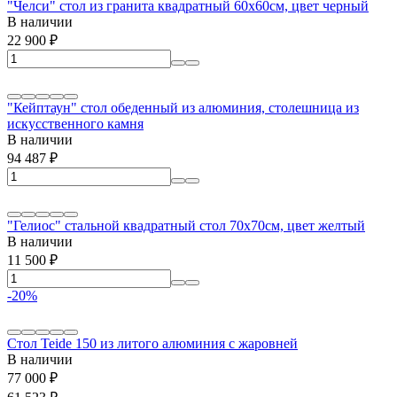
"Челси" стол из гранита квадратный 60х60см, цвет черный
В наличии
22 900
₽
"Кейптаун" стол обеденный из алюминия, столешница из
искусственного камня
В наличии
94 487
₽
"Гелиос" стальной квадратный стол 70х70см, цвет желтый
В наличии
11 500
₽
-20%
Стол Teide 150 из литого алюминия с жаровней
В наличии
77 000
₽