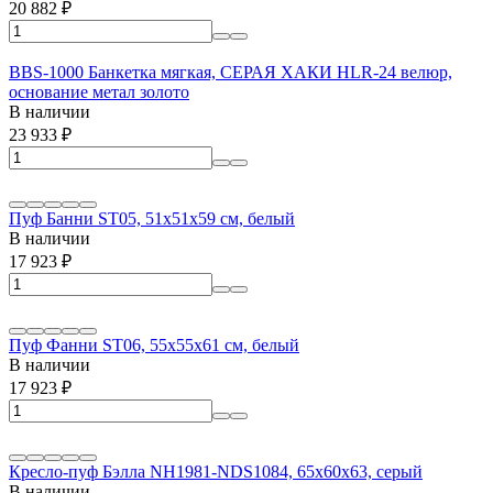
20 882
₽
BBS-1000 Банкетка мягкая, СЕРАЯ ХАКИ HLR-24 велюр,
основание метал золото
В наличии
23 933
₽
Пуф Банни ST05, 51х51х59 см, белый
В наличии
17 923
₽
Пуф Фанни ST06, 55х55х61 см, белый
В наличии
17 923
₽
Кресло-пуф Бэлла NH1981-NDS1084, 65х60х63, серый
В наличии