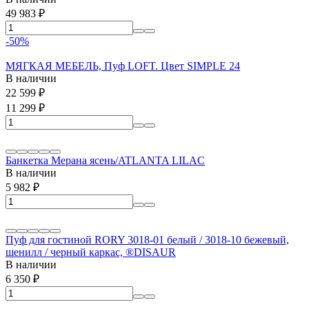
49 983
₽
-50%
МЯГКАЯ МЕБЕЛЬ, Пуф LOFT. Цвет SIMPLE 24
В наличии
22 599
₽
11 299
₽
Банкетка Мерана ясень/ATLANTA LILAC
В наличии
5 982
₽
Пуф для гостиной RORY 3018-01 белый / 3018-10 бежевый,
шенилл / черный каркас, ®DISAUR
В наличии
6 350
₽