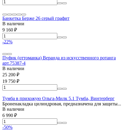
Банкетка Берже 26 серый графит
В наличии
9 160
₽
-22%
Пуфик (оттоманка) Веранда из искусственного ротанга
арт.75387-4
В наличии
25 200
₽
19 750
₽
Тумба в прихожую Ольга-Милк 5.1 Тумба, Винтерберг
Броненакладка цилиндровая, предназначена для защиты...
В наличии
6 990
₽
-50%