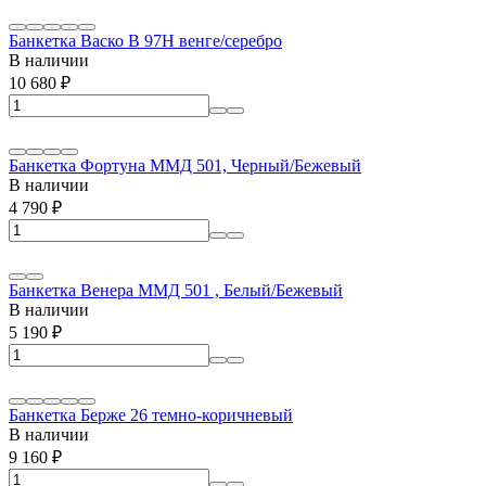
Банкетка Васко В 97Н венге/серебро
В наличии
10 680
₽
Банкетка Фортуна ММД 501, Черный/Бежевый
В наличии
4 790
₽
Банкетка Венера ММД 501 , Белый/Бежевый
В наличии
5 190
₽
Банкетка Берже 26 темно-коричневый
В наличии
9 160
₽