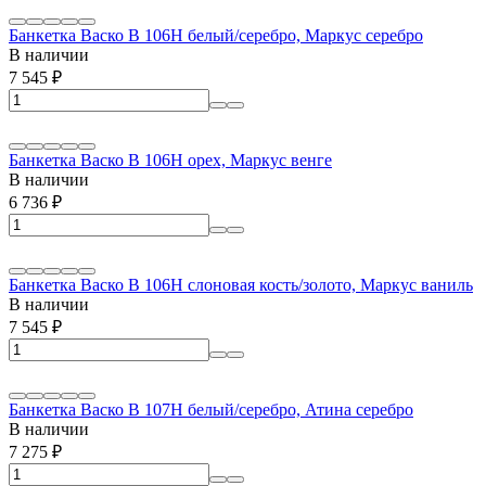
Банкетка Васко В 106Н белый/серебро, Маркус серебро
В наличии
7 545
₽
Банкетка Васко В 106Н орех, Маркус венге
В наличии
6 736
₽
Банкетка Васко В 106Н слоновая кость/золото, Маркус ваниль
В наличии
7 545
₽
Банкетка Васко В 107Н белый/серебро, Атина серебро
В наличии
7 275
₽