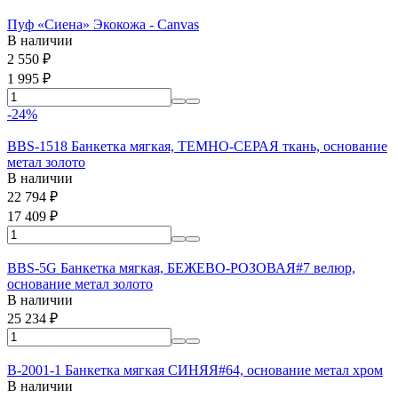
Пуф «Сиена» Экокожа - Canvas
В наличии
2 550
₽
1 995
₽
-24%
BBS-1518 Банкетка мягкая, ТЕМНО-СЕРАЯ ткань, основание
метал золото
В наличии
22 794
₽
17 409
₽
BBS-5G Банкетка мягкая, БЕЖЕВО-РОЗОВАЯ#7 велюр,
основание метал золото
В наличии
25 234
₽
B-2001-1 Банкетка мягкая СИНЯЯ#64, основание метал хром
В наличии