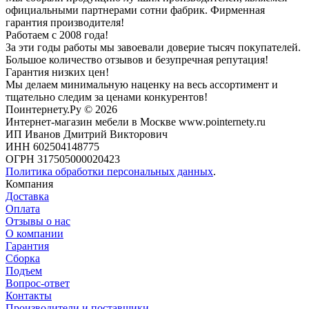
официальными партнерами сотни фабрик. Фирменная
гарантия производителя!
Работаем с 2008 года!
За эти годы работы мы завоевали доверие тысяч покупателей.
Большое количество отзывов и безупречная репутация!
Гарантия низких цен!
Мы делаем минимальную наценку на весь ассортимент и
тщательно следим за ценами конкурентов!
Поинтернету.Ру
© 2026
Интернет-магазин мебели в Москве www.pointernety.ru
ИП Иванов Дмитрий Викторович
ИНН 602504148775
ОГРН 317505000020423
Политика обработки персональных данных
.
Компания
Доставка
Оплата
Отзывы о нас
О компании
Гарантия
Сборка
Подъем
Вопрос-ответ
Контакты
Производители и поставщики