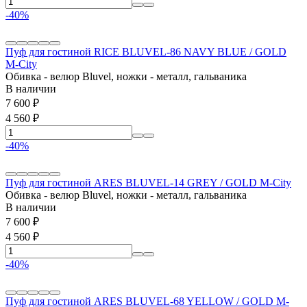
-40%
Пуф для гостиной RICE BLUVEL-86 NAVY BLUE / GOLD
М-City
Обивка - велюр Bluvel, ножки - металл, гальваника
В наличии
7 600
₽
4 560
₽
-40%
Пуф для гостиной ARES BLUVEL-14 GREY / GOLD М-City
Обивка - велюр Bluvel, ножки - металл, гальваника
В наличии
7 600
₽
4 560
₽
-40%
Пуф для гостиной ARES BLUVEL-68 YELLOW / GOLD М-