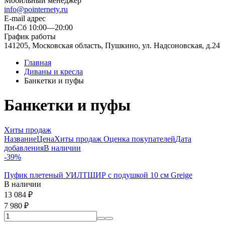
Мобильный менеджер
info@pointernety.ru
E-mail адрес
Пн-Сб 10:00—20:00
График работы
141205, Московская область, Пушкино, ул. Надсоновская, д.24
Главная
Диваны и кресла
Банкетки и пуфы
Банкетки и пуфы
Хиты продаж
Название
Цена
Хиты продаж
Оценка покупателей
Дата
добавления
В наличии
-39%
Пуфик плетеный УИЛТШИР с подушкой 10 см Greige
В наличии
13 084
₽
7 980
₽