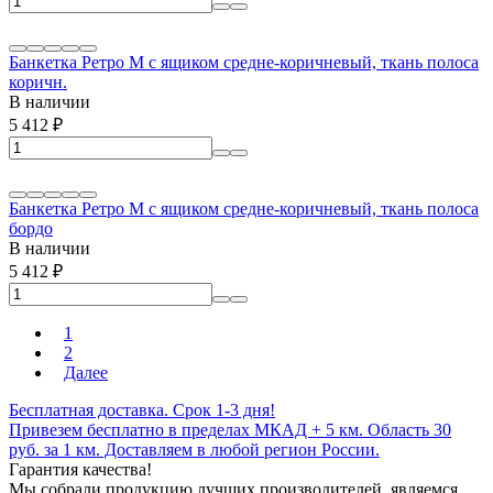
Банкетка Ретро М с ящиком средне-коричневый, ткань полоса
коричн.
В наличии
5 412
₽
Банкетка Ретро М с ящиком средне-коричневый, ткань полоса
бордо
В наличии
5 412
₽
1
2
Далее
Бесплатная доставка. Срок 1-3 дня!
Привезем бесплатно в пределах МКАД + 5 км. Область 30
руб. за 1 км. Доставляем в любой регион России.
Гарантия качества!
Мы собрали продукцию лучших производителей, являемся