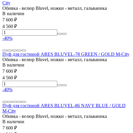
City
Обивка - велюр Bluvel, ножки - металл, гальваника
В наличии
7 600
₽
4 560
₽
-40%
Пуф для гостиной ARES BLUVEL-78 GREEN / GOLD М-City
Обивка - велюр Bluvel, ножки - металл, гальваника
В наличии
7 600
₽
4 560
₽
-40%
Пуф для гостиной ARES BLUVEL-86 NAVY BLUE / GOLD
М-City
Обивка - велюр Bluvel, ножки - металл, гальваника
В наличии
7 600
₽