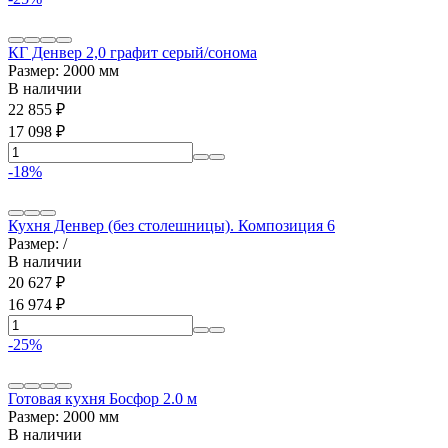
КГ Денвер 2,0 графит серый/сонома
Размер: 2000 мм
В наличии
22 855
₽
17 098
₽
-18%
Кухня Денвер (без столешницы). Композиция 6
Размер: /
В наличии
20 627
₽
16 974
₽
-25%
Готовая кухня Босфор 2.0 м
Размер: 2000 мм
В наличии