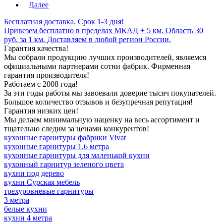
Далее
Бесплатная доставка. Срок 1-3 дня!
Привезем бесплатно в пределах МКАД + 5 км. Область 30
руб. за 1 км. Доставляем в любой регион России.
Гарантия качества!
Мы собрали продукцию лучших производителей, являемся
официальными партнерами сотни фабрик. Фирменная
гарантия производителя!
Работаем с 2008 года!
За эти годы работы мы завоевали доверие тысяч покупателей.
Большое количество отзывов и безупречная репутация!
Гарантия низких цен!
Мы делаем минимальную наценку на весь ассортимент и
тщательно следим за ценами конкурентов!
кухонные гарнитуры фабрики Vivat
кухонные гарнитуры 1.6 метра
кухонные гарнитуры для маленькой кухни
кухонный гарнитур зеленого цвета
кухни под дерево
кухни Сурская мебель
трехуровневые гарнитуры
3 метра
белые кухни
кухни 4 метра