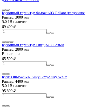
Кухонный гарнитур Фьюжн-03 Gallant (капучино)
Размер: 3000 мм
5.0
1
В наличии
69 400
₽
Кухонный гарнитур Ницца-02 Белый
Размер: 2800 мм
В наличии
65 500
₽
Кухня Фьюжн-02 Silky Grey/Silky White
Размер: 4400 мм
5.0
1
В наличии
95 800
₽