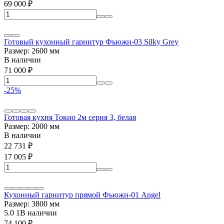
69 000
₽
Готовый кухонный гарнитур Фьюжн-03 Silky Grey
Размер: 2600 мм
В наличии
71 000
₽
-25%
Готовая кухня Токио 2м серия 3, белая
Размер: 2000 мм
В наличии
22 731
₽
17 005
₽
Кухонный гарнитур прямой Фьюжн-01 Angel
Размер: 3800 мм
5.0
1
В наличии
74 100
₽