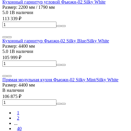
Кухонный гарнитур угловой Фьюжн-02 Silky White
Размер: 2200 мм / 1790 мм
5.0
1
В наличии
113 339
₽
Кухонный гарнитур Фьюжн-02 Silky Blue/Silky White
Размер: 4400 мм
5.0
1
В наличии
105 999
₽
Прямая модульная кухня Фьюжн-02 Silky Mint/Silky White
Размер: 4400 мм
В наличии
106 875
₽
1
2
...
40