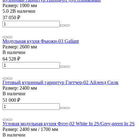
Размер: 1900 мм
5.0
2
В наличии
37 050
₽
Модульная кухня Фьюжн-03 Gallant
Размер: 2600 мм
В наличии
64 528
₽
Готовый кухонный гарнитур Глетчер-02 Айленд Силк
Размер: 2400 мм
В наличии
51 000
₽
Угловая модульная кухня Флэт-02 White In 2S/Grey-green In 2S
Размер: 2400 мм / 1700 мм
В наличии