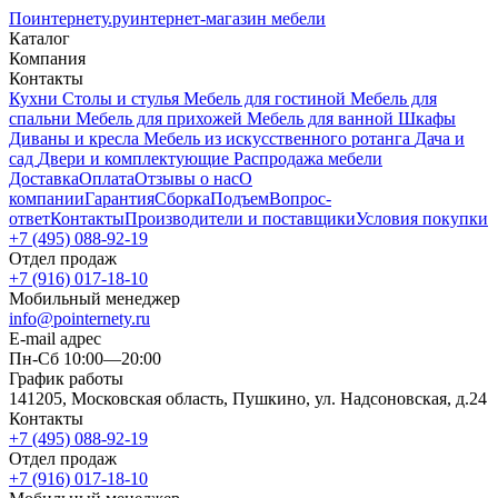
Поинтернету
.ру
интернет-магазин мебели
Каталог
Компания
Контакты
Кухни
Столы и стулья
Мебель для гостиной
Мебель для
спальни
Мебель для прихожей
Мебель для ванной
Шкафы
Диваны и кресла
Мебель из искусственного ротанга
Дача и
сад
Двери и комплектующие
Распродажа мебели
Доставка
Оплата
Отзывы о нас
О
компании
Гарантия
Сборка
Подъем
Вопрос-
ответ
Контакты
Производители и поставщики
Условия покупки
+7 (495) 088-92-19
Отдел продаж
+7 (916) 017-18-10
Мобильный менеджер
info@pointernety.ru
E-mail адрес
Пн-Сб 10:00—20:00
График работы
141205, Московская область, Пушкино, ул. Надсоновская, д.24
Контакты
+7 (495) 088-92-19
Отдел продаж
+7 (916) 017-18-10