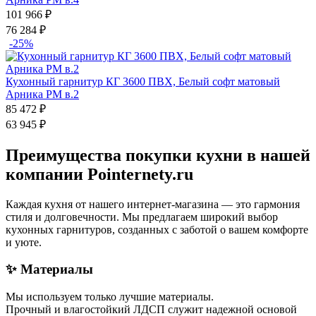
101 966
₽
76 284
₽
-25%
Кухонный гарнитур КГ 3600 ПВХ, Белый софт матовый
Арника РМ в.2
85 472
₽
63 945
₽
Преимущества покупки кухни в нашей
компании Pointernety.ru
Каждая кухня от нашего интернет-магазина — это гармония
стиля и долговечности. Мы предлагаем широкий выбор
кухонных гарнитуров, созданных с заботой о вашем комфорте
и уюте.
✨ Материалы
Мы используем только лучшие материалы.
Прочный и влагостойкий ЛДСП служит надежной основой