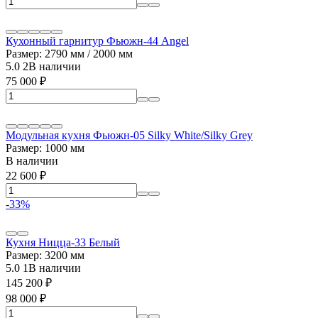
Кухонный гарнитур Фьюжн-44 Angel
Размер: 2790 мм / 2000 мм
5.0
2
В наличии
75 000
₽
Модульная кухня Фьюжн-05 Silky White/Silky Grey
Размер: 1000 мм
В наличии
22 600
₽
-33%
Кухня Ницца-33 Белый
Размер: 3200 мм
5.0
1
В наличии
145 200
₽
98 000
₽