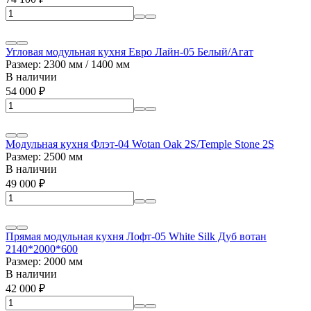
Угловая модульная кухня Евро Лайн-05 Белый/Агат
Размер: 2300 мм / 1400 мм
В наличии
54 000
₽
Модульная кухня Флэт-04 Wotan Oak 2S/Temple Stone 2S
Размер: 2500 мм
В наличии
49 000
₽
Прямая модульная кухня Лофт-05 White Silk Дуб вотан
2140*2000*600
Размер: 2000 мм
В наличии
42 000
₽