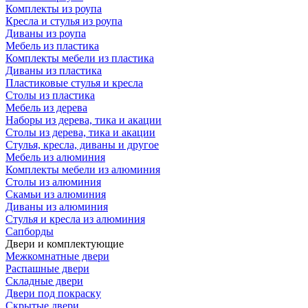
Комплекты из роупа
Кресла и стулья из роупа
Диваны из роупа
Мебель из пластика
Комплекты мебели из пластика
Диваны из пластика
Пластиковые стулья и кресла
Столы из пластика
Мебель из дерева
Наборы из дерева, тика и акации
Столы из дерева, тика и акации
Стулья, кресла, диваны и другое
Мебель из алюминия
Комплекты мебели из алюминия
Столы из алюминия
Скамьи из алюминия
Диваны из алюминия
Стулья и кресла из алюминия
Сапборды
Двери и комплектующие
Межкомнатные двери
Распашные двери
Складные двери
Двери под покраску
Скрытые двери