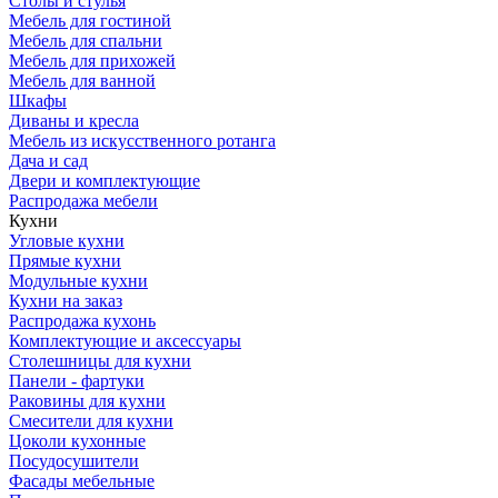
Столы и стулья
Мебель для гостиной
Мебель для спальни
Мебель для прихожей
Мебель для ванной
Шкафы
Диваны и кресла
Мебель из искусственного ротанга
Дача и сад
Двери и комплектующие
Распродажа мебели
Кухни
Угловые кухни
Прямые кухни
Модульные кухни
Кухни на заказ
Распродажа кухонь
Комплектующие и аксессуары
Столешницы для кухни
Панели - фартуки
Раковины для кухни
Смесители для кухни
Цоколи кухонные
Посудосушители
Фасады мебельные