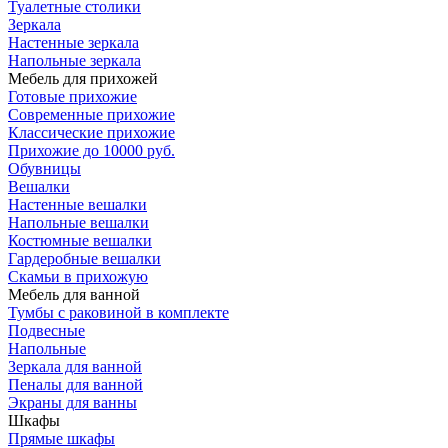
Туалетные столики
Зеркала
Настенные зеркала
Напольные зеркала
Мебель для прихожей
Готовые прихожие
Современные прихожие
Классические прихожие
Прихожие до 10000 руб.
Обувницы
Вешалки
Настенные вешалки
Напольные вешалки
Костюмные вешалки
Гардеробные вешалки
Скамьи в прихожую
Мебель для ванной
Тумбы c раковиной в комплекте
Подвесные
Напольные
Зеркала для ванной
Пеналы для ванной
Экраны для ванны
Шкафы
Прямые шкафы