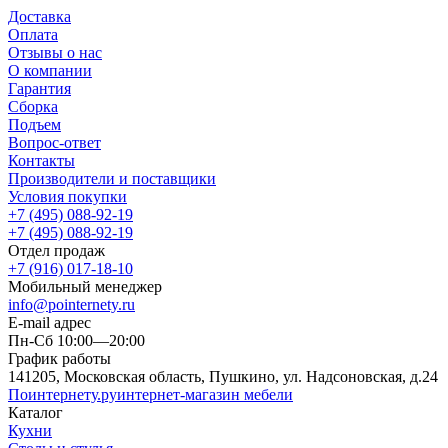
Доставка
Оплата
Отзывы о нас
О компании
Гарантия
Сборка
Подъем
Вопрос-ответ
Контакты
Производители и поставщики
Условия покупки
+7 (495) 088-92-19
+7 (495) 088-92-19
Отдел продаж
+7 (916) 017-18-10
Мобильный менеджер
info@pointernety.ru
E-mail адрес
Пн-Сб 10:00—20:00
График работы
141205, Московская область, Пушкино, ул. Надсоновская, д.24
Поинтернету
.ру
интернет-магазин мебели
Каталог
Кухни