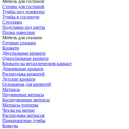
Мебель для гостиной
Стенки для гостиной
Тумбы под телевизор
Тумбы в гостиную
Стеллажи
Подставки под цветы
Полки навесные
Мебель для спальни
Готовые спальни
Кровати
Двуспальные кровати
Односпальные кровати
Кровати на металлическом каркасе
Деревянные кровати
Распродажа кроватей
Детские кровати
Основания для кроватей
Матрасы
Пружинные матрасы
Беспружинные матрасы
Матрасы-топперы
Чехлы на матрас
Распродажа матрасов
Прикроватные тумбы
Комоды