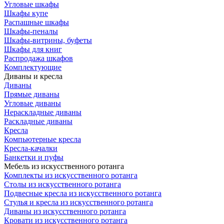
Угловые шкафы
Шкафы купе
Распашные шкафы
Шкафы-пеналы
Шкафы-витрины, буфеты
Шкафы для книг
Распродажа шкафов
Комплектующие
Диваны и кресла
Диваны
Прямые диваны
Угловые диваны
Нераскладные диваны
Раскладные диваны
Кресла
Компьютерные кресла
Кресла-качалки
Банкетки и пуфы
Мебель из искусственного ротанга
Комплекты из искусственного ротанга
Столы из искусственного ротанга
Подвесные кресла из искусственного ротанга
Стулья и кресла из искусственного ротанга
Диваны из искусственного ротанга
Кровати из искусственного ротанга