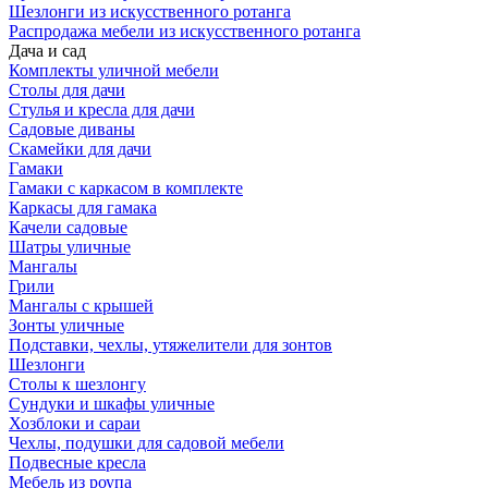
Шезлонги из искусственного ротанга
Распродажа мебели из искусственного ротанга
Дача и сад
Комплекты уличной мебели
Столы для дачи
Стулья и кресла для дачи
Садовые диваны
Скамейки для дачи
Гамаки
Гамаки с каркасом в комплекте
Каркасы для гамака
Качели садовые
Шатры уличные
Мангалы
Грили
Мангалы с крышей
Зонты уличные
Подставки, чехлы, утяжелители для зонтов
Шезлонги
Столы к шезлонгу
Сундуки и шкафы уличные
Хозблоки и сараи
Чехлы, подушки для садовой мебели
Подвесные кресла
Мебель из роупа