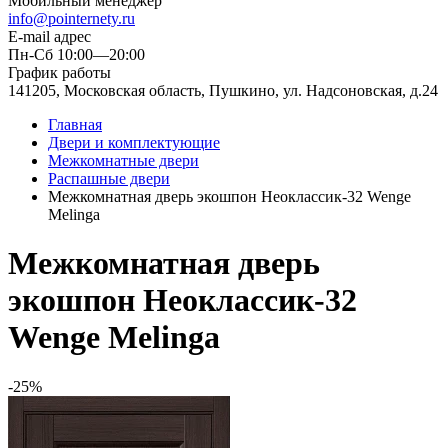
Мобильный менеджер
info@pointernety.ru
E-mail адрес
Пн-Сб 10:00—20:00
График работы
141205, Московская область, Пушкино, ул. Надсоновская, д.24
Главная
Двери и комплектующие
Межкомнатные двери
Распашные двери
Межкомнатная дверь экошпон Неоклассик-32 Wenge
Melinga
Межкомнатная дверь
экошпон Неоклассик-32
Wenge Melinga
-25%