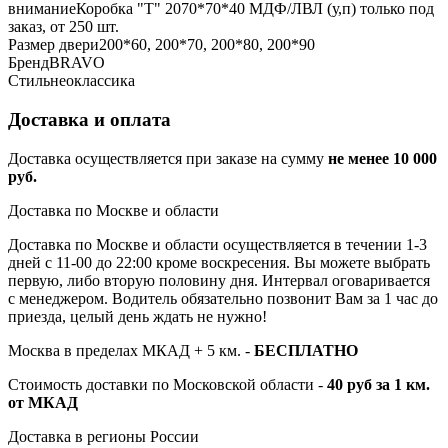
внимание
Коробка "Т" 2070*70*40 МДФ/ЛВЛ (у,п) только под
заказ, от 250 шт.
Размер двери
200*60, 200*70, 200*80, 200*90
Бренд
BRAVO
Стиль
неоклассика
Доставка и оплата
Доставка осуществляется при заказе на сумму
не менее 10 000
руб.
Доставка по Москве и области
Доставка по Москве и области осуществляется в течении 1-3
дней с 11-00 до 22:00 кроме воскресения. Вы можете выбрать
первую, либо вторую половину дня. Интервал оговаривается
с менеджером. Водитель обязательно позвонит Вам за 1 час до
приезда, целый день ждать не нужно!
Москва в пределах МКАД + 5 км. -
БЕСПЛАТНО
Стоимость доставки по Московской области -
40 руб за 1 км.
от МКАД
Доставка в регионы России