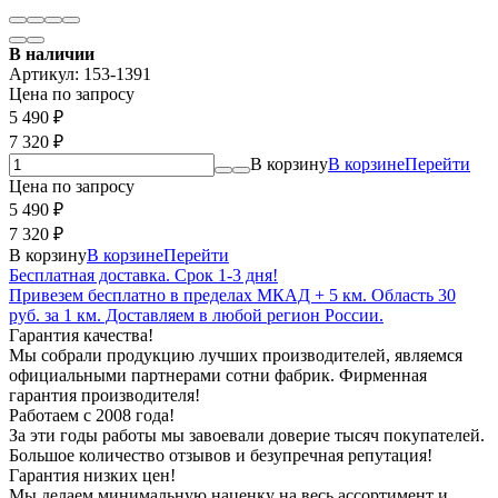
В наличии
Артикул:
153-1391
Цена по запросу
5 490
₽
7 320
₽
В корзину
В корзине
Перейти
Цена по запросу
5 490
₽
7 320
₽
В корзину
В корзине
Перейти
Бесплатная доставка. Срок 1-3 дня!
Привезем бесплатно в пределах МКАД + 5 км. Область 30
руб. за 1 км. Доставляем в любой регион России.
Гарантия качества!
Мы собрали продукцию лучших производителей, являемся
официальными партнерами сотни фабрик. Фирменная
гарантия производителя!
Работаем с 2008 года!
За эти годы работы мы завоевали доверие тысяч покупателей.
Большое количество отзывов и безупречная репутация!
Гарантия низких цен!
Мы делаем минимальную наценку на весь ассортимент и