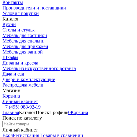
Контакты
Производители и поставщики
Условия покупки
Каталог
Кухни
Столы и стулья
Мебель для гостиной
Мебель для спальни
Мебель для прихожей
Мебель для ванной
Шкафы
Диваны и кресла
Мебель из искусственного ротанга
Дача и сад
Двери и комплектующие
Распродажа мебели
Магазин
Корзина
Личный кабинет
+7 (495) 088-92-19
Главная
Каталог
Поиск
Профиль
0
Корзина
Поиск по каталогу
Личный кабинет
Вход
Регистрация
Товары в сравнении