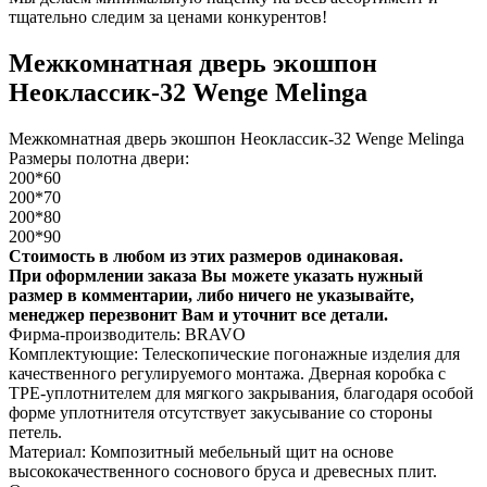
тщательно следим за ценами конкурентов!
Межкомнатная дверь экошпон
Неоклассик-32 Wenge Melinga
Межкомнатная дверь экошпон Неоклассик-32 Wenge Melinga
Размеры полотна двери:
200*60
200*70
200*80
200*90
Стоимость в любом из этих размеров одинаковая.
При оформлении заказа Вы можете указать нужный
размер в комментарии, либо ничего не указывайте,
менеджер перезвонит Вам и уточнит все детали.
Фирма-производитель: BRAVO
Комплектующие: Телескопические погонажные изделия для
качественного регулируемого монтажа. Дверная коробка с
TPE-уплотнителем для мягкого закрывания, благодаря особой
форме уплотнителя отсутствует закусывание со стороны
петель.
Материал: Композитный мебельный щит на основе
высококачественного соснового бруса и древесных плит.