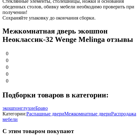
Стеклянные элементы, столешницы, ножки и основания
обеденных столов, обивку мебели необходимо проверить при
получении!
Сохраняйте упаковку до окончания сборки.
Межкомнатная дверь экошпон
Неоклассик-32 Wenge Melinga отзывы
0
0
0
0
0
Подборки товаров в категории:
экошпон
глухие
Браво
Категории:
Распашные двери
Межкомнатные двери
Распродажа
мебели
С этим товаром покупают