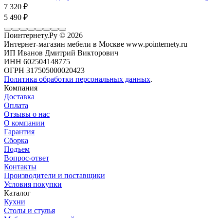
7 320
₽
5 490
₽
Поинтернету.Ру
© 2026
Интернет-магазин мебели в Москве www.pointernety.ru
ИП Иванов Дмитрий Викторович
ИНН 602504148775
ОГРН 317505000020423
Политика обработки персональных данных
.
Компания
Доставка
Оплата
Отзывы о нас
О компании
Гарантия
Сборка
Подъем
Вопрос-ответ
Контакты
Производители и поставщики
Условия покупки
Каталог
Кухни
Столы и стулья