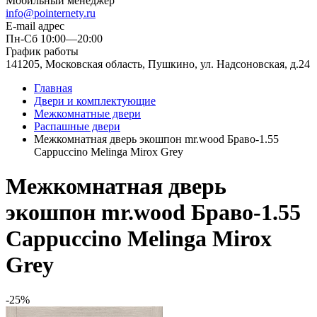
Мобильный менеджер
info@pointernety.ru
E-mail адрес
Пн-Сб 10:00—20:00
График работы
141205, Московская область, Пушкино, ул. Надсоновская, д.24
Главная
Двери и комплектующие
Межкомнатные двери
Распашные двери
Межкомнатная дверь экошпон mr.wood Браво-1.55
Cappuccino Melinga Mirox Grey
Межкомнатная дверь
экошпон mr.wood Браво-1.55
Cappuccino Melinga Mirox
Grey
-25%