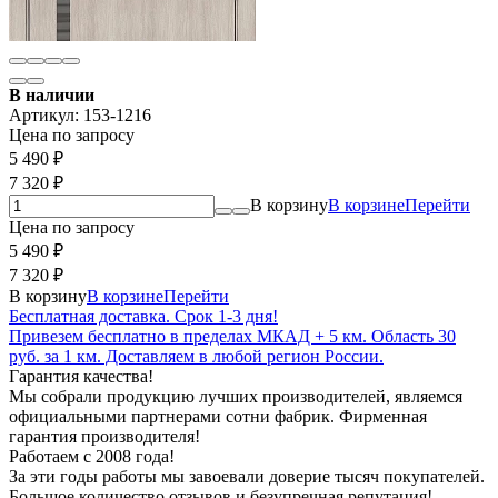
В наличии
Артикул:
153-1216
Цена по запросу
5 490
₽
7 320
₽
В корзину
В корзине
Перейти
Цена по запросу
5 490
₽
7 320
₽
В корзину
В корзине
Перейти
Бесплатная доставка. Срок 1-3 дня!
Привезем бесплатно в пределах МКАД + 5 км. Область 30
руб. за 1 км. Доставляем в любой регион России.
Гарантия качества!
Мы собрали продукцию лучших производителей, являемся
официальными партнерами сотни фабрик. Фирменная
гарантия производителя!
Работаем с 2008 года!
За эти годы работы мы завоевали доверие тысяч покупателей.
Большое количество отзывов и безупречная репутация!