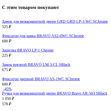
С этим товаром покупают
Замок для межкомнатной двери GRD GRD LP-3-WC SChrome
525
₽
Фиксатор для замка BRAVO AS2-6WC SChrome
600
₽
Защелка BRAVO LP-1 Chrome
225
₽
Замок врезной BRAVO LM-3-CL SBlack
675
₽
Фиксатор дверной BRAVO AS-1WC SChrome
600
₽
-45%
Ручка для межкомнатной двери BRAVO Bravo AR-503 SBlack
1 050
₽
578
₽