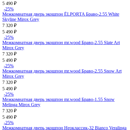
5 490
₽
-25%
Межкомнатная дверь экошпон ĒLPORTA Браво-2.55 White
Skyline Mirox Grey
7 320
₽
5 490
₽
-25%
Межкомнатная дверь экошпон mr.wood Браво-2.55 Slate Art
Mirox Grey
7 320
₽
5 490
₽
-25%
Межкомнатная дверь экошпон mr.wood Браво-2.55 Snow Art
Mirox Grey
7 320
₽
5 490
₽
-25%
Межкомнатная дверь экошпон mr.wood Браво-1.55 Snow
Melinga Mirox Grey
7 320
₽
5 490
₽
-25%
Межкомнатная дверь экошпон Неоклассик-32 Bianco Veralinga