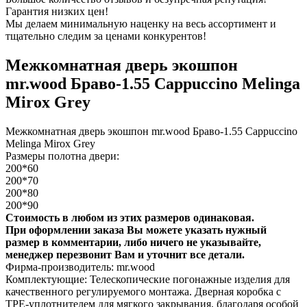
Гарантия низких цен!
Мы делаем минимальную наценку на весь ассортимент и
тщательно следим за ценами конкурентов!
Межкомнатная дверь экошпон
mr.wood Браво-1.55 Cappuccino Melinga
Mirox Grey
Межкомнатная дверь экошпон mr.wood Браво-1.55 Cappuccino
Melinga Mirox Grey
Размеры полотна двери:
200*60
200*70
200*80
200*90
Стоимость в любом из этих размеров одинаковая.
При оформлении заказа Вы можете указать нужный
размер в комментарии, либо ничего не указывайте,
менеджер перезвонит Вам и уточнит все детали.
Фирма-производитель: mr.wood
Комплектующие: Телескопические погонажные изделия для
качественного регулируемого монтажа. Дверная коробка с
TPE-уплотнителем для мягкого закрывания, благодаря особой