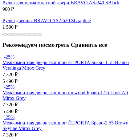
Ручка для межкомнатной двери BRAVO AS-340 SBlack
900
₽
Ручка дверная BRAVO AS2-620 SGraphite
1 500
₽
Рекомендуем посмотреть
Сравнить все
-25%
Межкомнатная дверь экошпон ĒLPORTA Браво-1.55 Bianco
Veralinga Mirox Grey
7 320
₽
5 490
₽
-25%
Межкомнатная дверь экошпон mr.wood Браво-1.55 Look Art
Mirox Grey
7 320
₽
5 490
₽
-25%
Межкомнатная дверь экошпон ĒLPORTA Браво-2.55 Brown
Skyline Mirox Grey
7 320
₽