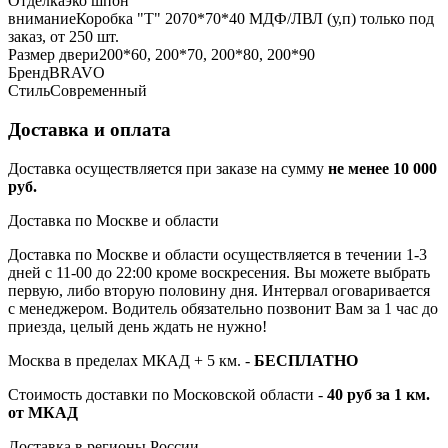
Отделка
эко шпон
внимание
Коробка "Т" 2070*70*40 МДФ/ЛВЛ (у,п) только под
заказ, от 250 шт.
Размер двери
200*60, 200*70, 200*80, 200*90
Бренд
BRAVO
Стиль
Современный
Доставка и оплата
Доставка осуществляется при заказе на сумму
не менее 10 000
руб.
Доставка по Москве и области
Доставка по Москве и области осуществляется в течении 1-3
дней с 11-00 до 22:00 кроме воскресения. Вы можете выбрать
первую, либо вторую половину дня. Интервал оговаривается
с менеджером. Водитель обязательно позвонит Вам за 1 час до
приезда, целый день ждать не нужно!
Москва в пределах МКАД + 5 км. -
БЕСПЛАТНО
Стоимость доставки по Московской области -
40 руб за 1 км.
от МКАД
Доставка в регионы России