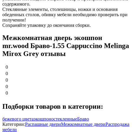
содержимого.
Стеклянные элементы, столешницы, ножки и основания
обеденных столов, обивку мебели необходимо проверить при
получении!
Сохраняйте упаковку до окончания сборки.
Межкомнатная дверь экошпон
mr.wood Браво-1.55 Cappuccino Melinga
Mirox Grey отзывы
0
0
0
0
0
Подборки товаров в категории:
бежевого цвета
экошпон
остекленные
Браво
Категории:
Распашные двери
Межкомнатные двери
Распродажа
мебели