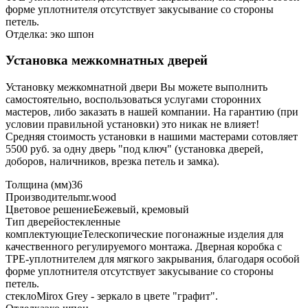
форме уплотнителя отсутствует закусывание со стороны
петель.
Отделка: эко шпон
Установка межкомнатных дверей
Установку межкомнатной двери Вы можете выполнить
самостоятельно, воспользоваться услугами сторонних
мастеров, либо заказать в нашей компании. На гарантию (при
условии правильной установки) это никак не влияет!
Средняя стоимость установки в нашими мастерами сотовляет
5500 руб. за одну дверь "под ключ" (установка дверей,
доборов, наличников, врезка петель и замка).
Толщина (мм)
36
Производитель
mr.wood
Цветовое решение
Бежевый, кремовый
Тип дверей
остекленные
комплектующие
Телескопические погонажные изделия для
качественного регулируемого монтажа. Дверная коробка с
TPE-уплотнителем для мягкого закрывания, благодаря особой
форме уплотнителя отсутствует закусывание со стороны
петель.
стекло
Mirox Grey - зеркало в цвете "графит".