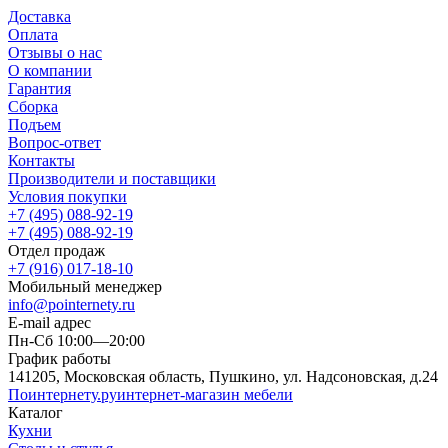
Доставка
Оплата
Отзывы о нас
О компании
Гарантия
Сборка
Подъем
Вопрос-ответ
Контакты
Производители и поставщики
Условия покупки
+7 (495) 088-92-19
+7 (495) 088-92-19
Отдел продаж
+7 (916) 017-18-10
Мобильный менеджер
info@pointernety.ru
E-mail адрес
Пн-Сб 10:00—20:00
График работы
141205, Московская область, Пушкино, ул. Надсоновская, д.24
Поинтернету
.ру
интернет-магазин мебели
Каталог
Кухни