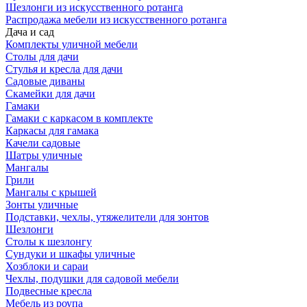
Шезлонги из искусственного ротанга
Распродажа мебели из искусственного ротанга
Дача и сад
Комплекты уличной мебели
Столы для дачи
Стулья и кресла для дачи
Садовые диваны
Скамейки для дачи
Гамаки
Гамаки с каркасом в комплекте
Каркасы для гамака
Качели садовые
Шатры уличные
Мангалы
Грили
Мангалы с крышей
Зонты уличные
Подставки, чехлы, утяжелители для зонтов
Шезлонги
Столы к шезлонгу
Сундуки и шкафы уличные
Хозблоки и сараи
Чехлы, подушки для садовой мебели
Подвесные кресла
Мебель из роупа