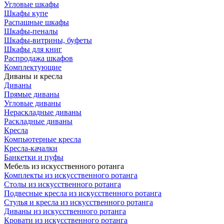
Угловые шкафы
Шкафы купе
Распашные шкафы
Шкафы-пеналы
Шкафы-витрины, буфеты
Шкафы для книг
Распродажа шкафов
Комплектующие
Диваны и кресла
Диваны
Прямые диваны
Угловые диваны
Нераскладные диваны
Раскладные диваны
Кресла
Компьютерные кресла
Кресла-качалки
Банкетки и пуфы
Мебель из искусственного ротанга
Комплекты из искусственного ротанга
Столы из искусственного ротанга
Подвесные кресла из искусственного ротанга
Стулья и кресла из искусственного ротанга
Диваны из искусственного ротанга
Кровати из искусственного ротанга