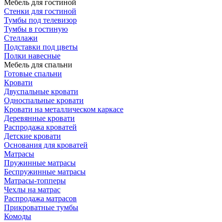
Мебель для гостиной
Стенки для гостиной
Тумбы под телевизор
Тумбы в гостиную
Стеллажи
Подставки под цветы
Полки навесные
Мебель для спальни
Готовые спальни
Кровати
Двуспальные кровати
Односпальные кровати
Кровати на металлическом каркасе
Деревянные кровати
Распродажа кроватей
Детские кровати
Основания для кроватей
Матрасы
Пружинные матрасы
Беспружинные матрасы
Матрасы-топперы
Чехлы на матрас
Распродажа матрасов
Прикроватные тумбы
Комоды