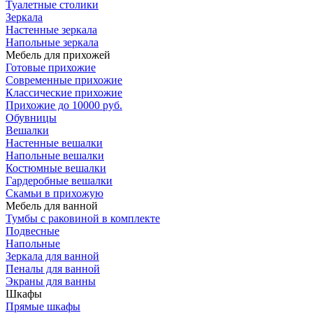
Туалетные столики
Зеркала
Настенные зеркала
Напольные зеркала
Мебель для прихожей
Готовые прихожие
Современные прихожие
Классические прихожие
Прихожие до 10000 руб.
Обувницы
Вешалки
Настенные вешалки
Напольные вешалки
Костюмные вешалки
Гардеробные вешалки
Скамьи в прихожую
Мебель для ванной
Тумбы c раковиной в комплекте
Подвесные
Напольные
Зеркала для ванной
Пеналы для ванной
Экраны для ванны
Шкафы
Прямые шкафы