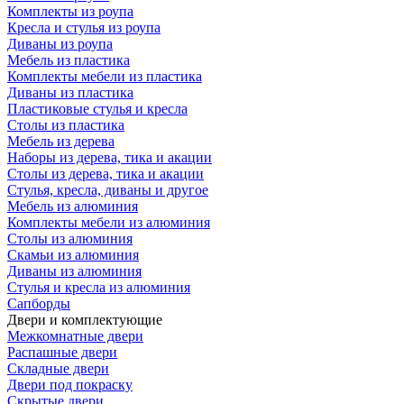
Комплекты из роупа
Кресла и стулья из роупа
Диваны из роупа
Мебель из пластика
Комплекты мебели из пластика
Диваны из пластика
Пластиковые стулья и кресла
Столы из пластика
Мебель из дерева
Наборы из дерева, тика и акации
Столы из дерева, тика и акации
Стулья, кресла, диваны и другое
Мебель из алюминия
Комплекты мебели из алюминия
Столы из алюминия
Скамьи из алюминия
Диваны из алюминия
Стулья и кресла из алюминия
Сапборды
Двери и комплектующие
Межкомнатные двери
Распашные двери
Складные двери
Двери под покраску
Скрытые двери