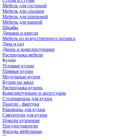
Столы и стулья
Мебель для гостиной
Мебель для спальни
Мебель для прихожей
Мебель для ванной
Шкафы
Диваны и кресла
Мебель из искусственного ротанга
Дача и сад
Двери и комплектующие
Распродажа мебели
Кухни
Угловые кухни
Прямые кухни
Модульные кухни
Кухни на заказ
Распродажа кухонь
Комплектующие и аксессуары
Столешницы для кухни
Панели - фартуки
Раковины для кухни
Смесители для кухни
Цоколи кухонные
Посудосушители
Фасады мебельные