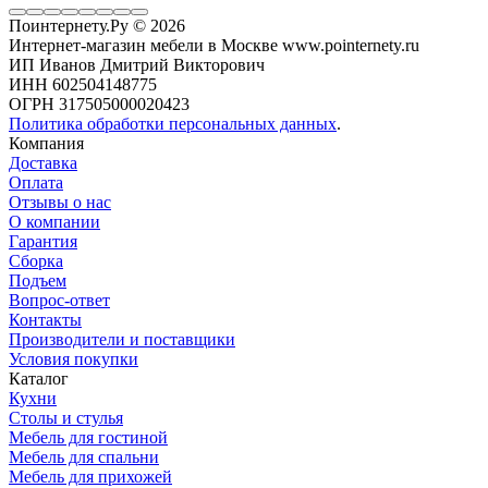
Поинтернету.Ру
© 2026
Интернет-магазин мебели в Москве www.pointernety.ru
ИП Иванов Дмитрий Викторович
ИНН 602504148775
ОГРН 317505000020423
Политика обработки персональных данных
.
Компания
Доставка
Оплата
Отзывы о нас
О компании
Гарантия
Сборка
Подъем
Вопрос-ответ
Контакты
Производители и поставщики
Условия покупки
Каталог
Кухни
Столы и стулья
Мебель для гостиной
Мебель для спальни
Мебель для прихожей