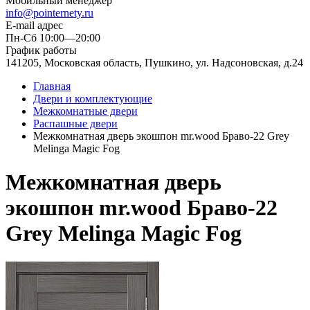
Мобильный менеджер
info@pointernety.ru
E-mail адрес
Пн-Сб 10:00—20:00
График работы
141205, Московская область, Пушкино, ул. Надсоновская, д.24
Главная
Двери и комплектующие
Межкомнатные двери
Распашные двери
Межкомнатная дверь экошпон mr.wood Браво-22 Grey
Melinga Magic Fog
Межкомнатная дверь
экошпон mr.wood Браво-22
Grey Melinga Magic Fog