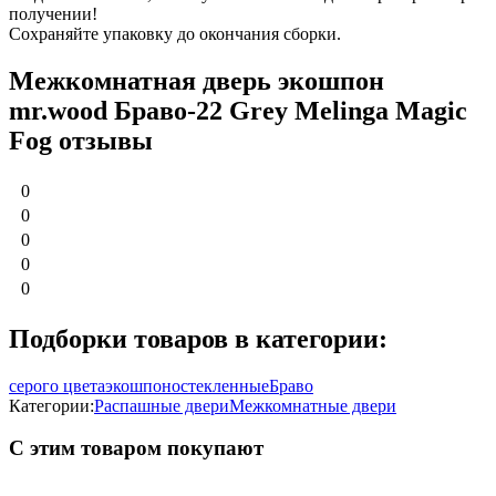
получении!
Сохраняйте упаковку до окончания сборки.
Межкомнатная дверь экошпон
mr.wood Браво-22 Grey Melinga Magic
Fog отзывы
0
0
0
0
0
Подборки товаров в категории:
серого цвета
экошпон
остекленные
Браво
Категории:
Распашные двери
Межкомнатные двери
С этим товаром покупают