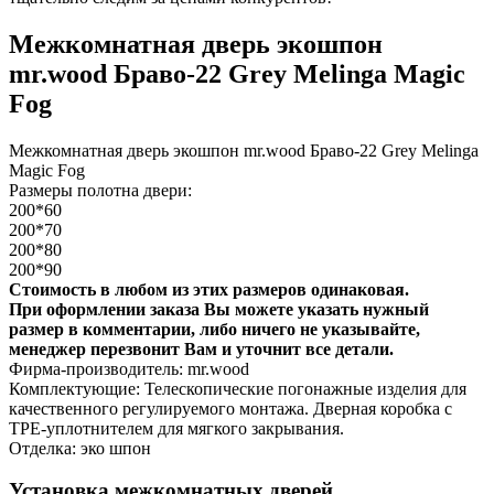
Межкомнатная дверь экошпон
mr.wood Браво-22 Grey Melinga Magic
Fog
Межкомнатная дверь экошпон mr.wood Браво-22 Grey Melinga
Magic Fog
Размеры полотна двери:
200*60
200*70
200*80
200*90
Стоимость в любом из этих размеров одинаковая.
При оформлении заказа Вы можете указать нужный
размер в комментарии, либо ничего не указывайте,
менеджер перезвонит Вам и уточнит все детали.
Фирма-производитель: mr.wood
Комплектующие: Телескопические погонажные изделия для
качественного регулируемого монтажа. Дверная коробка с
TPE-уплотнителем для мягкого закрывания.
Отделка: эко шпон
Установка межкомнатных дверей