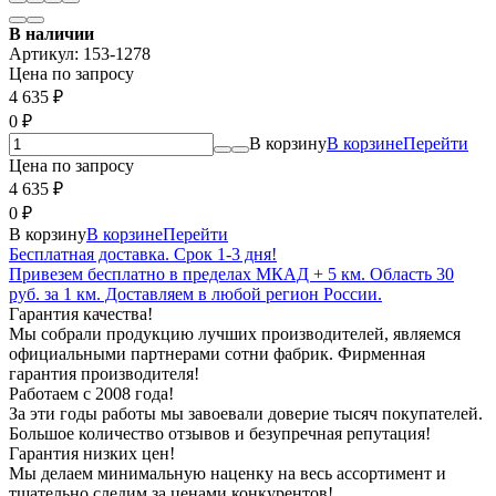
В наличии
Артикул:
153-1278
Цена по запросу
4 635
₽
0
₽
В корзину
В корзине
Перейти
Цена по запросу
4 635
₽
0
₽
В корзину
В корзине
Перейти
Бесплатная доставка. Срок 1-3 дня!
Привезем бесплатно в пределах МКАД + 5 км. Область 30
руб. за 1 км. Доставляем в любой регион России.
Гарантия качества!
Мы собрали продукцию лучших производителей, являемся
официальными партнерами сотни фабрик. Фирменная
гарантия производителя!
Работаем с 2008 года!
За эти годы работы мы завоевали доверие тысяч покупателей.
Большое количество отзывов и безупречная репутация!
Гарантия низких цен!
Мы делаем минимальную наценку на весь ассортимент и
тщательно следим за ценами конкурентов!