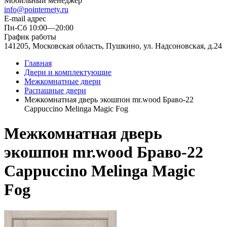
Мобильный менеджер
info@pointernety.ru
E-mail адрес
Пн-Сб 10:00—20:00
График работы
141205, Московская область, Пушкино, ул. Надсоновская, д.24
Главная
Двери и комплектующие
Межкомнатные двери
Распашные двери
Межкомнатная дверь экошпон mr.wood Браво-22
Cappuccino Melinga Magic Fog
Межкомнатная дверь
экошпон mr.wood Браво-22
Cappuccino Melinga Magic
Fog