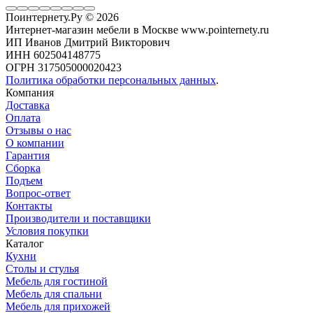
Поинтернету.Ру
© 2026
Интернет-магазин мебели в Москве www.pointernety.ru
ИП Иванов Дмитрий Викторович
ИНН 602504148775
ОГРН 317505000020423
Политика обработки персональных данных
.
Компания
Доставка
Оплата
Отзывы о нас
О компании
Гарантия
Сборка
Подъем
Вопрос-ответ
Контакты
Производители и поставщики
Условия покупки
Каталог
Кухни
Столы и стулья
Мебель для гостиной
Мебель для спальни
Мебель для прихожей