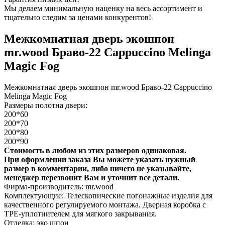
Мы делаем минимальную наценку на весь ассортимент и
тщательно следим за ценами конкурентов!
Межкомнатная дверь экошпон
mr.wood Браво-22 Cappuccino Melinga
Magic Fog
Межкомнатная дверь экошпон mr.wood Браво-22 Cappuccino
Melinga Magic Fog
Размеры полотна двери:
200*60
200*70
200*80
200*90
Стоимость в любом из этих размеров одинаковая.
При оформлении заказа Вы можете указать нужный
размер в комментарии, либо ничего не указывайте,
менеджер перезвонит Вам и уточнит все детали.
Фирма-производитель: mr.wood
Комплектующие: Телескопические погонажные изделия для
качественного регулируемого монтажа. Дверная коробка с
TPE-уплотнителем для мягкого закрывания.
Отделка: эко шпон