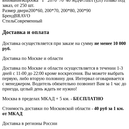
внимание
Коробка "Т" 2070*70*40 МДФ/ЛВЛ (у,п) только под
заказ, от 250 шт.
Размер двери
200*60, 200*70, 200*80, 200*90
Бренд
BRAVO
Стиль
Современный
Доставка и оплата
Доставка осуществляется при заказе на сумму
не менее 10 000
руб.
Доставка по Москве и области
Доставка по Москве и области осуществляется в течении 1-3
дней с 11-00 до 22:00 кроме воскресения. Вы можете выбрать
первую, либо вторую половину дня. Интервал оговаривается
с менеджером. Водитель обязательно позвонит Вам за 1 час до
приезда, целый день ждать не нужно!
Москва в пределах МКАД + 5 км. -
БЕСПЛАТНО
Стоимость доставки по Московской области -
40 руб за 1 км.
от МКАД
Доставка в регионы России