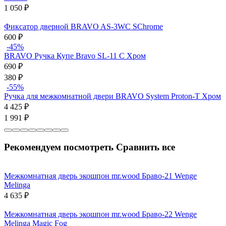
1 050
₽
Фиксатор дверной BRAVO AS-3WC SChrome
600
₽
-45%
BRAVO Ручка Купе Bravo SL-11 C Хром
690
₽
380
₽
-55%
Ручка для межкомнатной двери BRAVO System Proton-T Хром
4 425
₽
1 991
₽
Рекомендуем посмотреть
Сравнить все
Межкомнатная дверь экошпон mr.wood Браво-21 Wenge
Melinga
4 635
₽
Межкомнатная дверь экошпон mr.wood Браво-22 Wenge
Melinga Magic Fog