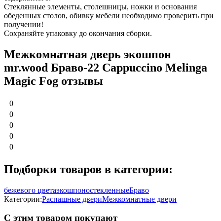
Стеклянные элементы, столешницы, ножки и основания
обеденных столов, обивку мебели необходимо проверить при
получении!
Сохраняйте упаковку до окончания сборки.
Межкомнатная дверь экошпон
mr.wood Браво-22 Cappuccino Melinga
Magic Fog отзывы
0
0
0
0
0
Подборки товаров в категории:
бежевого цвета
экошпон
остекленные
Браво
Категории:
Распашные двери
Межкомнатные двери
С этим товаром покупают