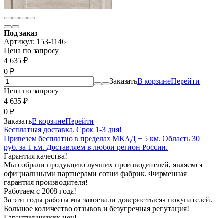
Под заказ
Артикул:
153-1146
Цена по запросу
4 635
₽
0
₽
Заказать
В корзине
Перейти
Цена по запросу
4 635
₽
0
₽
Заказать
В корзине
Перейти
Бесплатная доставка. Срок 1-3 дня!
Привезем бесплатно в пределах МКАД + 5 км. Область 30
руб. за 1 км. Доставляем в любой регион России.
Гарантия качества!
Мы собрали продукцию лучших производителей, являемся
официальными партнерами сотни фабрик. Фирменная
гарантия производителя!
Работаем с 2008 года!
За эти годы работы мы завоевали доверие тысяч покупателей.
Большое количество отзывов и безупречная репутация!
Гарантия низких цен!