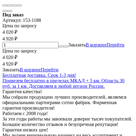
Под заказ
Артикул:
153-1188
Цена по запросу
4 020
₽
4 920
₽
Заказать
В корзине
Перейти
Цена по запросу
4 020
₽
4 920
₽
Заказать
В корзине
Перейти
Бесплатная доставка. Срок 1-3 дня!
Привезем бесплатно в пределах МКАД + 5 км. Область 30
руб. за 1 км. Доставляем в любой регион России.
Гарантия качества!
Мы собрали продукцию лучших производителей, являемся
официальными партнерами сотни фабрик. Фирменная
гарантия производителя!
Работаем с 2008 года!
За эти годы работы мы завоевали доверие тысяч покупателей.
Большое количество отзывов и безупречная репутация!
Гарантия низких цен!
Мы делаем минимальную наценку на весь ассортимент и