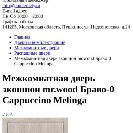
Мобильный менеджер
info@pointernety.ru
E-mail адрес
Пн-Сб 10:00—20:00
График работы
141205, Московская область, Пушкино, ул. Надсоновская, д.24
Главная
Двери и комплектующие
Межкомнатные двери
Распашные двери
Межкомнатная дверь экошпон mr.wood Браво-0
Cappuccino Melinga
Межкомнатная дверь
экошпон mr.wood Браво-0
Cappuccino Melinga
-18%