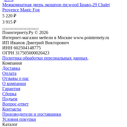
Межкомнатная дверь экошпон mr.wood Браво-29 Chalet
Provence Magic Fog
5 220
₽
3 915
₽
Поинтернету.Ру
© 2026
Интернет-магазин мебели в Москве www.pointernety.ru
ИП Иванов Дмитрий Викторович
ИНН 602504148775
ОГРН 317505000020423
Политика обработки персональных данных
.
Компания
Доставка
Оплата
Отзывы о нас
О компании
Гарантия
Сборка
Подъем
Вопрос-ответ
Контакты
Производители и поставщики
Условия покупки
Каталог