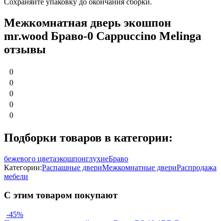
Сохраняйте упаковку до окончания сборки.
Межкомнатная дверь экошпон
mr.wood Браво-0 Cappuccino Melinga
отзывы
0
0
0
0
0
Подборки товаров в категории:
бежевого цвета
экошпон
глухие
Браво
Категории:
Распашные двери
Межкомнатные двери
Распродажа
мебели
С этим товаром покупают
-45%