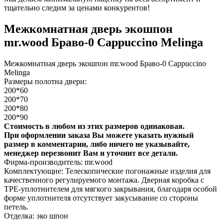
тщательно следим за ценами конкурентов!
Межкомнатная дверь экошпон
mr.wood Браво-0 Cappuccino Melinga
Межкомнатная дверь экошпон mr.wood Браво-0 Cappuccino
Melinga
Размеры полотна двери:
200*60
200*70
200*80
200*90
Стоимость в любом из этих размеров одинаковая.
При оформлении заказа Вы можете указать нужный
размер в комментарии, либо ничего не указывайте,
менеджер перезвонит Вам и уточнит все детали.
Фирма-производитель: mr.wood
Комплектующие: Телескопические погонажные изделия для
качественного регулируемого монтажа. Дверная коробка с
TPE-уплотнителем для мягкого закрывания, благодаря особой
форме уплотнителя отсутствует закусывание со стороны
петель.
Отделка: эко шпон