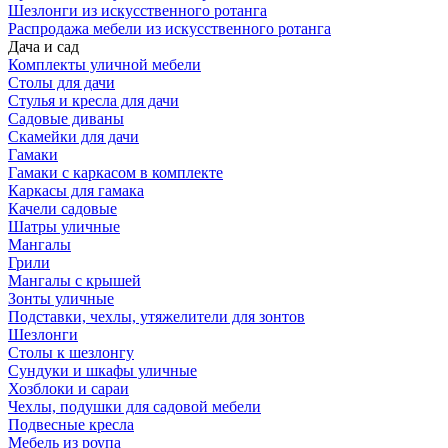
Шезлонги из искусственного ротанга
Распродажа мебели из искусственного ротанга
Дача и сад
Комплекты уличной мебели
Столы для дачи
Стулья и кресла для дачи
Садовые диваны
Скамейки для дачи
Гамаки
Гамаки с каркасом в комплекте
Каркасы для гамака
Качели садовые
Шатры уличные
Мангалы
Грили
Мангалы с крышей
Зонты уличные
Подставки, чехлы, утяжелители для зонтов
Шезлонги
Столы к шезлонгу
Сундуки и шкафы уличные
Хозблоки и сараи
Чехлы, подушки для садовой мебели
Подвесные кресла
Мебель из роупа