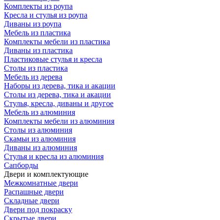
Комплекты из роупа
Кресла и стулья из роупа
Диваны из роупа
Мебель из пластика
Комплекты мебели из пластика
Диваны из пластика
Пластиковые стулья и кресла
Столы из пластика
Мебель из дерева
Наборы из дерева, тика и акации
Столы из дерева, тика и акации
Стулья, кресла, диваны и другое
Мебель из алюминия
Комплекты мебели из алюминия
Столы из алюминия
Скамьи из алюминия
Диваны из алюминия
Стулья и кресла из алюминия
Сапборды
Двери и комплектующие
Межкомнатные двери
Распашные двери
Складные двери
Двери под покраску
Скрытые двери