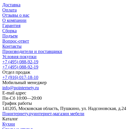
Доставка
Оплата
Отзывы о нас
О компании
Гарантия
Сборка
Подъем
Вопрос-ответ
Контакты
Производители и поставщики
Условия покупки
+7 (495) 088-92-19
+7 (495) 088-92-19
Отдел продаж
+7 (916) 017-18-10
Мобильный менеджер
info@pointernety.ru
E-mail адрес
Пн-Сб 10:00—20:00
График работы
141205, Московская область, Пушкино, ул. Надсоновская, д.24
Поинтернету
.ру
интернет-магазин мебели
Каталог
Кухни