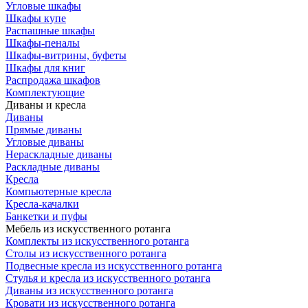
Угловые шкафы
Шкафы купе
Распашные шкафы
Шкафы-пеналы
Шкафы-витрины, буфеты
Шкафы для книг
Распродажа шкафов
Комплектующие
Диваны и кресла
Диваны
Прямые диваны
Угловые диваны
Нераскладные диваны
Раскладные диваны
Кресла
Компьютерные кресла
Кресла-качалки
Банкетки и пуфы
Мебель из искусственного ротанга
Комплекты из искусственного ротанга
Столы из искусственного ротанга
Подвесные кресла из искусственного ротанга
Стулья и кресла из искусственного ротанга
Диваны из искусственного ротанга
Кровати из искусственного ротанга