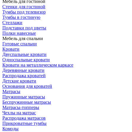
Мебель для гостиной
Стенки для гостиной
Тумбы под телевизор
Тумбы в гостиную
Стеллажи
Подставки под цветы
Полки навесные
Мебель для спальни
Готовые спальни
Кровати
Двуспальные кровати
Односпальные кровати
Кровати на металлическом каркасе
Деревянные кровати
Распродажа кроватей
Детские кровати
Основания для кроватей
Матрасы
Пружинные матрасы
Беспружинные матрасы
Матрасы-топперы
Чехлы на матрас
Распродажа матрасов
Прикроватные тумбы
Комоды