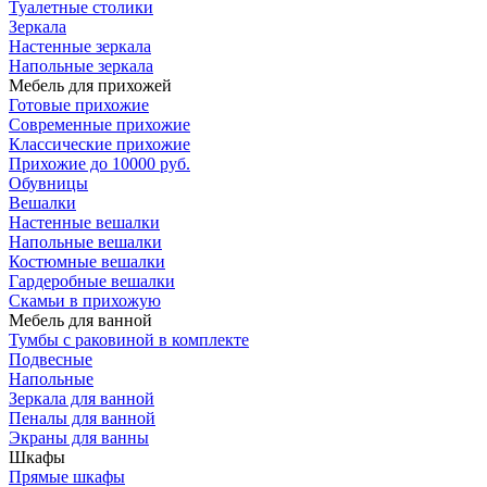
Туалетные столики
Зеркала
Настенные зеркала
Напольные зеркала
Мебель для прихожей
Готовые прихожие
Современные прихожие
Классические прихожие
Прихожие до 10000 руб.
Обувницы
Вешалки
Настенные вешалки
Напольные вешалки
Костюмные вешалки
Гардеробные вешалки
Скамьи в прихожую
Мебель для ванной
Тумбы c раковиной в комплекте
Подвесные
Напольные
Зеркала для ванной
Пеналы для ванной
Экраны для ванны
Шкафы
Прямые шкафы