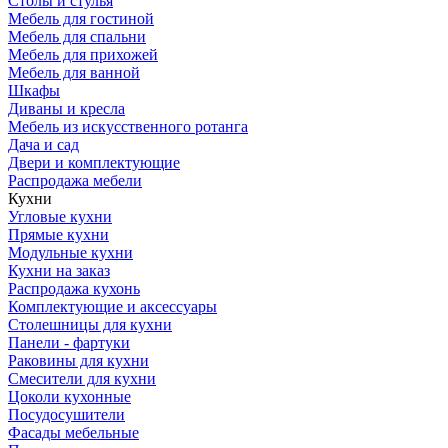
Столы и стулья
Мебель для гостиной
Мебель для спальни
Мебель для прихожей
Мебель для ванной
Шкафы
Диваны и кресла
Мебель из искусственного ротанга
Дача и сад
Двери и комплектующие
Распродажа мебели
Кухни
Угловые кухни
Прямые кухни
Модульные кухни
Кухни на заказ
Распродажа кухонь
Комплектующие и аксессуары
Столешницы для кухни
Панели - фартуки
Раковины для кухни
Смесители для кухни
Цоколи кухонные
Посудосушители
Фасады мебельные