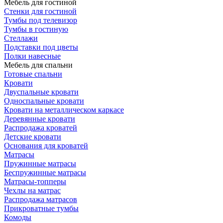
Мебель для гостиной
Стенки для гостиной
Тумбы под телевизор
Тумбы в гостиную
Стеллажи
Подставки под цветы
Полки навесные
Мебель для спальни
Готовые спальни
Кровати
Двуспальные кровати
Односпальные кровати
Кровати на металлическом каркасе
Деревянные кровати
Распродажа кроватей
Детские кровати
Основания для кроватей
Матрасы
Пружинные матрасы
Беспружинные матрасы
Матрасы-топперы
Чехлы на матрас
Распродажа матрасов
Прикроватные тумбы
Комоды