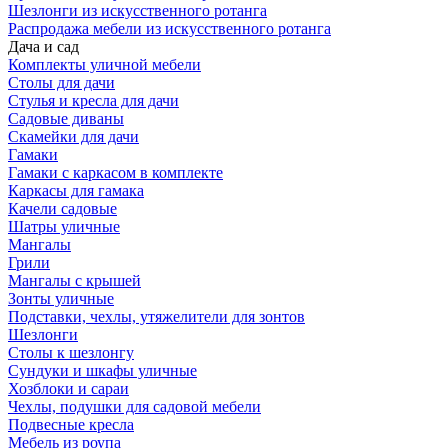
Шезлонги из искусственного ротанга
Распродажа мебели из искусственного ротанга
Дача и сад
Комплекты уличной мебели
Столы для дачи
Стулья и кресла для дачи
Садовые диваны
Скамейки для дачи
Гамаки
Гамаки с каркасом в комплекте
Каркасы для гамака
Качели садовые
Шатры уличные
Мангалы
Грили
Мангалы с крышей
Зонты уличные
Подставки, чехлы, утяжелители для зонтов
Шезлонги
Столы к шезлонгу
Сундуки и шкафы уличные
Хозблоки и сараи
Чехлы, подушки для садовой мебели
Подвесные кресла
Мебель из роупа