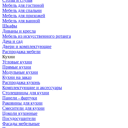
Столы и стулья
Мебель для гостиной
Мебель для спальни
Мебель для прихожей
Мебель для ванной
Шкафы
Диваны и кресла
Мебель из искусственного ротанга
Дача и сад
Двери и комплектующие
Распродажа мебели
Кухни
Угловые кухни
Прямые кухни
Модульные кухни
Кухни на заказ
Распродажа кухонь
Комплектующие и аксессуары
Столешницы для кухни
Панели - фартуки
Раковины для кухни
Смесители для кухни
Цоколи кухонные
Посудосушители
Фасады мебельные