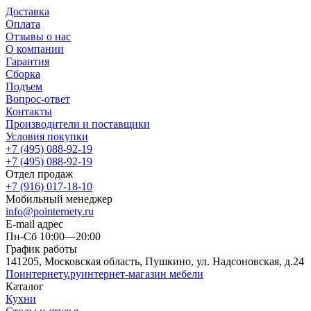
Доставка
Оплата
Отзывы о нас
О компании
Гарантия
Сборка
Подъем
Вопрос-ответ
Контакты
Производители и поставщики
Условия покупки
+7 (495) 088-92-19
+7 (495) 088-92-19
Отдел продаж
+7 (916) 017-18-10
Мобильный менеджер
info@pointernety.ru
E-mail адрес
Пн-Сб 10:00—20:00
График работы
141205, Московская область, Пушкино, ул. Надсоновская, д.24
Поинтернету
.ру
интернет-магазин мебели
Каталог
Кухни