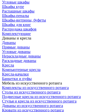
Угловые шкафы
Шкафы купе
Распашные шкафы
Шкафы-пеналы
Шкафы-витрины, буфеты
Шкафы для книг
Распродажа шкафов
Комплектующие
Диваны и кресла
Диваны
Прямые диваны
Угловые диваны
Нераскладные диваны
Раскладные диваны
Кресла
Компьютерные кресла
Кресла-качалки
Банкетки и пуфы
Мебель из искусственного ротанга
Комплекты из искусственного ротанга
Столы из искусственного ротанга
Подвесные кресла из искусственного ротанга
Стулья и кресла из искусственного ротанга
Диваны из искусственного ротанга
Кровати из искусственного ротанга