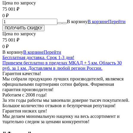
Цена по запросу
75 001
₽
0
₽
В корзину
В корзине
Перейти
Цена по запросу
75 001
₽
0
₽
В корзину
В корзине
Перейти
Бесплатная доставка. Срок 1-3 дня!
Привезем бесплатно в пределах МКАД + 5 км. Область 30
руб. за 1 км. Доставляем в любой регион России.
Гарантия качества!
Мы собрали продукцию лучших производителей, являемся
официальными партнерами сотни фабрик. Фирменная
гарантия производителя!
Работаем с 2008 года!
За эти годы работы мы завоевали доверие тысяч покупателей.
Большое количество отзывов и безупречная репутация!
Гарантия низких цен!
Мы делаем минимальную наценку на весь ассортимент и
тщательно следим за ценами конкурентов!