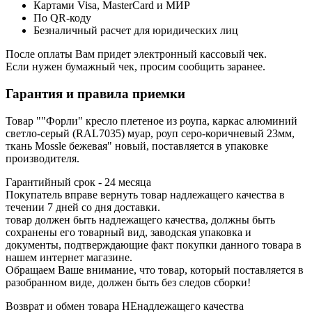
Картами Visa, MasterCard и МИР
По QR-коду
Безналичный расчет для юридических лиц
После оплаты Вам придет электронный кассовый чек.
Если нужен бумажный чек, просим сообщить заранее.
Гарантия и правила приемки
Товар ""Форли" кресло плетеное из роупа, каркас алюминий
светло-серый (RAL7035) муар, роуп серо-коричневый 23мм,
ткань Mossle бежевая" новый, поставляется в упаковке
производителя.
Гарантийный срок - 24 месяца
Покупатель вправе вернуть товар надлежащего качества в
течении 7 дней со дня доставки.
товар должен быть надлежащего качества, должны быть
сохранены его товарный вид, заводская упаковка и
документы, подтверждающие факт покупки данного товара в
нашем интернет магазине.
Обращаем Ваше внимание, что товар, который поставляется в
разобранном виде, должен быть без следов сборки!
Возврат и обмен товара НЕнадлежащего качества