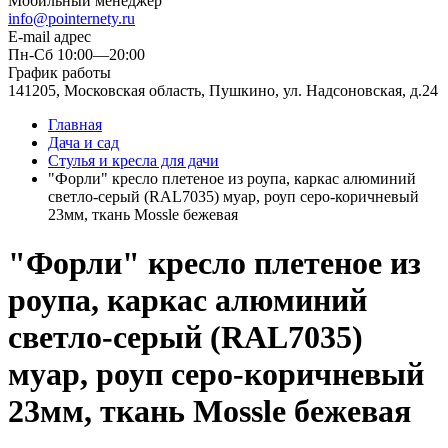
Мобильный менеджер
info@pointernety.ru
E-mail адрес
Пн-Сб 10:00—20:00
График работы
141205, Московская область, Пушкино, ул. Надсоновская, д.24
Главная
Дача и сад
Стулья и кресла для дачи
"Форли" кресло плетеное из роупа, каркас алюминий
светло-серый (RAL7035) муар, роуп серо-коричневый
23мм, ткань Mossle бежевая
"Форли" кресло плетеное из
роупа, каркас алюминий
светло-серый (RAL7035)
муар, роуп серо-коричневый
23мм, ткань Mossle бежевая