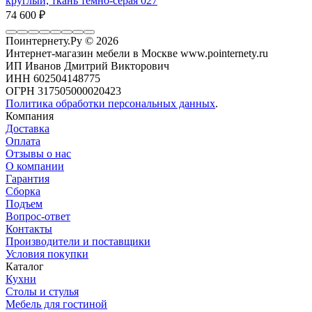
круглый, ткань темно-серая 027
74 600
₽
Поинтернету.Ру
© 2026
Интернет-магазин мебели в Москве www.pointernety.ru
ИП Иванов Дмитрий Викторович
ИНН 602504148775
ОГРН 317505000020423
Политика обработки персональных данных
.
Компания
Доставка
Оплата
Отзывы о нас
О компании
Гарантия
Сборка
Подъем
Вопрос-ответ
Контакты
Производители и поставщики
Условия покупки
Каталог
Кухни
Столы и стулья
Мебель для гостиной