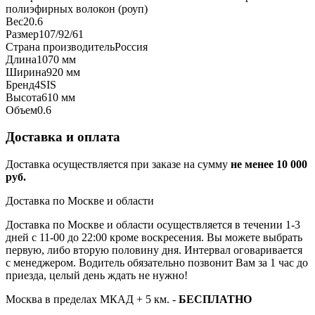
полиэфирных волокон (роуп)
Вес
20.6
Размер
107/92/61
Страна производитель
Россия
Длина
1070 мм
Ширина
920 мм
Бренд
4SIS
Высота
610 мм
Объем
0.6
Доставка и оплата
Доставка осуществляется при заказе на сумму
не менее 10 000
руб.
Доставка по Москве и области
Доставка по Москве и области осуществляется в течении 1-3
дней с 11-00 до 22:00 кроме воскресения. Вы можете выбрать
первую, либо вторую половину дня. Интервал оговаривается
с менеджером. Водитель обязательно позвонит Вам за 1 час до
приезда, целый день ждать не нужно!
Москва в пределах МКАД + 5 км. -
БЕСПЛАТНО