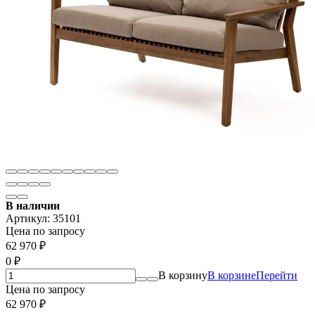
В наличии
Артикул:
35101
Цена по запросу
62 970
₽
0
₽
В корзину
В корзине
Перейти
Цена по запросу
62 970
₽