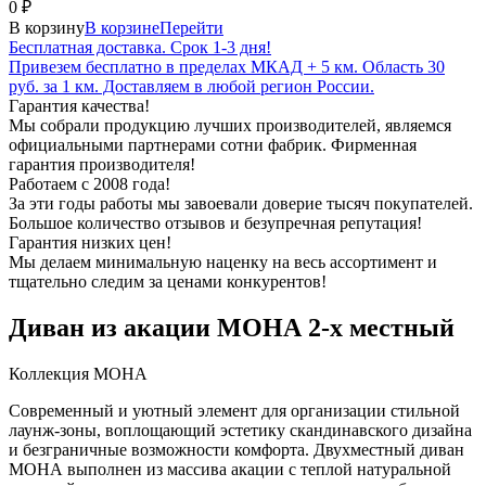
0
₽
В корзину
В корзине
Перейти
Бесплатная доставка. Срок 1-3 дня!
Привезем бесплатно в пределах МКАД + 5 км. Область 30
руб. за 1 км. Доставляем в любой регион России.
Гарантия качества!
Мы собрали продукцию лучших производителей, являемся
официальными партнерами сотни фабрик. Фирменная
гарантия производителя!
Работаем с 2008 года!
За эти годы работы мы завоевали доверие тысяч покупателей.
Большое количество отзывов и безупречная репутация!
Гарантия низких цен!
Мы делаем минимальную наценку на весь ассортимент и
тщательно следим за ценами конкурентов!
Диван из акации МОНА 2-х местный
Коллекция МОНА
Современный и уютный элемент для организации стильной
лаунж-зоны, воплощающий эстетику скандинавского дизайна
и безграничные возможности комфорта. Двухместный диван
МОНА выполнен из массива акации с теплой натуральной