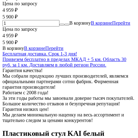
Цена по запросу
4 959
₽
5 900
₽
В корзину
В корзине
Перейти
Цена по запросу
4 959
₽
5 900
₽
В корзину
В корзине
Перейти
Бесплатная доставка. Срок 1-3 дня!
Привезем бесплатно в пределах МКАД + 5 км. Область 30
руб. за 1 км. Доставляем в любой регион России.
Гарантия качества!
Мы собрали продукцию лучших производителей, являемся
официальными партнерами сотни фабрик. Фирменная
гарантия производителя!
Работаем с 2008 года!
За эти годы работы мы завоевали доверие тысяч покупателей.
Большое количество отзывов и безупречная репутация!
Гарантия низких цен!
Мы делаем минимальную наценку на весь ассортимент и
тщательно следим за ценами конкурентов!
Пластиковый стул KAI белый