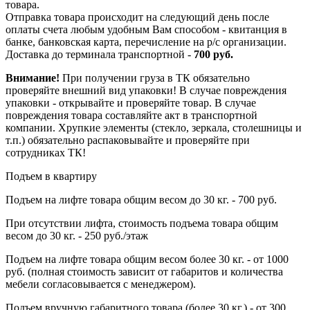
товара.
Отправка товара происходит на следующий день после
оплаты счета любым удобным Вам способом - квитанция в
банке, банковская карта, перечисление на р/с организации.
Доставка до терминала транспортной -
700 руб.
Внимание!
При получении груза в ТК обязательно
проверяйте внешний вид упаковки! В случае повреждения
упаковки - открывайте и проверяйте товар. В случае
повреждения товара составляйте акт в транспортной
компании. Хрупкие элементы (стекло, зеркала, столешницы и
т.п.) обязательно распаковывайте и проверяйте при
сотрудниках ТК!
Подъем в квартиру
Подъем на лифте товара общим весом до 30 кг. - 700 руб.
При отсутствии лифта, стоимость подъема товара общим
весом до 30 кг. - 250 руб./этаж
Подъем на лифте товара общим весом более 30 кг. - от 1000
руб. (полная стоимость зависит от габаритов и количества
мебели согласовывается с менеджером).
Подъем вручную габаритного товара (более 30 кг.) - от 300