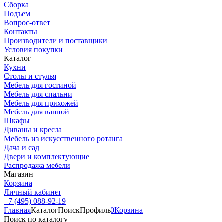
Сборка
Подъем
Вопрос-ответ
Контакты
Производители и поставщики
Условия покупки
Каталог
Кухни
Столы и стулья
Мебель для гостиной
Мебель для спальни
Мебель для прихожей
Мебель для ванной
Шкафы
Диваны и кресла
Мебель из искусственного ротанга
Дача и сад
Двери и комплектующие
Распродажа мебели
Магазин
Корзина
Личный кабинет
+7 (495) 088-92-19
Главная
Каталог
Поиск
Профиль
0
Корзина
Поиск по каталогу