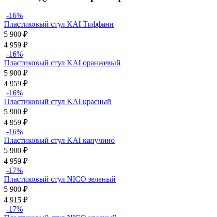
-16%
Пластиковый стул KAI Тиффани
5 900
₽
4 959
₽
-16%
Пластиковый стул KAI оранжевый
5 900
₽
4 959
₽
-16%
Пластиковый стул KAI красный
5 900
₽
4 959
₽
-16%
Пластиковый стул KAI капучино
5 900
₽
4 959
₽
-17%
Пластиковый стул NICO зеленый
5 900
₽
4 915
₽
-17%