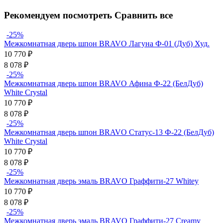
Рекомендуем посмотреть
Сравнить все
-25%
Межкомнатная дверь шпон BRAVO Лагуна Ф-01 (Дуб) Худ.
10 770
₽
8 078
₽
-25%
Межкомнатная дверь шпон BRAVO Афина Ф-22 (БелДуб)
White Сrystal
10 770
₽
8 078
₽
-25%
Межкомнатная дверь шпон BRAVO Статус-13 Ф-22 (БелДуб)
White Сrystal
10 770
₽
8 078
₽
-25%
Межкомнатная дверь эмаль BRAVO Граффити-27 Whitey
10 770
₽
8 078
₽
-25%
Межкомнатная дверь эмаль BRAVO Граффити-27 Creamy