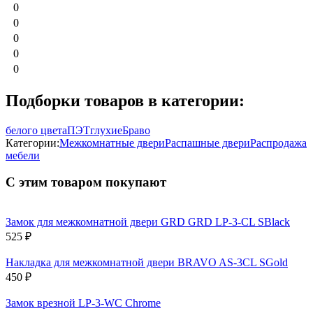
0
0
0
0
0
Подборки товаров в категории:
белого цвета
ПЭТ
глухие
Браво
Категории:
Межкомнатные двери
Распашные двери
Распродажа
мебели
С этим товаром покупают
Замок для межкомнатной двери GRD GRD LP-3-CL SBlack
525
₽
Накладка для межкомнатной двери BRAVO AS-3CL SGold
450
₽
Замок врезной LP-3-WC Chrome