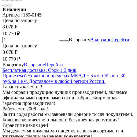
В наличии
Артикул:
169-0145
Цена по запросу
8 078
₽
10 770
₽
В корзину
В корзине
Перейти
Цена по запросу
8 078
₽
10 770
₽
В корзину
В корзине
Перейти
Бесплатная доставка. Срок 1-3 дня!
Привезем бесплатно в пределах МКАД + 5 км. Область 30
руб. за 1 км. Доставляем в любой регион России.
Гарантия качества!
Мы собрали продукцию лучших производителей, являемся
официальными партнерами сотни фабрик. Фирменная
гарантия производителя!
Работаем с 2008 года!
За эти годы работы мы завоевали доверие тысяч покупателей.
Большое количество отзывов и безупречная репутация!
Гарантия низких цен!
Мы делаем минимальную наценку на весь ассортимент и
тщательно следим за ценами конкурентов!