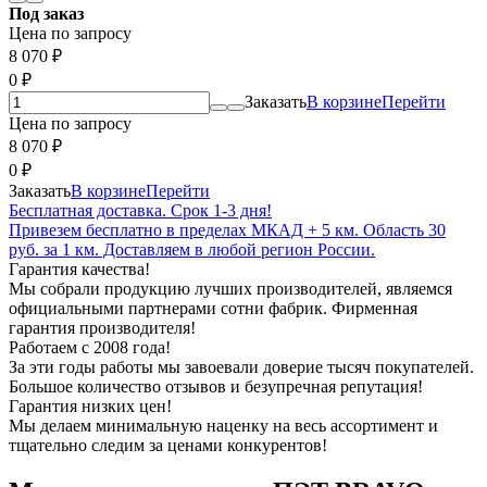
Под заказ
Цена по запросу
8 070
₽
0
₽
Заказать
В корзине
Перейти
Цена по запросу
8 070
₽
0
₽
Заказать
В корзине
Перейти
Бесплатная доставка. Срок 1-3 дня!
Привезем бесплатно в пределах МКАД + 5 км. Область 30
руб. за 1 км. Доставляем в любой регион России.
Гарантия качества!
Мы собрали продукцию лучших производителей, являемся
официальными партнерами сотни фабрик. Фирменная
гарантия производителя!
Работаем с 2008 года!
За эти годы работы мы завоевали доверие тысяч покупателей.
Большое количество отзывов и безупречная репутация!
Гарантия низких цен!
Мы делаем минимальную наценку на весь ассортимент и
тщательно следим за ценами конкурентов!