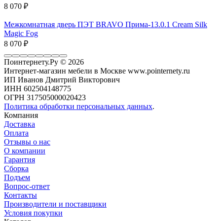
8 070
₽
Межкомнатная дверь ПЭТ BRAVO Прима-13.0.1 Cream Silk
Magic Fog
8 070
₽
Поинтернету.Ру
© 2026
Интернет-магазин мебели в Москве www.pointernety.ru
ИП Иванов Дмитрий Викторович
ИНН 602504148775
ОГРН 317505000020423
Политика обработки персональных данных
.
Компания
Доставка
Оплата
Отзывы о нас
О компании
Гарантия
Сборка
Подъем
Вопрос-ответ
Контакты
Производители и поставщики
Условия покупки