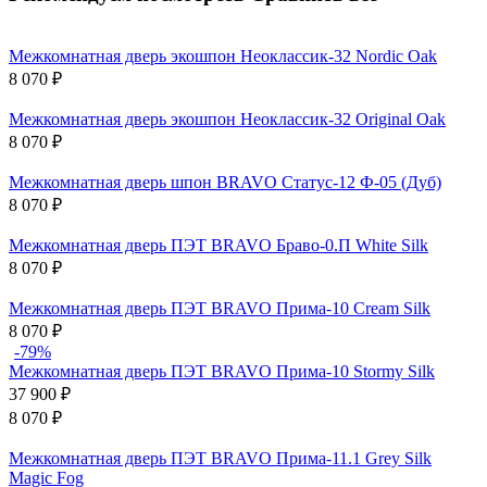
Межкомнатная дверь экошпон Неоклассик-32 Nordic Oak
8 070
₽
Межкомнатная дверь экошпон Неоклассик-32 Original Oak
8 070
₽
Межкомнатная дверь шпон BRAVO Статус-12 Ф-05 (Дуб)
8 070
₽
Межкомнатная дверь ПЭТ BRAVO Браво-0.П White Silk
8 070
₽
Межкомнатная дверь ПЭТ BRAVO Прима-10 Cream Silk
8 070
₽
-79%
Межкомнатная дверь ПЭТ BRAVO Прима-10 Stormy Silk
37 900
₽
8 070
₽
Межкомнатная дверь ПЭТ BRAVO Прима-11.1 Grey Silk
Magic Fog