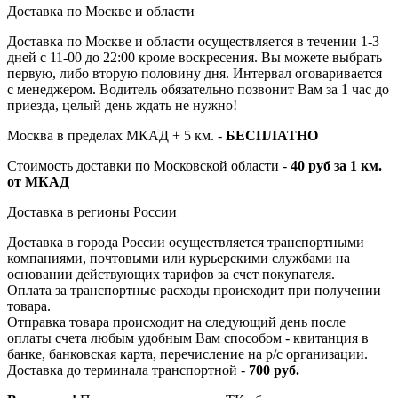
Доставка по Москве и области
Доставка по Москве и области осуществляется в течении 1-3
дней с 11-00 до 22:00 кроме воскресения. Вы можете выбрать
первую, либо вторую половину дня. Интервал оговаривается
с менеджером. Водитель обязательно позвонит Вам за 1 час до
приезда, целый день ждать не нужно!
Москва в пределах МКАД + 5 км. -
БЕСПЛАТНО
Стоимость доставки по Московской области -
40 руб за 1 км.
от МКАД
Доставка в регионы России
Доставка в города России осуществляется транспортными
компаниями, почтовыми или курьерскими службами на
основании действующих тарифов за счет покупателя.
Оплата за транспортные расходы происходит при получении
товара.
Отправка товара происходит на следующий день после
оплаты счета любым удобным Вам способом - квитанция в
банке, банковская карта, перечисление на р/с организации.
Доставка до терминала транспортной -
700 руб.