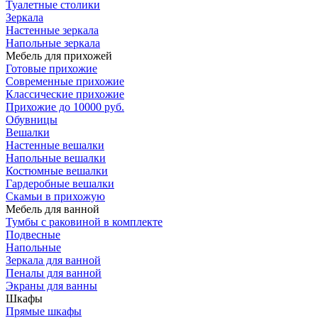
Туалетные столики
Зеркала
Настенные зеркала
Напольные зеркала
Мебель для прихожей
Готовые прихожие
Современные прихожие
Классические прихожие
Прихожие до 10000 руб.
Обувницы
Вешалки
Настенные вешалки
Напольные вешалки
Костюмные вешалки
Гардеробные вешалки
Скамьи в прихожую
Мебель для ванной
Тумбы c раковиной в комплекте
Подвесные
Напольные
Зеркала для ванной
Пеналы для ванной
Экраны для ванны
Шкафы
Прямые шкафы