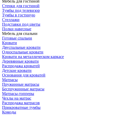
Мебель для гостиной
Стенки для гостиной
Тумбы под телевизор
Тумбы в гостиную
Стеллажи
Подставки под цветы
Полки навесные
Мебель для спальни
Готовые спальни
Кровати
Двуспальные кровати
Односпальные кровати
Кровати на металлическом каркасе
Деревянные кровати
Распродажа кроватей
Детские кровати
Основания для кроватей
Матрасы
Пружинные матрасы
Беспружинные матрасы
Матрасы-топперы
Чехлы на матрас
Распродажа матрасов
Прикроватные тумбы
Комоды