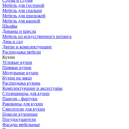
Столы и стулья
Мебель для гостиной
Мебель для спальни
Мебель для прихожей
Мебель для ванной
Шкафы
Диваны и кресла
Мебель из искусственного ротанга
Дача и сад
Двери и комплектующие
Распродажа мебели
Кухни
Угловые кухни
Прямые кухни
Модульные кухни
Кухни на заказ
Распродажа кухонь
Комплектующие и аксессуары
Столешницы для кухни
Панели - фартуки
Раковины для кухни
Смесители для кухни
Цоколи кухонные
Посудосушители
Фасады мебельные