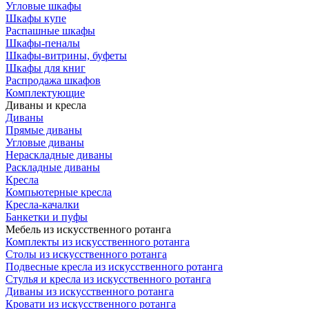
Угловые шкафы
Шкафы купе
Распашные шкафы
Шкафы-пеналы
Шкафы-витрины, буфеты
Шкафы для книг
Распродажа шкафов
Комплектующие
Диваны и кресла
Диваны
Прямые диваны
Угловые диваны
Нераскладные диваны
Раскладные диваны
Кресла
Компьютерные кресла
Кресла-качалки
Банкетки и пуфы
Мебель из искусственного ротанга
Комплекты из искусственного ротанга
Столы из искусственного ротанга
Подвесные кресла из искусственного ротанга
Стулья и кресла из искусственного ротанга
Диваны из искусственного ротанга
Кровати из искусственного ротанга