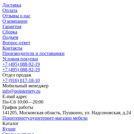
Доставка
Оплата
Отзывы о нас
О компании
Гарантия
Сборка
Подъем
Вопрос-ответ
Контакты
Производители и поставщики
Условия покупки
+7 (495) 088-92-19
+7 (495) 088-92-19
Отдел продаж
+7 (916) 017-18-10
Мобильный менеджер
info@pointernety.ru
E-mail адрес
Пн-Сб 10:00—20:00
График работы
141205, Московская область, Пушкино, ул. Надсоновская, д.24
Поинтернету
.ру
интернет-магазин мебели
Каталог
Кухни