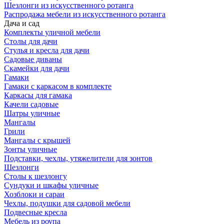
Шезлонги из искусственного ротанга
Распродажа мебели из искусственного ротанга
Дача и сад
Комплекты уличной мебели
Столы для дачи
Стулья и кресла для дачи
Садовые диваны
Скамейки для дачи
Гамаки
Гамаки с каркасом в комплекте
Каркасы для гамака
Качели садовые
Шатры уличные
Мангалы
Грили
Мангалы с крышей
Зонты уличные
Подставки, чехлы, утяжелители для зонтов
Шезлонги
Столы к шезлонгу
Сундуки и шкафы уличные
Хозблоки и сараи
Чехлы, подушки для садовой мебели
Подвесные кресла
Мебель из роупа