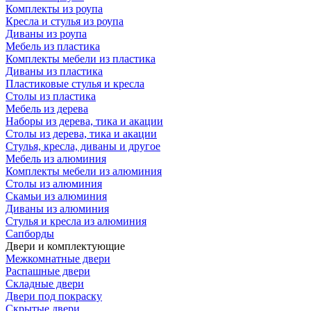
Комплекты из роупа
Кресла и стулья из роупа
Диваны из роупа
Мебель из пластика
Комплекты мебели из пластика
Диваны из пластика
Пластиковые стулья и кресла
Столы из пластика
Мебель из дерева
Наборы из дерева, тика и акации
Столы из дерева, тика и акации
Стулья, кресла, диваны и другое
Мебель из алюминия
Комплекты мебели из алюминия
Столы из алюминия
Скамьи из алюминия
Диваны из алюминия
Стулья и кресла из алюминия
Сапборды
Двери и комплектующие
Межкомнатные двери
Распашные двери
Складные двери
Двери под покраску
Скрытые двери