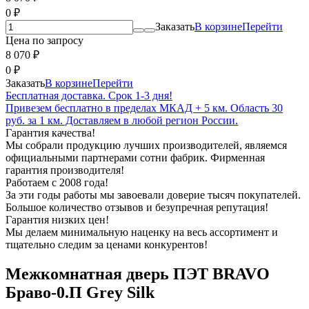
0
₽
Заказать
В корзине
Перейти
Цена по запросу
8 070
₽
0
₽
Заказать
В корзине
Перейти
Бесплатная доставка. Срок 1-3 дня!
Привезем бесплатно в пределах МКАД + 5 км. Область 30
руб. за 1 км. Доставляем в любой регион России.
Гарантия качества!
Мы собрали продукцию лучших производителей, являемся
официальными партнерами сотни фабрик. Фирменная
гарантия производителя!
Работаем с 2008 года!
За эти годы работы мы завоевали доверие тысяч покупателей.
Большое количество отзывов и безупречная репутация!
Гарантия низких цен!
Мы делаем минимальную наценку на весь ассортимент и
тщательно следим за ценами конкурентов!
Межкомнатная дверь ПЭТ BRAVO
Браво-0.П Grey Silk