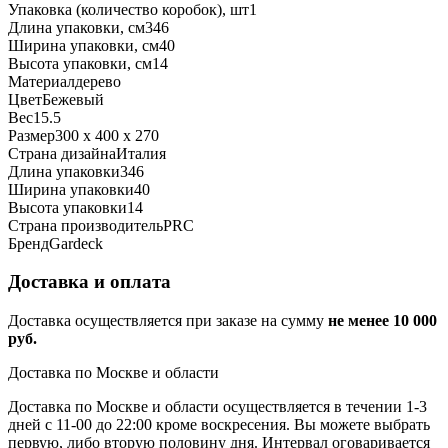
Упаковка (количество коробок), шт
1
Длина упаковки, см
346
Ширина упаковки, см
40
Высота упаковки, см
14
Материал
дерево
Цвет
Бежевый
Вес
15.5
Размер
300 х 400 х 270
Страна дизайна
Италия
Длина упаковки
346
Ширина упаковки
40
Высота упаковки
14
Страна производитель
PRC
Бренд
Gardeck
Доставка и оплата
Доставка осуществляется при заказе на сумму
не менее 10 000
руб.
Доставка по Москве и области
Доставка по Москве и области осуществляется в течении 1-3
дней с 11-00 до 22:00 кроме воскресения. Вы можете выбрать
первую, либо вторую половину дня. Интервал оговаривается