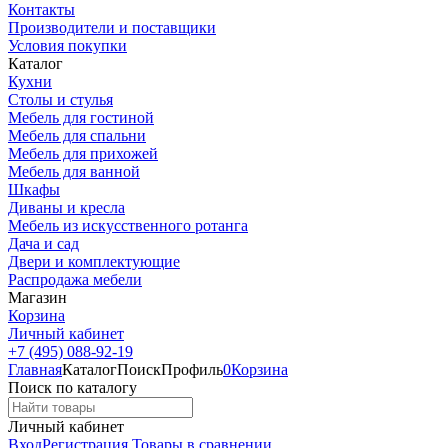
Контакты
Производители и поставщики
Условия покупки
Каталог
Кухни
Столы и стулья
Мебель для гостиной
Мебель для спальни
Мебель для прихожей
Мебель для ванной
Шкафы
Диваны и кресла
Мебель из искусственного ротанга
Дача и сад
Двери и комплектующие
Распродажа мебели
Магазин
Корзина
Личный кабинет
+7 (495) 088-92-19
Главная
Каталог
Поиск
Профиль
0
Корзина
Поиск по каталогу
Личный кабинет
Вход
Регистрация
Товары в сравнении