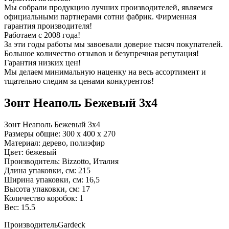
Мы собрали продукцию лучших производителей, являемся
официальными партнерами сотни фабрик. Фирменная
гарантия производителя!
Работаем с 2008 года!
За эти годы работы мы завоевали доверие тысяч покупателей.
Большое количество отзывов и безупречная репутация!
Гарантия низких цен!
Мы делаем минимальную наценку на весь ассортимент и
тщательно следим за ценами конкурентов!
Зонт Неаполь Бежевый 3х4
Зонт Неаполь Бежевый 3х4
Размеры общие: 300 х 400 х 270
Материал: дерево, полиэфир
Цвет: бежевый
Производитель: Bizzotto, Италия
Длина упаковки, см: 215
Ширина упаковки, см: 16,5
Высота упаковки, см: 17
Количество коробок: 1
Вес: 15.5
Производитель
Gardeck