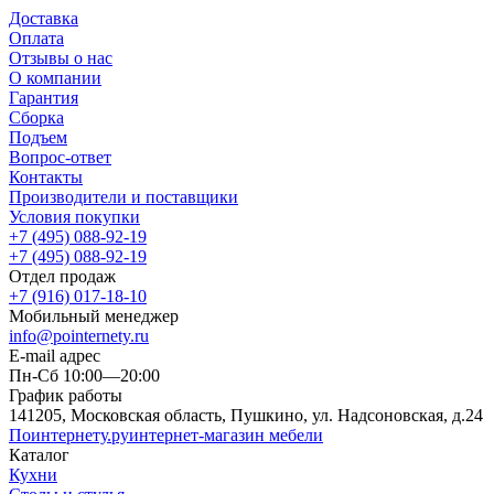
Доставка
Оплата
Отзывы о нас
О компании
Гарантия
Сборка
Подъем
Вопрос-ответ
Контакты
Производители и поставщики
Условия покупки
+7 (495) 088-92-19
+7 (495) 088-92-19
Отдел продаж
+7 (916) 017-18-10
Мобильный менеджер
info@pointernety.ru
E-mail адрес
Пн-Сб 10:00—20:00
График работы
141205, Московская область, Пушкино, ул. Надсоновская, д.24
Поинтернету
.ру
интернет-магазин мебели
Каталог
Кухни