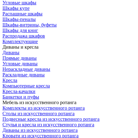
Угловые шкафы
Шкафы купе
Распашные шкафы
Шкафы-пеналы
Шкафы-витрины, буфеты
Шкафы для книг
Распродажа шкафов
Комплектующие
Диваны и кресла
Диваны
Прямые диваны
Угловые диваны
Нераскладные диваны
Раскладные диваны
Кресла
Компьютерные кресла
Кресла-качалки
Банкетки и пуфы
Мебель из искусственного ротанга
Комплекты из искусственного ротанга
Столы из искусственного ротанга
Подвесные кресла из искусственного ротанга
Стулья и кресла из искусственного ротанга
Диваны из искусственного ротанга
Кровати из искусственного ротанга