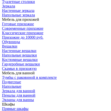
Туалетные столики
Зеркала
Настенные зеркала
Напольные зеркала
Мебель для прихожей
Готовые прихожие
Современные прихожие
Классические прихожие
Прихожие до 10000 руб.
Обувницы
Вешалки
Настенные вешалки
Напольные вешалки
Костюмные вешалки
Гардеробные вешалки
Скамьи в прихожую
Мебель для ванной
Тумбы c раковиной в комплекте
Подвесные
Напольные
Зеркала для ванной
Пеналы для ванной
Экраны для ванны
Шкафы
Прямые шкафы