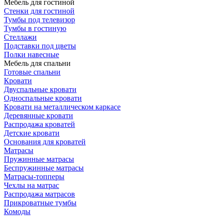
Мебель для гостиной
Стенки для гостиной
Тумбы под телевизор
Тумбы в гостиную
Стеллажи
Подставки под цветы
Полки навесные
Мебель для спальни
Готовые спальни
Кровати
Двуспальные кровати
Односпальные кровати
Кровати на металлическом каркасе
Деревянные кровати
Распродажа кроватей
Детские кровати
Основания для кроватей
Матрасы
Пружинные матрасы
Беспружинные матрасы
Матрасы-топперы
Чехлы на матрас
Распродажа матрасов
Прикроватные тумбы
Комоды