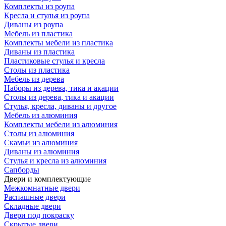
Комплекты из роупа
Кресла и стулья из роупа
Диваны из роупа
Мебель из пластика
Комплекты мебели из пластика
Диваны из пластика
Пластиковые стулья и кресла
Столы из пластика
Мебель из дерева
Наборы из дерева, тика и акации
Столы из дерева, тика и акации
Стулья, кресла, диваны и другое
Мебель из алюминия
Комплекты мебели из алюминия
Столы из алюминия
Скамьи из алюминия
Диваны из алюминия
Стулья и кресла из алюминия
Сапборды
Двери и комплектующие
Межкомнатные двери
Распашные двери
Складные двери
Двери под покраску
Скрытые двери