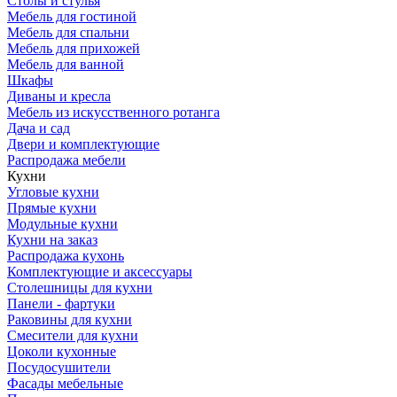
Столы и стулья
Мебель для гостиной
Мебель для спальни
Мебель для прихожей
Мебель для ванной
Шкафы
Диваны и кресла
Мебель из искусственного ротанга
Дача и сад
Двери и комплектующие
Распродажа мебели
Кухни
Угловые кухни
Прямые кухни
Модульные кухни
Кухни на заказ
Распродажа кухонь
Комплектующие и аксессуары
Столешницы для кухни
Панели - фартуки
Раковины для кухни
Смесители для кухни
Цоколи кухонные
Посудосушители
Фасады мебельные