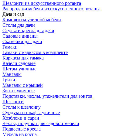
Шезлонги из искусственного ротанга
Распродажа мебели из искусственного ротанга
Дача и сад
Комплекты уличной мебели
Столы для дачи
Стулья и кресла для дачи
Садовые диваны
Скамейки для дачи
Гамаки
Гамаки с каркасом в комплекте
Каркасы для гамака
Качели садовые
Шатры уличные
Мангалы
Грили
Мангалы с крышей
Зонты уличные
Подставки, чехлы, утяжелители для зонтов
Шезлонги
Столы к шезлонгу
Сундуки и шкафы уличные
Хозблоки и сараи
Чехлы, подушки для садовой мебели
Подвесные кресла
Мебель из роупа