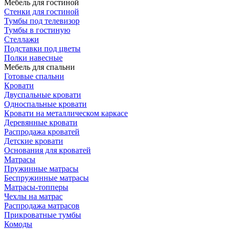
Мебель для гостиной
Стенки для гостиной
Тумбы под телевизор
Тумбы в гостиную
Стеллажи
Подставки под цветы
Полки навесные
Мебель для спальни
Готовые спальни
Кровати
Двуспальные кровати
Односпальные кровати
Кровати на металлическом каркасе
Деревянные кровати
Распродажа кроватей
Детские кровати
Основания для кроватей
Матрасы
Пружинные матрасы
Беспружинные матрасы
Матрасы-топперы
Чехлы на матрас
Распродажа матрасов
Прикроватные тумбы
Комоды