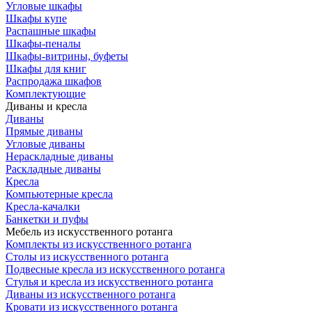
Угловые шкафы
Шкафы купе
Распашные шкафы
Шкафы-пеналы
Шкафы-витрины, буфеты
Шкафы для книг
Распродажа шкафов
Комплектующие
Диваны и кресла
Диваны
Прямые диваны
Угловые диваны
Нераскладные диваны
Раскладные диваны
Кресла
Компьютерные кресла
Кресла-качалки
Банкетки и пуфы
Мебель из искусственного ротанга
Комплекты из искусственного ротанга
Столы из искусственного ротанга
Подвесные кресла из искусственного ротанга
Стулья и кресла из искусственного ротанга
Диваны из искусственного ротанга
Кровати из искусственного ротанга