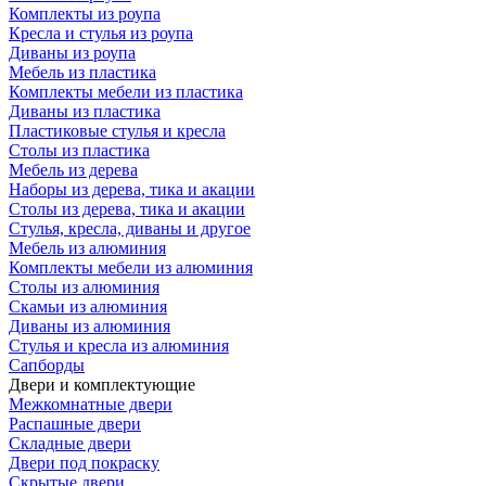
Комплекты из роупа
Кресла и стулья из роупа
Диваны из роупа
Мебель из пластика
Комплекты мебели из пластика
Диваны из пластика
Пластиковые стулья и кресла
Столы из пластика
Мебель из дерева
Наборы из дерева, тика и акации
Столы из дерева, тика и акации
Стулья, кресла, диваны и другое
Мебель из алюминия
Комплекты мебели из алюминия
Столы из алюминия
Скамьи из алюминия
Диваны из алюминия
Стулья и кресла из алюминия
Сапборды
Двери и комплектующие
Межкомнатные двери
Распашные двери
Складные двери
Двери под покраску
Скрытые двери