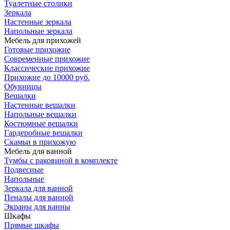
Туалетные столики
Зеркала
Настенные зеркала
Напольные зеркала
Мебель для прихожей
Готовые прихожие
Современные прихожие
Классические прихожие
Прихожие до 10000 руб.
Обувницы
Вешалки
Настенные вешалки
Напольные вешалки
Костюмные вешалки
Гардеробные вешалки
Скамьи в прихожую
Мебель для ванной
Тумбы c раковиной в комплекте
Подвесные
Напольные
Зеркала для ванной
Пеналы для ванной
Экраны для ванны
Шкафы
Прямые шкафы