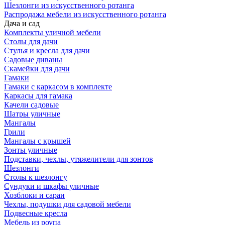
Шезлонги из искусственного ротанга
Распродажа мебели из искусственного ротанга
Дача и сад
Комплекты уличной мебели
Столы для дачи
Стулья и кресла для дачи
Садовые диваны
Скамейки для дачи
Гамаки
Гамаки с каркасом в комплекте
Каркасы для гамака
Качели садовые
Шатры уличные
Мангалы
Грили
Мангалы с крышей
Зонты уличные
Подставки, чехлы, утяжелители для зонтов
Шезлонги
Столы к шезлонгу
Сундуки и шкафы уличные
Хозблоки и сараи
Чехлы, подушки для садовой мебели
Подвесные кресла
Мебель из роупа