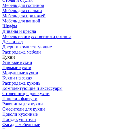
Столы и стулья
Мебель для гостиной
Мебель для спальни
Мебель для прихожей
Мебель для ванной
Шкафы
Диваны и кресла
Мебель из искусственного ротанга
Дача и сад
Двери и комплектующие
Распродажа мебели
Кухни
Угловые кухни
Прямые кухни
Модульные кухни
Кухни на заказ
Распродажа кухонь
Комплектующие и аксессуары
Столешницы для кухни
Панели - фартуки
Раковины для кухни
Смесители для кухни
Цоколи кухонные
Посудосушители
Фасады мебельные