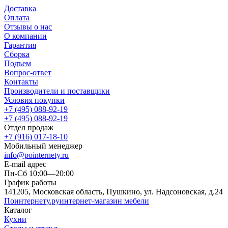
Доставка
Оплата
Отзывы о нас
О компании
Гарантия
Сборка
Подъем
Вопрос-ответ
Контакты
Производители и поставщики
Условия покупки
+7 (495) 088-92-19
+7 (495) 088-92-19
Отдел продаж
+7 (916) 017-18-10
Мобильный менеджер
info@pointernety.ru
E-mail адрес
Пн-Сб 10:00—20:00
График работы
141205, Московская область, Пушкино, ул. Надсоновская, д.24
Поинтернету
.ру
интернет-магазин мебели
Каталог
Кухни