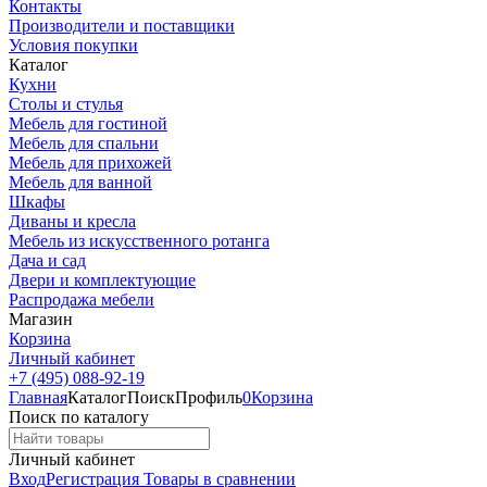
Контакты
Производители и поставщики
Условия покупки
Каталог
Кухни
Столы и стулья
Мебель для гостиной
Мебель для спальни
Мебель для прихожей
Мебель для ванной
Шкафы
Диваны и кресла
Мебель из искусственного ротанга
Дача и сад
Двери и комплектующие
Распродажа мебели
Магазин
Корзина
Личный кабинет
+7 (495) 088-92-19
Главная
Каталог
Поиск
Профиль
0
Корзина
Поиск по каталогу
Личный кабинет
Вход
Регистрация
Товары в сравнении