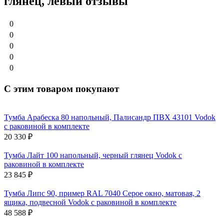
глянец, левый отзывы
0
0
0
0
0
С этим товаром покупают
Тумба Арабеска 80 напольный, Палисандр ПВХ 43101 Vodok
с раковиной в комплекте
20 330
₽
Тумба Лайт 100 напольный, черный глянец Vodok с
раковиной в комплекте
23 845
₽
Тумба Липс 90, пример RAL 7040 Серое окно, матовая, 2
ящика, подвесной Vodok с раковиной в комплекте
48 588
₽