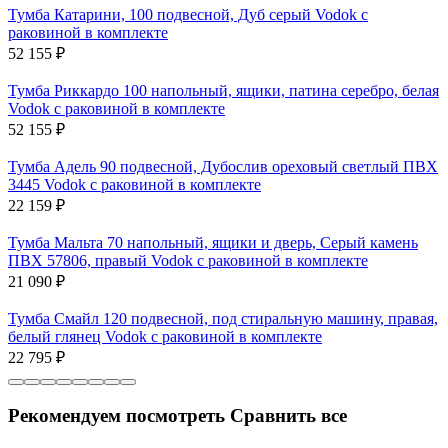
Тумба Катарини, 100 подвесной, Дуб серый Vodok с
раковиной в комплекте
52 155
₽
Тумба Риккардо 100 напольный, ящики, патина серебро, белая
Vodok с раковиной в комплекте
52 155
₽
Тумба Адель 90 подвесной, Дубослив ореховый светлый ПВХ
3445 Vodok с раковиной в комплекте
22 159
₽
Тумба Мальта 70 напольный, ящики и дверь, Серый камень
ПВХ 57806, правый Vodok с раковиной в комплекте
21 090
₽
Тумба Смайл 120 подвесной, под стиральную машину, правая,
белый глянец Vodok с раковиной в комплекте
22 795
₽
Рекомендуем посмотреть
Сравнить все