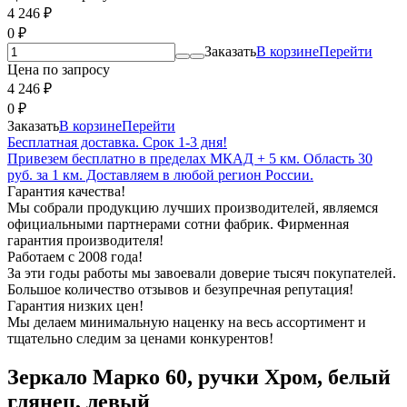
4 246
₽
0
₽
Заказать
В корзине
Перейти
Цена по запросу
4 246
₽
0
₽
Заказать
В корзине
Перейти
Бесплатная доставка. Срок 1-3 дня!
Привезем бесплатно в пределах МКАД + 5 км. Область 30
руб. за 1 км. Доставляем в любой регион России.
Гарантия качества!
Мы собрали продукцию лучших производителей, являемся
официальными партнерами сотни фабрик. Фирменная
гарантия производителя!
Работаем с 2008 года!
За эти годы работы мы завоевали доверие тысяч покупателей.
Большое количество отзывов и безупречная репутация!
Гарантия низких цен!
Мы делаем минимальную наценку на весь ассортимент и
тщательно следим за ценами конкурентов!
Зеркало Марко 60, ручки Хром, белый
глянец, левый