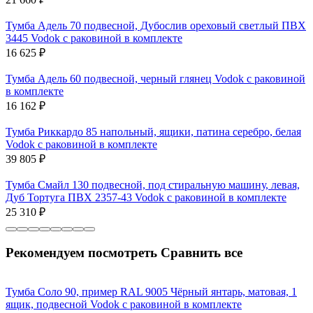
Тумба Адель 70 подвесной, Дубослив ореховый светлый ПВХ
3445 Vodok с раковиной в комплекте
16 625
₽
Тумба Адель 60 подвесной, черный глянец Vodok с раковиной
в комплекте
16 162
₽
Тумба Риккардо 85 напольный, ящики, патина серебро, белая
Vodok с раковиной в комплекте
39 805
₽
Тумба Смайл 130 подвесной, под стиральную машину, левая,
Дуб Тортуга ПВХ 2357-43 Vodok с раковиной в комплекте
25 310
₽
Рекомендуем посмотреть
Сравнить все
Тумба Соло 90, пример RAL 9005 Чёрный янтарь, матовая, 1
ящик, подвесной Vodok с раковиной в комплекте