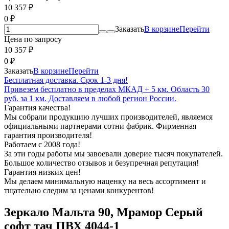
10 357
₽
0
₽
Заказать
В корзине
Перейти
Цена по запросу
10 357
₽
0
₽
Заказать
В корзине
Перейти
Бесплатная доставка. Срок 1-3 дня!
Привезем бесплатно в пределах МКАД + 5 км. Область 30
руб. за 1 км. Доставляем в любой регион России.
Гарантия качества!
Мы собрали продукцию лучших производителей, являемся
официальными партнерами сотни фабрик. Фирменная
гарантия производителя!
Работаем с 2008 года!
За эти годы работы мы завоевали доверие тысяч покупателей.
Большое количество отзывов и безупречная репутация!
Гарантия низких цен!
Мы делаем минимальную наценку на весь ассортимент и
тщательно следим за ценами конкурентов!
Зеркало Мальта 90, Мрамор Серый
софт тач ПВХ 4044-1