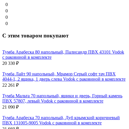
0
0
0
0
С этим товаром покупают
Тумба Арабеска 80 напольный, Палисандр ПВХ 43101 Vodok
с раковиной в комплекте
20 330
₽
Тумба Лайт 90 напольный, Мрамор Серый софт тач ПВХ
4044-1, 2 ящика, 1 дверь слева Vodok с раковиной в комплекте
22 261
₽
Тумба Мальта 70 напольный, ящики и дверь, Горный камень
ПВХ 57807, левый Vodok с раковиной в комплекте
21 090
₽
Тумба Арабеска 70 напольный, Дуб крымский коричневый
ПВХ 131005-9005 Vodok с раковиной в комплекте
21 660
₽