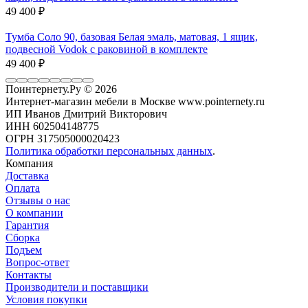
49 400
₽
Тумба Соло 90, базовая Белая эмаль, матовая, 1 ящик,
подвесной Vodok с раковиной в комплекте
49 400
₽
Поинтернету.Ру
© 2026
Интернет-магазин мебели в Москве www.pointernety.ru
ИП Иванов Дмитрий Викторович
ИНН 602504148775
ОГРН 317505000020423
Политика обработки персональных данных
.
Компания
Доставка
Оплата
Отзывы о нас
О компании
Гарантия
Сборка
Подъем
Вопрос-ответ
Контакты
Производители и поставщики
Условия покупки