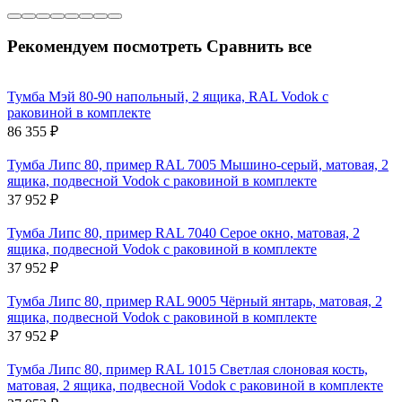
Рекомендуем посмотреть
Сравнить все
Тумба Мэй 80-90 напольный, 2 ящика, RAL Vodok с
раковиной в комплекте
86 355
₽
Тумба Липс 80, пример RAL 7005 Мышино-серый, матовая, 2
ящика, подвесной Vodok с раковиной в комплекте
37 952
₽
Тумба Липс 80, пример RAL 7040 Серое окно, матовая, 2
ящика, подвесной Vodok с раковиной в комплекте
37 952
₽
Тумба Липс 80, пример RAL 9005 Чёрный янтарь, матовая, 2
ящика, подвесной Vodok с раковиной в комплекте
37 952
₽
Тумба Липс 80, пример RAL 1015 Светлая слоновая кость,
матовая, 2 ящика, подвесной Vodok с раковиной в комплекте