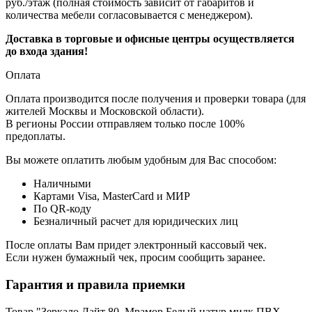
руб./этаж (полная стоимость зависит от габаритов и
количества мебели согласовывается с менеджером).
Доставка в торговые и офисные центры осуществляется
до входа здания!
Оплата
Оплата производится после получения и проверки товара (для
жителей Москвы и Московской области).
В регионы России отправляем только после 100%
предоплаты.
Вы можете оплатить любым удобным для Вас способом:
Наличными
Картами Visa, MasterCard и МИР
По QR-коду
Безналичный расчет для юридических лиц
После оплаты Вам придет электронный кассовый чек.
Если нужен бумажный чек, просим сообщить заранее.
Гарантия и правила приемки
Товар "Зеркало Лайт 80, Мрамор Белый натур милк ПВХ