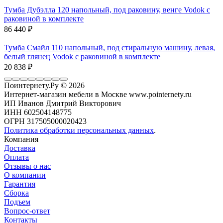
Тумба Дубэлла 120 напольный, под раковину, венге Vodok с
раковиной в комплекте
86 440
₽
Тумба Смайл 110 напольный, под стиральную машину, левая,
белый глянец Vodok с раковиной в комплекте
20 838
₽
Поинтернету.Ру
© 2026
Интернет-магазин мебели в Москве www.pointernety.ru
ИП Иванов Дмитрий Викторович
ИНН 602504148775
ОГРН 317505000020423
Политика обработки персональных данных
.
Компания
Доставка
Оплата
Отзывы о нас
О компании
Гарантия
Сборка
Подъем
Вопрос-ответ
Контакты