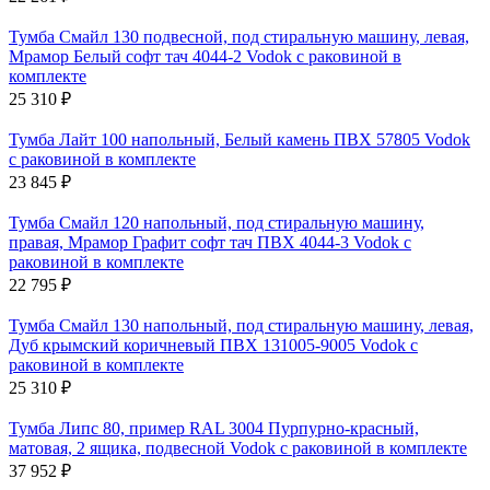
Тумба Смайл 130 подвесной, под стиральную машину, левая,
Мрамор Белый софт тач 4044-2 Vodok с раковиной в
комплекте
25 310
₽
Тумба Лайт 100 напольный, Белый камень ПВХ 57805 Vodok
с раковиной в комплекте
23 845
₽
Тумба Смайл 120 напольный, под стиральную машину,
правая, Мрамор Графит софт тач ПВХ 4044-3 Vodok с
раковиной в комплекте
22 795
₽
Тумба Смайл 130 напольный, под стиральную машину, левая,
Дуб крымский коричневый ПВХ 131005-9005 Vodok с
раковиной в комплекте
25 310
₽
Тумба Липс 80, пример RAL 3004 Пурпурно-красный,
матовая, 2 ящика, подвесной Vodok с раковиной в комплекте
37 952
₽