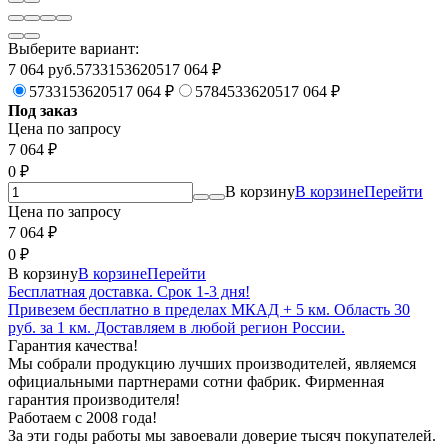
Выберите вариант:
7 064 руб.573315362051
7 064
₽
573315362051
7 064
₽
578453362051
7 064
₽
Под заказ
Цена по запросу
7 064
₽
0
₽
В корзину
В корзине
Перейти
Цена по запросу
7 064
₽
0
₽
В корзину
В корзине
Перейти
Бесплатная доставка. Срок 1-3 дня!
Привезем бесплатно в пределах МКАД + 5 км. Область 30
руб. за 1 км. Доставляем в любой регион России.
Гарантия качества!
Мы собрали продукцию лучших производителей, являемся
официальными партнерами сотни фабрик. Фирменная
гарантия производителя!
Работаем с 2008 года!
За эти годы работы мы завоевали доверие тысяч покупателей.