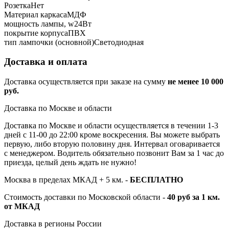
Розетка
Нет
Материал каркаса
МДФ
мощность лампы, w
24Вт
покрытие корпуса
ПВХ
тип лампочки (основной)
Светодиодная
Доставка и оплата
Доставка осуществляется при заказе на сумму
не менее 10 000
руб.
Доставка по Москве и области
Доставка по Москве и области осуществляется в течении 1-3
дней с 11-00 до 22:00 кроме воскресения. Вы можете выбрать
первую, либо вторую половину дня. Интервал оговаривается
с менеджером. Водитель обязательно позвонит Вам за 1 час до
приезда, целый день ждать не нужно!
Москва в пределах МКАД + 5 км. -
БЕСПЛАТНО
Стоимость доставки по Московской области -
40 руб за 1 км.
от МКАД
Доставка в регионы России