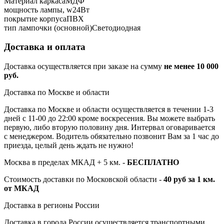
Материал каркаса
МДФ
мощность лампы, w
24Вт
покрытие корпуса
ПВХ
тип лампочки (основной)
Светодиодная
Доставка и оплата
Доставка осуществляется при заказе на сумму
не менее 10 000
руб.
Доставка по Москве и области
Доставка по Москве и области осуществляется в течении 1-3
дней с 11-00 до 22:00 кроме воскресения. Вы можете выбрать
первую, либо вторую половину дня. Интервал оговаривается
с менеджером. Водитель обязательно позвонит Вам за 1 час до
приезда, целый день ждать не нужно!
Москва в пределах МКАД + 5 км. -
БЕСПЛАТНО
Стоимость доставки по Московской области -
40 руб за 1 км.
от МКАД
Доставка в регионы России
Доставка в города России осуществляется транспортными