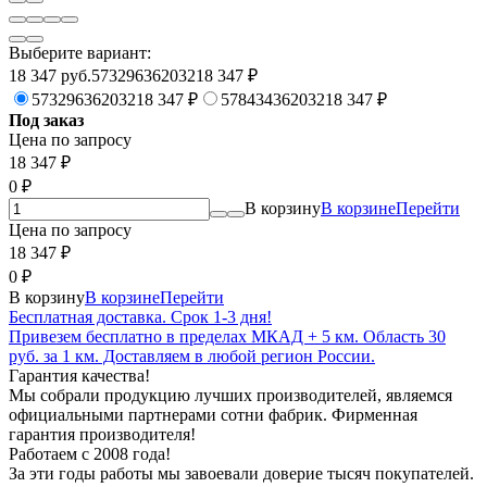
Выберите вариант:
18 347 руб.573296362032
18 347
₽
573296362032
18 347
₽
578434362032
18 347
₽
Под заказ
Цена по запросу
18 347
₽
0
₽
В корзину
В корзине
Перейти
Цена по запросу
18 347
₽
0
₽
В корзину
В корзине
Перейти
Бесплатная доставка. Срок 1-3 дня!
Привезем бесплатно в пределах МКАД + 5 км. Область 30
руб. за 1 км. Доставляем в любой регион России.
Гарантия качества!
Мы собрали продукцию лучших производителей, являемся
официальными партнерами сотни фабрик. Фирменная
гарантия производителя!
Работаем с 2008 года!
За эти годы работы мы завоевали доверие тысяч покупателей.