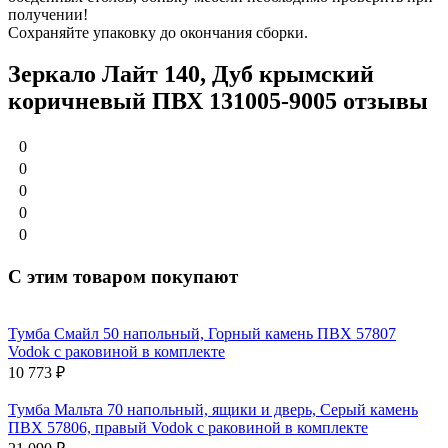
получении!
Сохраняйте упаковку до окончания сборки.
Зеркало Лайт 140, Дуб крымский
коричневый ПВХ 131005-9005 отзывы
0
0
0
0
0
С этим товаром покупают
Тумба Смайл 50 напольный, Горный камень ПВХ 57807
Vodok с раковиной в комплекте
10 773
₽
Тумба Мальта 70 напольный, ящики и дверь, Серый камень
ПВХ 57806, правый Vodok с раковиной в комплекте