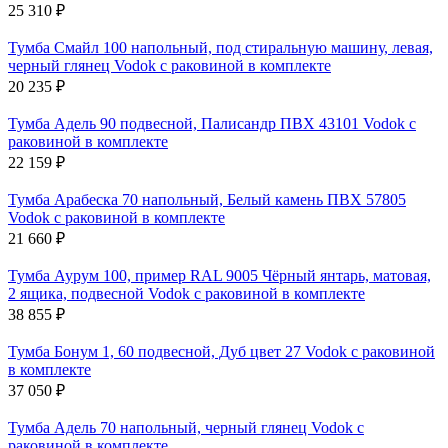
25 310
₽
Тумба Смайл 100 напольный, под стиральную машину, левая,
черный глянец Vodok с раковиной в комплекте
20 235
₽
Тумба Адель 90 подвесной, Палисандр ПВХ 43101 Vodok с
раковиной в комплекте
22 159
₽
Тумба Арабеска 70 напольный, Белый камень ПВХ 57805
Vodok с раковиной в комплекте
21 660
₽
Тумба Аурум 100, пример RAL 9005 Чёрный янтарь, матовая,
2 ящика, подвесной Vodok с раковиной в комплекте
38 855
₽
Тумба Бонум 1, 60 подвесной, Дуб цвет 27 Vodok с раковиной
в комплекте
37 050
₽
Тумба Адель 70 напольный, черный глянец Vodok с
раковиной в комплекте