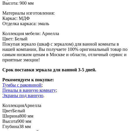
Высота: 900 мм
Материалы изготовления:
Каркас: МДФ
Отделка каркаса: эмаль
Коллекция мебели: Арнелла
Цвет: Белый
Покупая зеркало (шкаф с зеркалом) для ванной комнаты в
нашей компании, Вы получаете 100% оригинальный товар по
самым низким ценам в Москве и области, отличный сервис и
приятные эмоции!
Срок поставки зеркала для ванной 3-5 дней.
Рекомендуем к покупке:
Тумбы с раковиной
;
Пеналы в ванную комнату
;
Экраны под ванную
.
Коллекция
Арнелла
Цвет
Белый
Ширина
800 мм
Высота
900 мм
Глубина
38 мм