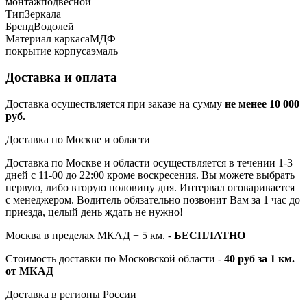
монтаж
подвесной
Тип
Зеркала
Бренд
Водолей
Материал каркаса
МДФ
покрытие корпуса
эмаль
Доставка и оплата
Доставка осуществляется при заказе на сумму
не менее 10 000
руб.
Доставка по Москве и области
Доставка по Москве и области осуществляется в течении 1-3
дней с 11-00 до 22:00 кроме воскресения. Вы можете выбрать
первую, либо вторую половину дня. Интервал оговаривается
с менеджером. Водитель обязательно позвонит Вам за 1 час до
приезда, целый день ждать не нужно!
Москва в пределах МКАД + 5 км. -
БЕСПЛАТНО
Стоимость доставки по Московской области -
40 руб за 1 км.
от МКАД
Доставка в регионы России