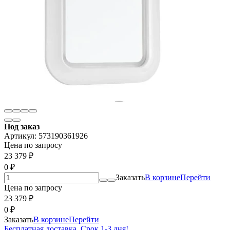
Под заказ
Артикул:
573190361926
Цена по запросу
23 379
₽
0
₽
Заказать
В корзине
Перейти
Цена по запросу
23 379
₽
0
₽
Заказать
В корзине
Перейти
Бесплатная доставка. Срок 1-3 дня!