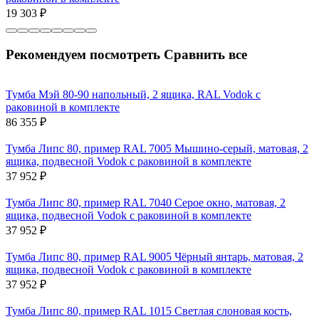
19 303
₽
Рекомендуем посмотреть
Сравнить все
Тумба Мэй 80-90 напольный, 2 ящика, RAL Vodok с
раковиной в комплекте
86 355
₽
Тумба Липс 80, пример RAL 7005 Мышино-серый, матовая, 2
ящика, подвесной Vodok с раковиной в комплекте
37 952
₽
Тумба Липс 80, пример RAL 7040 Серое окно, матовая, 2
ящика, подвесной Vodok с раковиной в комплекте
37 952
₽
Тумба Липс 80, пример RAL 9005 Чёрный янтарь, матовая, 2
ящика, подвесной Vodok с раковиной в комплекте
37 952
₽
Тумба Липс 80, пример RAL 1015 Светлая слоновая кость,