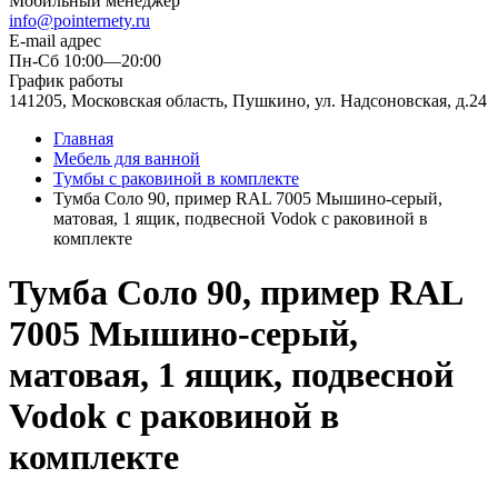
Мобильный менеджер
info@pointernety.ru
E-mail адрес
Пн-Сб 10:00—20:00
График работы
141205, Московская область, Пушкино, ул. Надсоновская, д.24
Главная
Мебель для ванной
Тумбы c раковиной в комплекте
Тумба Соло 90, пример RAL 7005 Мышино-серый,
матовая, 1 ящик, подвесной Vodok с раковиной в
комплекте
Тумба Соло 90, пример RAL
7005 Мышино-серый,
матовая, 1 ящик, подвесной
Vodok с раковиной в
комплекте