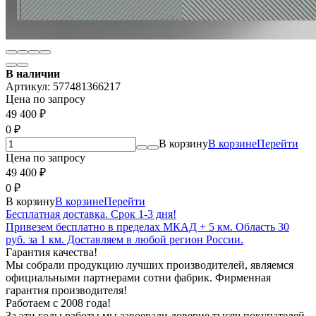
В наличии
Артикул:
577481366217
Цена по запросу
49 400
₽
0
₽
В корзину
В корзине
Перейти
Цена по запросу
49 400
₽
0
₽
В корзину
В корзине
Перейти
Бесплатная доставка. Срок 1-3 дня!
Привезем бесплатно в пределах МКАД + 5 км. Область 30
руб. за 1 км. Доставляем в любой регион России.
Гарантия качества!
Мы собрали продукцию лучших производителей, являемся
официальными партнерами сотни фабрик. Фирменная
гарантия производителя!
Работаем с 2008 года!
За эти годы работы мы завоевали доверие тысяч покупателей.