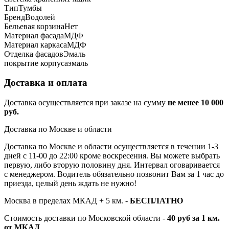
Тип
Тумбы
Бренд
Водолей
Бельевая корзина
Нет
Материал фасада
МДФ
Материал каркаса
МДФ
Отделка фасадов
Эмаль
покрытие корпуса
эмаль
Доставка и оплата
Доставка осуществляется при заказе на сумму
не менее 10 000
руб.
Доставка по Москве и области
Доставка по Москве и области осуществляется в течении 1-3
дней с 11-00 до 22:00 кроме воскресения. Вы можете выбрать
первую, либо вторую половину дня. Интервал оговаривается
с менеджером. Водитель обязательно позвонит Вам за 1 час до
приезда, целый день ждать не нужно!
Москва в пределах МКАД + 5 км. -
БЕСПЛАТНО
Стоимость доставки по Московской области -
40 руб за 1 км.
от МКАД