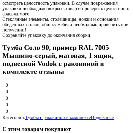
осмотреть целостность упаковки. В случае повреждения
упаковки необходимо вскрыть товар и проверить целостность
содержимого.
Стеклянные элементы, столешницы, ножки и основания
обеденных столов, обивку мебели необходимо проверить при
получении!
Сохраняйте упаковку до окончания сборки.
Тумба Соло 90, пример RAL 7005
Мышино-серый, матовая, 1 ящик,
подвесной Vodok с раковиной в
комплекте отзывы
0
0
0
0
0
Категории:
Тумбы c раковиной в комплекте
Подвесные
С этим товаром покупают