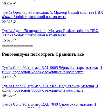
19 303
₽
Тумба Орландо 80 напольный, Мрамор Серый софт тач ПВХ
4044-1 Vodok с раковиной в комплекте
22 325
₽
Тумба Адель 70 подвесной, Мрамор Графит софт тач ПВХ
4044-3 Vodok с раковиной в комплекте
16 625
₽
Рекомендуем посмотреть
Сравнить все
Тумба Соло 90, пример RAL 9005 Чёрный янтарь, матовая, 1
ящик, подвесной Vodok с раковиной в комплекте
49 400
₽
Тумба Соло 90, пример RAL 5021 Водная синь, матовая, 1
ящик, подвесной Vodok с раковиной в комплекте
49 400
₽
Тумба Соло 90, пример RAL 7040 Серое окно, матовая, 1