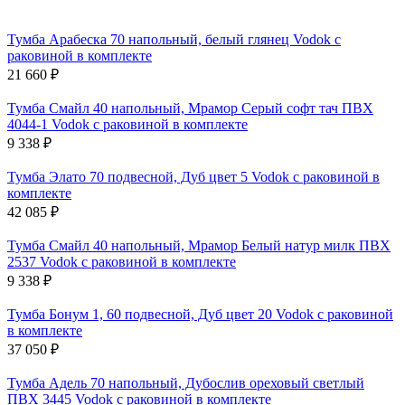
Тумба Арабеска 70 напольный, белый глянец Vodok с
раковиной в комплекте
21 660
₽
Тумба Смайл 40 напольный, Мрамор Серый софт тач ПВХ
4044-1 Vodok с раковиной в комплекте
9 338
₽
Тумба Элато 70 подвесной, Дуб цвет 5 Vodok с раковиной в
комплекте
42 085
₽
Тумба Смайл 40 напольный, Мрамор Белый натур милк ПВХ
2537 Vodok с раковиной в комплекте
9 338
₽
Тумба Бонум 1, 60 подвесной, Дуб цвет 20 Vodok с раковиной
в комплекте
37 050
₽
Тумба Адель 70 напольный, Дубослив ореховый светлый
ПВХ 3445 Vodok с раковиной в комплекте