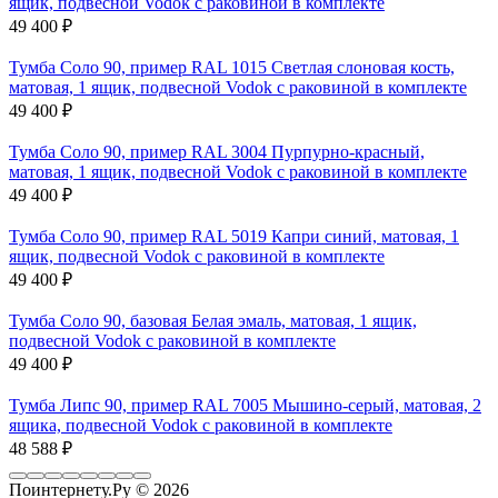
ящик, подвесной Vodok с раковиной в комплекте
49 400
₽
Тумба Соло 90, пример RAL 1015 Светлая слоновая кость,
матовая, 1 ящик, подвесной Vodok с раковиной в комплекте
49 400
₽
Тумба Соло 90, пример RAL 3004 Пурпурно-красный,
матовая, 1 ящик, подвесной Vodok с раковиной в комплекте
49 400
₽
Тумба Соло 90, пример RAL 5019 Капри синий, матовая, 1
ящик, подвесной Vodok с раковиной в комплекте
49 400
₽
Тумба Соло 90, базовая Белая эмаль, матовая, 1 ящик,
подвесной Vodok с раковиной в комплекте
49 400
₽
Тумба Липс 90, пример RAL 7005 Мышино-серый, матовая, 2
ящика, подвесной Vodok с раковиной в комплекте
48 588
₽
Поинтернету.Ру
© 2026