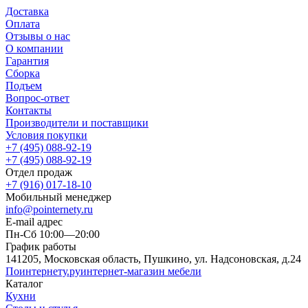
Доставка
Оплата
Отзывы о нас
О компании
Гарантия
Сборка
Подъем
Вопрос-ответ
Контакты
Производители и поставщики
Условия покупки
+7 (495) 088-92-19
+7 (495) 088-92-19
Отдел продаж
+7 (916) 017-18-10
Мобильный менеджер
info@pointernety.ru
E-mail адрес
Пн-Сб 10:00—20:00
График работы
141205, Московская область, Пушкино, ул. Надсоновская, д.24
Поинтернету
.ру
интернет-магазин мебели
Каталог
Кухни