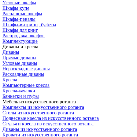
Угловые шкафы
Шкафы купе
Распашные шкафы
Шкафы-пеналы
Шкафы-витрины, буфеты
Шкафы для книг
Распродажа шкафов
Комплектующие
Диваны и кресла
Диваны
Прямые диваны
Угловые диваны
Нераскладные диваны
Раскладные диваны
Кресла
Компьютерные кресла
Кресла-качалки
Банкетки и пуфы
Мебель из искусственного ротанга
Комплекты из искусственного ротанга
Столы из искусственного ротанга
Подвесные кресла из искусственного ротанга
Стулья и кресла из искусственного ротанга
Диваны из искусственного ротанга
Кровати из искусственного ротанга