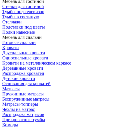
Мебель для гостиной
Стенки для гостиной
Тумбы под телевизор
Тумбы в гостиную
Стеллажи
Подставки под цветы
Полки навесные
Мебель для спальни
Готовые спальни
Кровати
Двуспальные кровати
Односпальные кровати
Кровати на металлическом каркасе
Деревянные кровати
Распродажа кроватей
Детские кровати
Основания для кроватей
Матрасы
Пружинные матрасы
Беспружинные матрасы
Матрасы-топперы
Чехлы на матрас
Распродажа матрасов
Прикроватные тумбы
Комоды