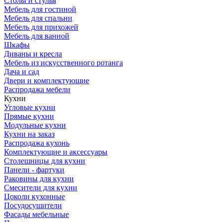
Столы и стулья
Мебель для гостиной
Мебель для спальни
Мебель для прихожей
Мебель для ванной
Шкафы
Диваны и кресла
Мебель из искусственного ротанга
Дача и сад
Двери и комплектующие
Распродажа мебели
Кухни
Угловые кухни
Прямые кухни
Модульные кухни
Кухни на заказ
Распродажа кухонь
Комплектующие и аксессуары
Столешницы для кухни
Панели - фартуки
Раковины для кухни
Смесители для кухни
Цоколи кухонные
Посудосушители
Фасады мебельные