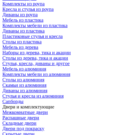
Комплекты из роупа
Кресла и стулья из роупа
Диваны из роупа
Мебель из пластика
Комплекты мебели из пластика
Диваны из пластика
Пластиковые стулья и кресла
Столы из пластика
Мебель из дерева
Наборы из дерева, тика и акации
Столы из дерева, тика и акации
Стулья, кресла, диваны и другое
Мебель из алюминия
Комплекты мебели из алюминия
Столы из алюминия
Скамьи из алюминия
Диваны из алюминия
Стулья и кресла из алюминия
Сапборды
Двери и комплектующие
Межкомнатные двери
Распашные двери
Складные двери
Двери под покраску
Скрытые двери