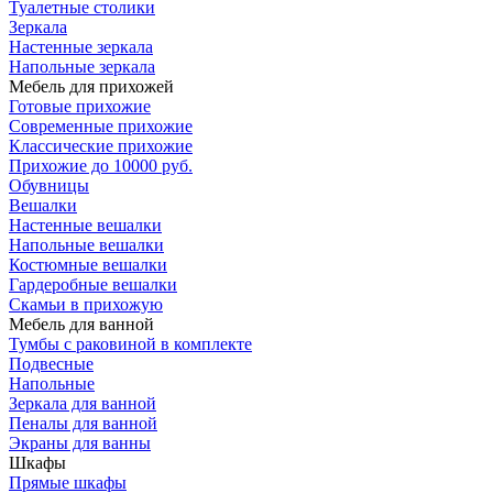
Туалетные столики
Зеркала
Настенные зеркала
Напольные зеркала
Мебель для прихожей
Готовые прихожие
Современные прихожие
Классические прихожие
Прихожие до 10000 руб.
Обувницы
Вешалки
Настенные вешалки
Напольные вешалки
Костюмные вешалки
Гардеробные вешалки
Скамьи в прихожую
Мебель для ванной
Тумбы c раковиной в комплекте
Подвесные
Напольные
Зеркала для ванной
Пеналы для ванной
Экраны для ванны
Шкафы
Прямые шкафы