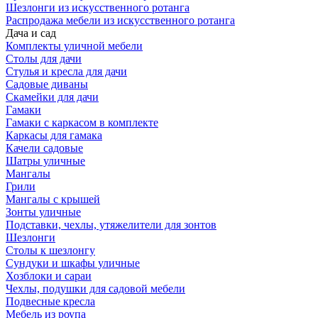
Шезлонги из искусственного ротанга
Распродажа мебели из искусственного ротанга
Дача и сад
Комплекты уличной мебели
Столы для дачи
Стулья и кресла для дачи
Садовые диваны
Скамейки для дачи
Гамаки
Гамаки с каркасом в комплекте
Каркасы для гамака
Качели садовые
Шатры уличные
Мангалы
Грили
Мангалы с крышей
Зонты уличные
Подставки, чехлы, утяжелители для зонтов
Шезлонги
Столы к шезлонгу
Сундуки и шкафы уличные
Хозблоки и сараи
Чехлы, подушки для садовой мебели
Подвесные кресла
Мебель из роупа