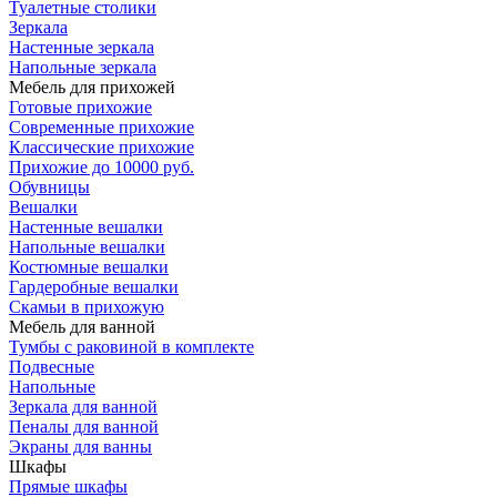
Туалетные столики
Зеркала
Настенные зеркала
Напольные зеркала
Мебель для прихожей
Готовые прихожие
Современные прихожие
Классические прихожие
Прихожие до 10000 руб.
Обувницы
Вешалки
Настенные вешалки
Напольные вешалки
Костюмные вешалки
Гардеробные вешалки
Скамьи в прихожую
Мебель для ванной
Тумбы c раковиной в комплекте
Подвесные
Напольные
Зеркала для ванной
Пеналы для ванной
Экраны для ванны
Шкафы
Прямые шкафы