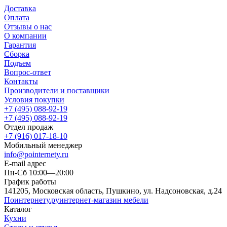
Доставка
Оплата
Отзывы о нас
О компании
Гарантия
Сборка
Подъем
Вопрос-ответ
Контакты
Производители и поставщики
Условия покупки
+7 (495) 088-92-19
+7 (495) 088-92-19
Отдел продаж
+7 (916) 017-18-10
Мобильный менеджер
info@pointernety.ru
E-mail адрес
Пн-Сб 10:00—20:00
График работы
141205, Московская область, Пушкино, ул. Надсоновская, д.24
Поинтернету
.ру
интернет-магазин мебели
Каталог
Кухни