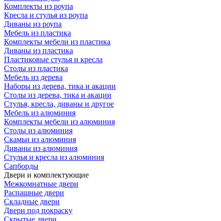
Комплекты из роупа
Кресла и стулья из роупа
Диваны из роупа
Мебель из пластика
Комплекты мебели из пластика
Диваны из пластика
Пластиковые стулья и кресла
Столы из пластика
Мебель из дерева
Наборы из дерева, тика и акации
Столы из дерева, тика и акации
Стулья, кресла, диваны и другое
Мебель из алюминия
Комплекты мебели из алюминия
Столы из алюминия
Скамьи из алюминия
Диваны из алюминия
Стулья и кресла из алюминия
Сапборды
Двери и комплектующие
Межкомнатные двери
Распашные двери
Складные двери
Двери под покраску
Скрытые двери