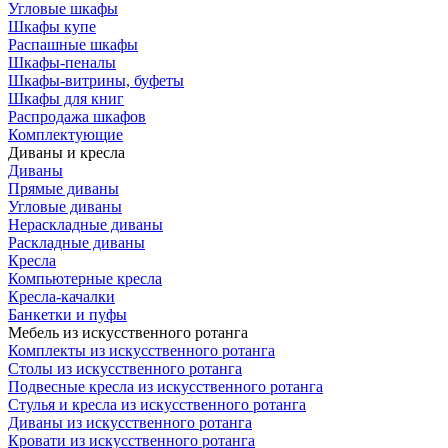
Угловые шкафы
Шкафы купе
Распашные шкафы
Шкафы-пеналы
Шкафы-витрины, буфеты
Шкафы для книг
Распродажа шкафов
Комплектующие
Диваны и кресла
Диваны
Прямые диваны
Угловые диваны
Нераскладные диваны
Раскладные диваны
Кресла
Компьютерные кресла
Кресла-качалки
Банкетки и пуфы
Мебель из искусственного ротанга
Комплекты из искусственного ротанга
Столы из искусственного ротанга
Подвесные кресла из искусственного ротанга
Стулья и кресла из искусственного ротанга
Диваны из искусственного ротанга
Кровати из искусственного ротанга