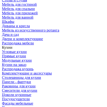
Столы и стулья
Мебель для гостиной
Мебель для спальни
Мебель для прихожей
Мебель для ванной
Шкафы
Диваны и кресла
Мебель из искусственного ротанга
Дача и сад
Двери и комплектующие
Распродажа мебели
Кухни
Угловые кухни
Прямые кухни
Модульные кухни
Кухни на заказ
Распродажа кухонь
Комплектующие и аксессуары
Столешницы для кухни
Панели - фартуки
Раковины для кухни
Смесители для кухни
Цоколи кухонные
Посудосушители
Фасады мебельные