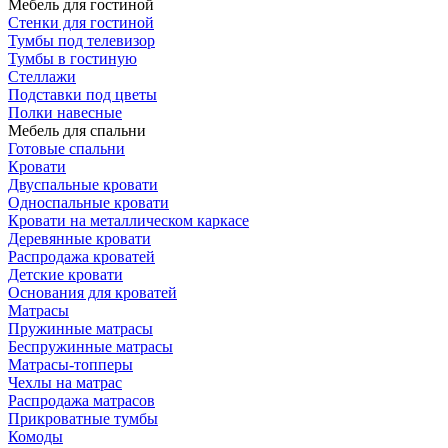
Мебель для гостиной
Стенки для гостиной
Тумбы под телевизор
Тумбы в гостиную
Стеллажи
Подставки под цветы
Полки навесные
Мебель для спальни
Готовые спальни
Кровати
Двуспальные кровати
Односпальные кровати
Кровати на металлическом каркасе
Деревянные кровати
Распродажа кроватей
Детские кровати
Основания для кроватей
Матрасы
Пружинные матрасы
Беспружинные матрасы
Матрасы-топперы
Чехлы на матрас
Распродажа матрасов
Прикроватные тумбы
Комоды