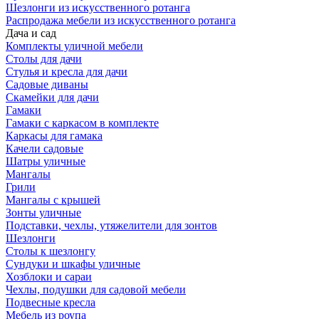
Шезлонги из искусственного ротанга
Распродажа мебели из искусственного ротанга
Дача и сад
Комплекты уличной мебели
Столы для дачи
Стулья и кресла для дачи
Садовые диваны
Скамейки для дачи
Гамаки
Гамаки с каркасом в комплекте
Каркасы для гамака
Качели садовые
Шатры уличные
Мангалы
Грили
Мангалы с крышей
Зонты уличные
Подставки, чехлы, утяжелители для зонтов
Шезлонги
Столы к шезлонгу
Сундуки и шкафы уличные
Хозблоки и сараи
Чехлы, подушки для садовой мебели
Подвесные кресла
Мебель из роупа