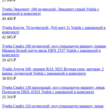
21 090
₽
Тумба Эвкалипт, 100 подвесной, Эвкалипт серый Vodok с
раковиной в комплекте
49 400
₽
Тумба Бонум, 70 подвесной, Дуб цвет 11 Vodok с раковиной в
комплекте
42 085
₽
Тумба Смайл 100 подвесной, под стиральную машину, правая,
Мрамор Белый натур милк ПВХ 2537 Vodok с раковиной в
комплекте
20 425
₽
Тумба Аурум 100, пример RAL 5021 Водная синь, матовая, 2
ящика, подвесной Vodok с раковиной в комплекте
38 855
₽
Тумба Смайл 130 напольный, под стиральную машину, левая,
Палисандр ПВХ 43101 Vodok с раковиной в комплекте
25 310
₽
Тумба Смайл 110 подвесной, под стиральную машину, левая,