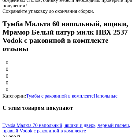
обеденных столов, обивку мебели необходимо проверить при
получении!
Сохраняйте упаковку до окончания сборки.
Тумба Мальта 60 напольный, ящики,
Мрамор Белый натур милк ПВХ 2537
Vodok с раковиной в комплекте
отзывы
0
0
0
0
0
Категории:
Тумбы c раковиной в комплекте
Напольные
С этим товаром покупают
Тумба Мальта 70 напольный, ящики и дверь, черный глянец,
правый Vodok с раковиной в комплекте