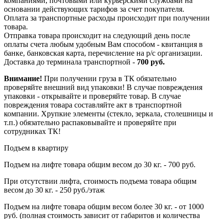
компаниями, почтовыми или курьерскими службами на
основании действующих тарифов за счет покупателя.
Оплата за транспортные расходы происходит при получении
товара.
Отправка товара происходит на следующий день после
оплаты счета любым удобным Вам способом - квитанция в
банке, банковская карта, перечисление на р/с организации.
Доставка до терминала транспортной -
700 руб.
Внимание!
При получении груза в ТК обязательно
проверяйте внешний вид упаковки! В случае повреждения
упаковки - открывайте и проверяйте товар. В случае
повреждения товара составляйте акт в транспортной
компании. Хрупкие элементы (стекло, зеркала, столешницы и
т.п.) обязательно распаковывайте и проверяйте при
сотрудниках ТК!
Подъем в квартиру
Подъем на лифте товара общим весом до 30 кг. - 700 руб.
При отсутствии лифта, стоимость подъема товара общим
весом до 30 кг. - 250 руб./этаж
Подъем на лифте товара общим весом более 30 кг. - от 1000
руб. (полная стоимость зависит от габаритов и количества