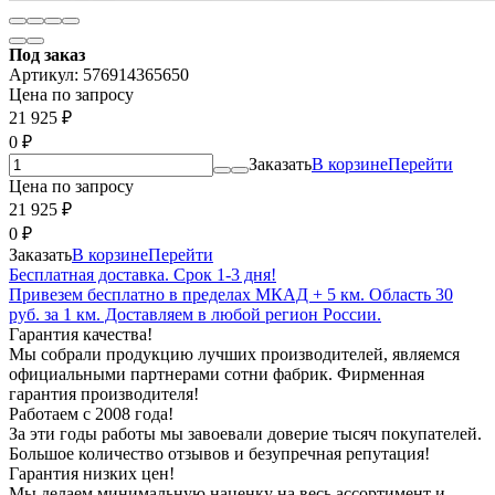
Под заказ
Артикул:
576914365650
Цена по запросу
21 925
₽
0
₽
Заказать
В корзине
Перейти
Цена по запросу
21 925
₽
0
₽
Заказать
В корзине
Перейти
Бесплатная доставка. Срок 1-3 дня!
Привезем бесплатно в пределах МКАД + 5 км. Область 30
руб. за 1 км. Доставляем в любой регион России.
Гарантия качества!
Мы собрали продукцию лучших производителей, являемся
официальными партнерами сотни фабрик. Фирменная
гарантия производителя!
Работаем с 2008 года!
За эти годы работы мы завоевали доверие тысяч покупателей.
Большое количество отзывов и безупречная репутация!
Гарантия низких цен!
Мы делаем минимальную наценку на весь ассортимент и