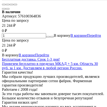
В наличии
Артикул:
576100364836
Цена по запросу
21 244
₽
0
₽
В корзину
В корзине
Перейти
Цена по запросу
21 244
₽
0
₽
В корзину
В корзине
Перейти
Бесплатная доставка. Срок 1-3 дня!
Привезем бесплатно в пределах МКАД + 5 км. Область 30
руб. за 1 км. Доставляем в любой регион России.
Гарантия качества!
Мы собрали продукцию лучших производителей, являемся
официальными партнерами сотни фабрик. Фирменная
гарантия производителя!
Работаем с 2008 года!
За эти годы работы мы завоевали доверие тысяч покупателей.
Большое количество отзывов и безупречная репутация!
Гарантия низких цен!
Мы делаем минимальную наценку на весь ассортимент и