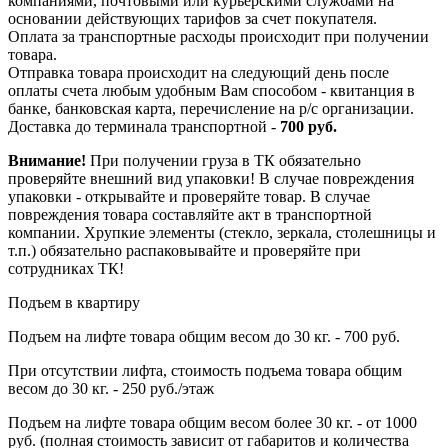
компаниями, почтовыми или курьерскими службами на
основании действующих тарифов за счет покупателя.
Оплата за транспортные расходы происходит при получении
товара.
Отправка товара происходит на следующий день после
оплаты счета любым удобным Вам способом - квитанция в
банке, банковская карта, перечисление на р/с организации.
Доставка до терминала транспортной -
700 руб.
Внимание!
При получении груза в ТК обязательно
проверяйте внешний вид упаковки! В случае повреждения
упаковки - открывайте и проверяйте товар. В случае
повреждения товара составляйте акт в транспортной
компании. Хрупкие элементы (стекло, зеркала, столешницы и
т.п.) обязательно распаковывайте и проверяйте при
сотрудниках ТК!
Подъем в квартиру
Подъем на лифте товара общим весом до 30 кг. - 700 руб.
При отсутствии лифта, стоимость подъема товара общим
весом до 30 кг. - 250 руб./этаж
Подъем на лифте товара общим весом более 30 кг. - от 1000
руб. (полная стоимость зависит от габаритов и количества