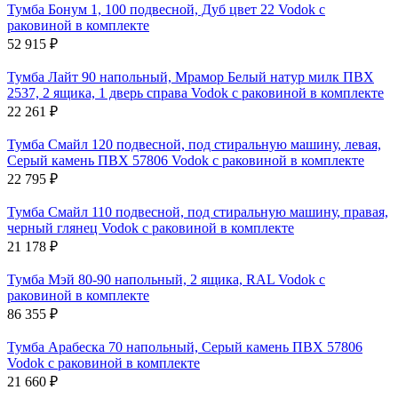
Тумба Бонум 1, 100 подвесной, Дуб цвет 22 Vodok с
раковиной в комплекте
52 915
₽
Тумба Лайт 90 напольный, Мрамор Белый натур милк ПВХ
2537, 2 ящика, 1 дверь справа Vodok с раковиной в комплекте
22 261
₽
Тумба Смайл 120 подвесной, под стиральную машину, левая,
Серый камень ПВХ 57806 Vodok с раковиной в комплекте
22 795
₽
Тумба Смайл 110 подвесной, под стиральную машину, правая,
черный глянец Vodok с раковиной в комплекте
21 178
₽
Тумба Мэй 80-90 напольный, 2 ящика, RAL Vodok с
раковиной в комплекте
86 355
₽
Тумба Арабеска 70 напольный, Серый камень ПВХ 57806
Vodok с раковиной в комплекте
21 660
₽