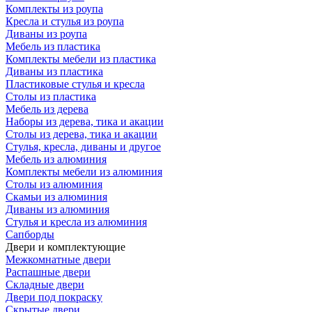
Комплекты из роупа
Кресла и стулья из роупа
Диваны из роупа
Мебель из пластика
Комплекты мебели из пластика
Диваны из пластика
Пластиковые стулья и кресла
Столы из пластика
Мебель из дерева
Наборы из дерева, тика и акации
Столы из дерева, тика и акации
Стулья, кресла, диваны и другое
Мебель из алюминия
Комплекты мебели из алюминия
Столы из алюминия
Скамьи из алюминия
Диваны из алюминия
Стулья и кресла из алюминия
Сапборды
Двери и комплектующие
Межкомнатные двери
Распашные двери
Складные двери
Двери под покраску
Скрытые двери