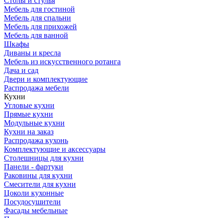
Столы и стулья
Мебель для гостиной
Мебель для спальни
Мебель для прихожей
Мебель для ванной
Шкафы
Диваны и кресла
Мебель из искусственного ротанга
Дача и сад
Двери и комплектующие
Распродажа мебели
Кухни
Угловые кухни
Прямые кухни
Модульные кухни
Кухни на заказ
Распродажа кухонь
Комплектующие и аксессуары
Столешницы для кухни
Панели - фартуки
Раковины для кухни
Смесители для кухни
Цоколи кухонные
Посудосушители
Фасады мебельные