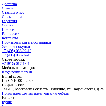
Доставка
Оплата
Отзывы о нас
О компании
Гарантия
Сборка
Подъем
Вопрос-ответ
Контакты
Производители и поставщики
Условия покупки
+7 (495) 088-92-19
+7 (495) 088-92-19
Отдел продаж
+7 (916) 017-18-10
Мобильный менеджер
info@pointernety.ru
E-mail адрес
Пн-Сб 10:00—20:00
График работы
141205, Московская область, Пушкино, ул. Надсоновская, д.24
Поинтернету
.ру
интернет-магазин мебели
Каталог
Кухни