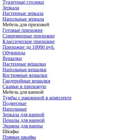
Туалетные столики
Зеркала
Настенные зеркала
Напольные зеркала
Мебель для прихожей
Готовые прихожие
Современные прихожие
Классические прихожие
Прихожие до 10000 руб.
Обувницы
Вешалки
Настенные вешалки
Напольные вешалки
Костюмные вешалки
Гардеробные вешалки
Скамьи в прихожую
Мебель для ванной
Тумбы c раковиной в комплекте
Подвесные
Напольные
Зеркала для ванной
Пеналы для ванной
Экраны для ванны
Шкафы
Прямые шкафы