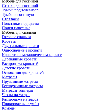
Мебель для гостиной
Стенки для гостиной
Тумбы под телевизор
Тумбы в гостиную
Стеллажи
Подставки под цветы
Полки навесные
Мебель для спальни
Готовые спальни
Кровати
Двуспальные кровати
Односпальные кровати
Кровати на металлическом каркасе
Деревянные кровати
Распродажа кроватей
Детские кровати
Основания для кроватей
Матрасы
Пружинные матрасы
Беспружинные матрасы
Матрасы-топперы
Чехлы на матрас
Распродажа матрасов
Прикроватные тумбы
Комоды