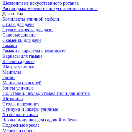
Шезлонги из искусственного ротанга
Распродажа мебели из искусственного ротанга
Дача и сад
Комплекты уличной мебели
Столы для дачи
Стулья и кресла для дачи
Садовые диваны
Скамейки для дачи
Гамаки
Гамаки с каркасом в комплекте
Каркасы для гамака
Качели садовые
Шатры уличные
Мангалы
Грили
Мангалы с крышей
Зонты уличные
Подставки, чехлы, утяжелители для зонтов
Шезлонги
Столы к шезлонгу
Сундуки и шкафы уличные
Хозблоки и сараи
Чехлы, подушки для садовой мебели
Подвесные кресла
Мебель из роупа