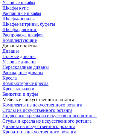
Угловые шкафы
Шкафы купе
Распашные шкафы
Шкафы-пеналы
Шкафы-витрины, буфеты
Шкафы для книг
Распродажа шкафов
Комплектующие
Диваны и кресла
Диваны
Прямые диваны
Угловые диваны
Нераскладные диваны
Раскладные диваны
Кресла
Компьютерные кресла
Кресла-качалки
Банкетки и пуфы
Мебель из искусственного ротанга
Комплекты из искусственного ротанга
Столы из искусственного ротанга
Подвесные кресла из искусственного ротанга
Стулья и кресла из искусственного ротанга
Диваны из искусственного ротанга
Кровати из искусственного ротанга