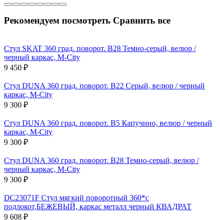
Рекомендуем посмотреть
Сравнить все
Стул SKAT 360 град. поворот. B28 Темно-серый, велюр /
черный каркас, М-City
9 450
₽
Стул DUNA 360 град. поворот. B22 Серый, велюр / черный
каркас, М-City
9 300
₽
Стул DUNA 360 град. поворот. B5 Капучино, велюр / черный
каркас, М-City
9 300
₽
Стул DUNA 360 град. поворот. B28 Темно-серый, велюр /
черный каркас, М-City
9 300
₽
DC23071F Стул мягкий поворотный 360*с
подлокот,БЕЖЕВЫЙ, каркас металл черный КВАДРАТ
9 608
₽