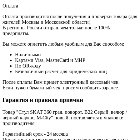
Оплата
Оплата производится после получения и проверки товара (для
жителей Москвы и Московской области).
В регионы России отправляем только после 100%
предоплаты.
Вы можете оплатить любым удобным для Вас способом:
Наличными
Картами Visa, MasterCard и МИР
По QR-коду
Безналичный расчет для юридических лиц
После оплаты Вам придет электронный кассовый чек.
Если нужен бумажный чек, просим сообщить заранее.
Гарантия и правила приемки
Товар "Стул SKAT 360 град. поворот. B22 Серый, велюр /
черный каркас, М-City" новый, поставляется в упаковке
производителя.
Гарантийный срок - 24 месяца
Покупатель вправе вернуть товар надлежащего качества в