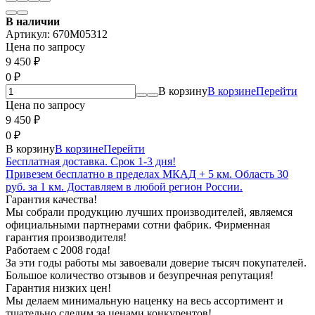
В наличии
Артикул:
670M05312
Цена по запросу
9 450
₽
0
₽
В корзину
В корзине
Перейти
Цена по запросу
9 450
₽
0
₽
В корзину
В корзине
Перейти
Бесплатная доставка. Срок 1-3 дня!
Привезем бесплатно в пределах МКАД + 5 км. Область 30
руб. за 1 км. Доставляем в любой регион России.
Гарантия качества!
Мы собрали продукцию лучших производителей, являемся
официальными партнерами сотни фабрик. Фирменная
гарантия производителя!
Работаем с 2008 года!
За эти годы работы мы завоевали доверие тысяч покупателей.
Большое количество отзывов и безупречная репутация!
Гарантия низких цен!
Мы делаем минимальную наценку на весь ассортимент и
тщательно следим за ценами конкурентов!