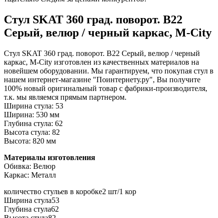
Стул SKAT 360 град. поворот. B22
Серый, велюр / черный каркас, М-City
Стул SKAT 360 град. поворот. B22 Серый, велюр / черный
каркас, М-City изготовлен из качественных материалов на
новейшем оборудовании. Мы гарантируем, что покупая стул в
нашем интернет-магазине "Поинтернету.ру", Вы получите
100% новый оригинальный товар с фабрики-производителя,
т.к. мы являемся прямым партнером.
Ширина стула: 53
Ширина: 530 мм
Глубина стула: 62
Высота стула: 82
Высота: 820 мм
Материалы изготовления
Обивка: Велюр
Каркас: Металл
количество стульев в коробке
2 шт/1 кор
Ширина стула
53
Глубина стула
62
Высота стула
82