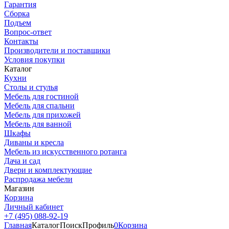
Гарантия
Сборка
Подъем
Вопрос-ответ
Контакты
Производители и поставщики
Условия покупки
Каталог
Кухни
Столы и стулья
Мебель для гостиной
Мебель для спальни
Мебель для прихожей
Мебель для ванной
Шкафы
Диваны и кресла
Мебель из искусственного ротанга
Дача и сад
Двери и комплектующие
Распродажа мебели
Магазин
Корзина
Личный кабинет
+7 (495) 088-92-19
Главная
Каталог
Поиск
Профиль
0
Корзина