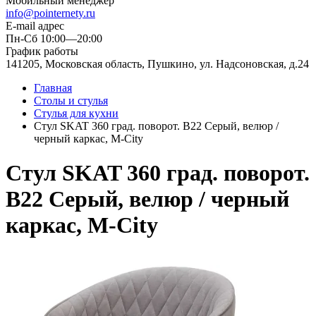
Мобильный менеджер
info@pointernety.ru
E-mail адрес
Пн-Сб 10:00—20:00
График работы
141205, Московская область, Пушкино, ул. Надсоновская, д.24
Главная
Столы и стулья
Стулья для кухни
Стул SKAT 360 град. поворот. B22 Серый, велюр /
черный каркас, М-City
Стул SKAT 360 град. поворот.
B22 Серый, велюр / черный
каркас, М-City