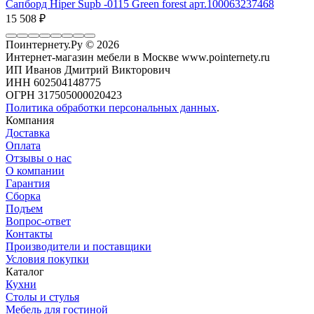
Сапборд Hiper Supb -0115 Green forest арт.100063237468
15 508
₽
Поинтернету.Ру
© 2026
Интернет-магазин мебели в Москве www.pointernety.ru
ИП Иванов Дмитрий Викторович
ИНН 602504148775
ОГРН 317505000020423
Политика обработки персональных данных
.
Компания
Доставка
Оплата
Отзывы о нас
О компании
Гарантия
Сборка
Подъем
Вопрос-ответ
Контакты
Производители и поставщики
Условия покупки
Каталог
Кухни
Столы и стулья
Мебель для гостиной