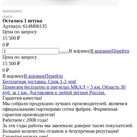
Осталась 1 штука
Артикул:
614M06135
Цена по запросу
15 500
₽
0
₽
В корзину
В корзине
Перейти
Цена по запросу
15 500
₽
0
₽
В корзину
В корзине
Перейти
Бесплатная доставка. Срок 1-3 дня!
Привезем бесплатно в пределах МКАД + 5 км. Область 30
руб. за 1 км. Доставляем в любой регион России.
Гарантия качества!
Мы собрали продукцию лучших производителей, являемся
официальными партнерами сотни фабрик. Фирменная
гарантия производителя!
Работаем с 2008 года!
За эти годы работы мы завоевали доверие тысяч покупателей.
Большое количество отзывов и безупречная репутация!
Гарантия низких цен!