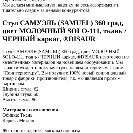
Мы делаем минимальную наценку на весь ассортимент и
тщательно следим за ценами конкурентов!
Стул САМУЭЛЬ (SAMUEL) 360 град,
цвет МОЛОЧНЫЙ SOLO-111, ткань /
ЧЕРНЫЙ каркас, ®DISAUR
Стул САМУЭЛЬ (SAMUEL) 360 град, цвет МОЛОЧНЫЙ
SOLO-111, ткань / ЧЕРНЫЙ каркас, ®DISAUR изготовлен из
качественных материалов на новейшем оборудовании. Мы
гарантируем, что покупая стул в нашем интернет-магазине
"Поинтернету.ру", Вы получите 100% новый оригинальный
товар с фабрики-производителя, т.к. мы являемся прямым
партнером.
Ширина стула: 62
Глубина стула: 60
Высота стула: 86
Материалы изготовления
Обивка: Ткань
Каркас: Металл
Жесткость сиденья
С мягким сиденьем