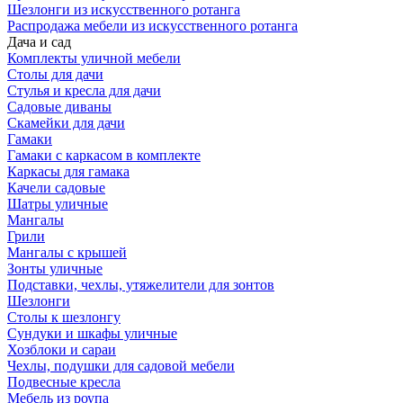
Шезлонги из искусственного ротанга
Распродажа мебели из искусственного ротанга
Дача и сад
Комплекты уличной мебели
Столы для дачи
Стулья и кресла для дачи
Садовые диваны
Скамейки для дачи
Гамаки
Гамаки с каркасом в комплекте
Каркасы для гамака
Качели садовые
Шатры уличные
Мангалы
Грили
Мангалы с крышей
Зонты уличные
Подставки, чехлы, утяжелители для зонтов
Шезлонги
Столы к шезлонгу
Сундуки и шкафы уличные
Хозблоки и сараи
Чехлы, подушки для садовой мебели
Подвесные кресла
Мебель из роупа