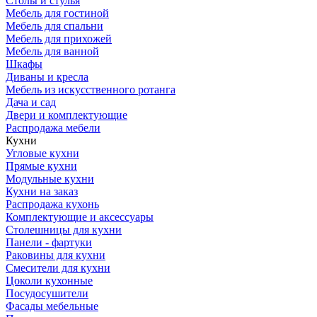
Столы и стулья
Мебель для гостиной
Мебель для спальни
Мебель для прихожей
Мебель для ванной
Шкафы
Диваны и кресла
Мебель из искусственного ротанга
Дача и сад
Двери и комплектующие
Распродажа мебели
Кухни
Угловые кухни
Прямые кухни
Модульные кухни
Кухни на заказ
Распродажа кухонь
Комплектующие и аксессуары
Столешницы для кухни
Панели - фартуки
Раковины для кухни
Смесители для кухни
Цоколи кухонные
Посудосушители
Фасады мебельные