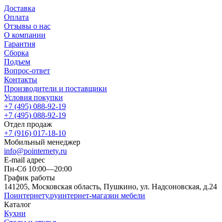
Доставка
Оплата
Отзывы о нас
О компании
Гарантия
Сборка
Подъем
Вопрос-ответ
Контакты
Производители и поставщики
Условия покупки
+7 (495) 088-92-19
+7 (495) 088-92-19
Отдел продаж
+7 (916) 017-18-10
Мобильный менеджер
info@pointernety.ru
E-mail адрес
Пн-Сб 10:00—20:00
График работы
141205, Московская область, Пушкино, ул. Надсоновская, д.24
Поинтернету
.ру
интернет-магазин мебели
Каталог
Кухни