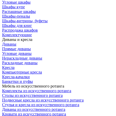
Угловые шкафы
Шкафы купе
Распашные шкафы
Шкафы-пеналы
Шкафы-витрины, буфеты
Шкафы для книг
Распродажа шкафов
Комплектующие
Диваны и кресла
Диваны
Прямые диваны
Угловые диваны
Нераскладные диваны
Раскладные диваны
Кресла
Компьютерные кресла
Кресла-качалки
Банкетки и пуфы
Мебель из искусственного ротанга
Комплекты из искусственного ротанга
Столы из искусственного ротанга
Подвесные кресла из искусственного ротанга
Стулья и кресла из искусственного ротанга
Диваны из искусственного ротанга
Кровати из искусственного ротанга