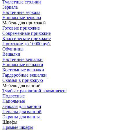
Туалетные столики
Зеркала
Настенные зеркала
Напольные зеркала
Мебель для прихожей
Готовые прихожие
Современные прихожие
Классические прихожие
Прихожие до 10000 руб.
Обувницы
Вешалки
Настенные вешалки
Напольные вешалки
Костюмные вешалки
Гардеробные вешалки
Скамьи в прихожую
Мебель для ванной
Тумбы c раковиной в комплекте
Подвесные
Напольные
Зеркала для ванной
Пеналы для ванной
Экраны для ванны
Шкафы
Прямые шкафы