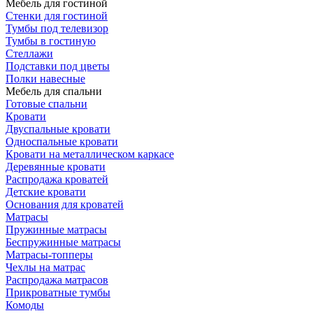
Мебель для гостиной
Стенки для гостиной
Тумбы под телевизор
Тумбы в гостиную
Стеллажи
Подставки под цветы
Полки навесные
Мебель для спальни
Готовые спальни
Кровати
Двуспальные кровати
Односпальные кровати
Кровати на металлическом каркасе
Деревянные кровати
Распродажа кроватей
Детские кровати
Основания для кроватей
Матрасы
Пружинные матрасы
Беспружинные матрасы
Матрасы-топперы
Чехлы на матрас
Распродажа матрасов
Прикроватные тумбы
Комоды