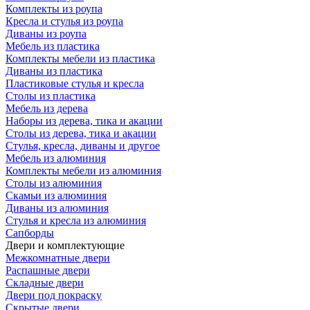
Комплекты из роупа
Кресла и стулья из роупа
Диваны из роупа
Мебель из пластика
Комплекты мебели из пластика
Диваны из пластика
Пластиковые стулья и кресла
Столы из пластика
Мебель из дерева
Наборы из дерева, тика и акации
Столы из дерева, тика и акации
Стулья, кресла, диваны и другое
Мебель из алюминия
Комплекты мебели из алюминия
Столы из алюминия
Скамьи из алюминия
Диваны из алюминия
Стулья и кресла из алюминия
Сапборды
Двери и комплектующие
Межкомнатные двери
Распашные двери
Складные двери
Двери под покраску
Скрытые двери