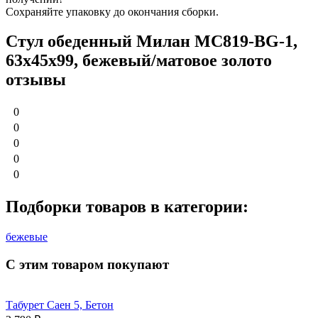
Сохраняйте упаковку до окончания сборки.
Стул обеденный Милан MC819-BG-1,
63х45х99, бежевый/матовое золото
отзывы
0
0
0
0
0
Подборки товаров в категории:
бежевые
С этим товаром покупают
Табурет Саен 5, Бетон