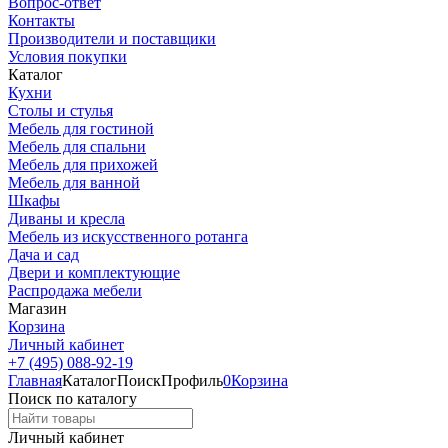
Вопрос-ответ
Контакты
Производители и поставщики
Условия покупки
Каталог
Кухни
Столы и стулья
Мебель для гостиной
Мебель для спальни
Мебель для прихожей
Мебель для ванной
Шкафы
Диваны и кресла
Мебель из искусственного ротанга
Дача и сад
Двери и комплектующие
Распродажа мебели
Магазин
Корзина
Личный кабинет
+7 (495) 088-92-19
Главная
Каталог
Поиск
Профиль
0
Корзина
Поиск по каталогу
Личный кабинет