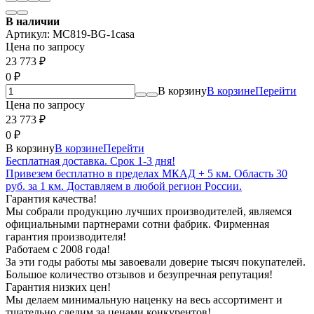
В наличии
Артикул:
MC819-BG-1casa
Цена по запросу
23 773
₽
0
₽
В корзину
В корзине
Перейти
Цена по запросу
23 773
₽
0
₽
В корзину
В корзине
Перейти
Бесплатная доставка. Срок 1-3 дня!
Привезем бесплатно в пределах МКАД + 5 км. Область 30
руб. за 1 км. Доставляем в любой регион России.
Гарантия качества!
Мы собрали продукцию лучших производителей, являемся
официальными партнерами сотни фабрик. Фирменная
гарантия производителя!
Работаем с 2008 года!
За эти годы работы мы завоевали доверие тысяч покупателей.
Большое количество отзывов и безупречная репутация!
Гарантия низких цен!
Мы делаем минимальную наценку на весь ассортимент и
тщательно следим за ценами конкурентов!