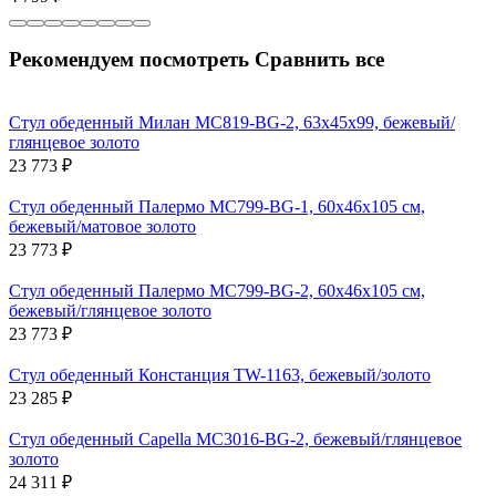
Рекомендуем посмотреть
Сравнить все
Стул обеденный Милан MC819-BG-2, 63х45х99, бежевый/
глянцевое золото
23 773
₽
Стул обеденный Палермо MC799-BG-1, 60х46х105 см,
бежевый/матовое золото
23 773
₽
Стул обеденный Палермо MC799-BG-2, 60х46х105 см,
бежевый/глянцевое золото
23 773
₽
Стул обеденный Констанция TW-1163, бежевый/золото
23 285
₽
Стул обеденный Capella MC3016-BG-2, бежевый/глянцевое
золото
24 311
₽