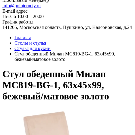
Мобильный менеджер
info@pointernety.ru
E-mail адрес
Пн-Сб 10:00—20:00
График работы
141205, Московская область, Пушкино, ул. Надсоновская, д.24
Главная
Столы и стулья
Стулья для кухни
Стул обеденный Милан MC819-BG-1, 63х45х99,
бежевый/матовое золото
Стул обеденный Милан
MC819-BG-1, 63х45х99,
бежевый/матовое золото