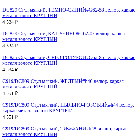
DC829 Стул мягкий, ТЕМНО-СИНИЙ#G62-58 велюр, каркас
металл золото КРУГЛЫЙ
4 534
₽
DC829 Стул мягкий, КАПУЧИНО#G62-07 велюр, каркас
металл золото КРУГЛЫЙ
4 534
₽
DC825 Стул мягкий, СЕРО-ГОЛУБОЙ#G62-85 велюр, каркас
металл золото КРУГЛЫЙ
4 534
₽
C919/DC809 Стул мягкий, ЖЕЛТЫЙ#h40 велюр, каркас
металл золото КРУГЛЫЙ
4 551
₽
C919/DC809 Стул мягкий, ПЫЛЬНО-РОЗОВЫЙ#h44 велюр,
каркас металл золото КРУГЛЫЙ
4 551
₽
C919/DC809 Стул мягкий, ТИФФАНИ#h58 велюр, каркас
металл золото КРУГЛЫЙ