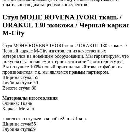
тщательно следим за ценами конкурентов!
Стул МОНЕ ROVENA IVORI ткань /
ORAKUL 130 экокожа / Черный каркас
M-City
Стул МОНЕ ROVENA IVORI ткань / ORAKUL 130 экокожа /
Черный каркас M-City изготовлен из качественных
материалов на новейшем оборудовании. Мы гарантируем, что
покупая стул в нашем интернет-магазине "Поинтернету.ру",
Вы получите 100% новый оригинальный товар с фабрики-
производителя, т.к. мы являемся прямым партнером.
Ширина стула: 55
Глубина стула: 59
Высота стула: 80
Материалы изготовления
Обивка: Ткань
Каркас: Металл
количество стульев в коробке
2 шт. / 1 кор.
Ширина стула
55
Глубина стула
59