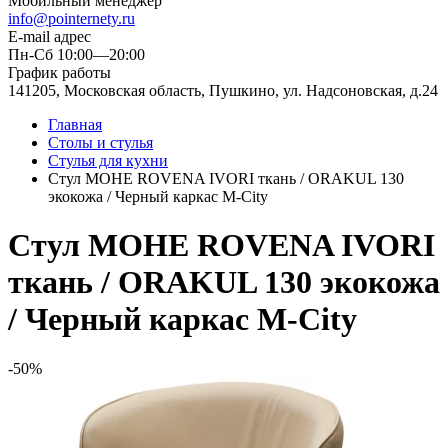
Мобильный менеджер
info@pointernety.ru
E-mail адрес
Пн-Сб 10:00—20:00
График работы
141205, Московская область, Пушкино, ул. Надсоновская, д.24
Главная
Столы и стулья
Стулья для кухни
Стул МОНЕ ROVENA IVORI ткань / ORAKUL 130
экокожа / Черный каркас M-City
Стул МОНЕ ROVENA IVORI
ткань / ORAKUL 130 экокожа
/ Черный каркас M-City
-50%