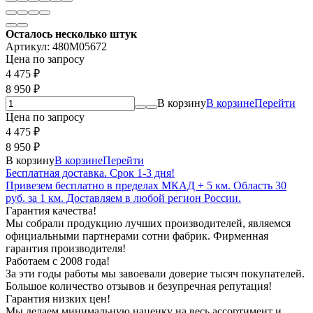
Осталось несколько штук
Артикул:
480M05672
Цена по запросу
4 475
₽
8 950
₽
В корзину
В корзине
Перейти
Цена по запросу
4 475
₽
8 950
₽
В корзину
В корзине
Перейти
Бесплатная доставка. Срок 1-3 дня!
Привезем бесплатно в пределах МКАД + 5 км. Область 30
руб. за 1 км. Доставляем в любой регион России.
Гарантия качества!
Мы собрали продукцию лучших производителей, являемся
официальными партнерами сотни фабрик. Фирменная
гарантия производителя!
Работаем с 2008 года!
За эти годы работы мы завоевали доверие тысяч покупателей.
Большое количество отзывов и безупречная репутация!
Гарантия низких цен!
Мы делаем минимальную наценку на весь ассортимент и