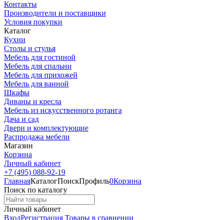
Контакты
Производители и поставщики
Условия покупки
Каталог
Кухни
Столы и стулья
Мебель для гостиной
Мебель для спальни
Мебель для прихожей
Мебель для ванной
Шкафы
Диваны и кресла
Мебель из искусственного ротанга
Дача и сад
Двери и комплектующие
Распродажа мебели
Магазин
Корзина
Личный кабинет
+7 (495) 088-92-19
Главная
Каталог
Поиск
Профиль
0
Корзина
Поиск по каталогу
Личный кабинет
Вход
Регистрация
Товары в сравнении