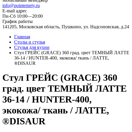
Мобильный менеджер
info@pointernety.ru
E-mail адрес
Пн-Сб 10:00—20:00
График работы
141205, Московская область, Пушкино, ул. Надсоновская, д.24
Главная
Столы и стулья
Стулья для кухни
Стул ГРЕЙС (GRACE) 360 град. цвет ТЕМНЫЙ ЛАТТЕ
36-14 / HUNTER-400, экокожа/ ткань / ЛАТТЕ,
®DISAUR
Стул ГРЕЙС (GRACE) 360
град. цвет ТЕМНЫЙ ЛАТТЕ
36-14 / HUNTER-400,
экокожа/ ткань / ЛАТТЕ,
®DISAUR