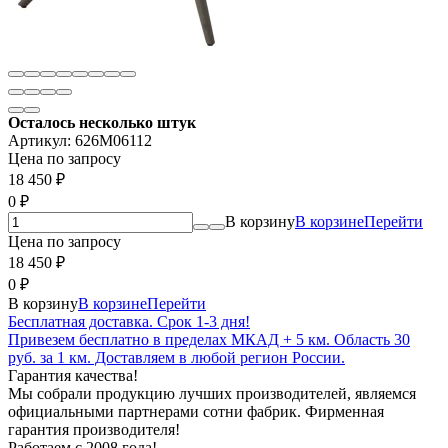
Осталось несколько штук
Артикул:
626M06112
Цена по запросу
18 450
₽
0
₽
В корзину
В корзине
Перейти
Цена по запросу
18 450
₽
0
₽
В корзину
В корзине
Перейти
Бесплатная доставка. Срок 1-3 дня!
Привезем бесплатно в пределах МКАД + 5 км. Область 30
руб. за 1 км. Доставляем в любой регион России.
Гарантия качества!
Мы собрали продукцию лучших производителей, являемся
официальными партнерами сотни фабрик. Фирменная
гарантия производителя!
Работаем с 2008 года!