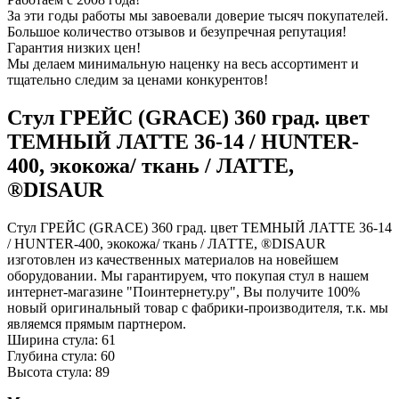
За эти годы работы мы завоевали доверие тысяч покупателей.
Большое количество отзывов и безупречная репутация!
Гарантия низких цен!
Мы делаем минимальную наценку на весь ассортимент и
тщательно следим за ценами конкурентов!
Стул ГРЕЙС (GRACE) 360 град. цвет
ТЕМНЫЙ ЛАТТЕ 36-14 / HUNTER-
400, экокожа/ ткань / ЛАТТЕ,
®DISAUR
Стул ГРЕЙС (GRACE) 360 град. цвет ТЕМНЫЙ ЛАТТЕ 36-14
/ HUNTER-400, экокожа/ ткань / ЛАТТЕ, ®DISAUR
изготовлен из качественных материалов на новейшем
оборудовании. Мы гарантируем, что покупая стул в нашем
интернет-магазине "Поинтернету.ру", Вы получите 100%
новый оригинальный товар с фабрики-производителя, т.к. мы
являемся прямым партнером.
Ширина стула: 61
Глубина стула: 60
Высота стула: 89