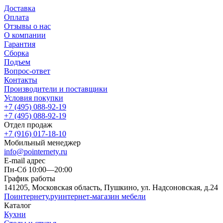
Доставка
Оплата
Отзывы о нас
О компании
Гарантия
Сборка
Подъем
Вопрос-ответ
Контакты
Производители и поставщики
Условия покупки
+7 (495) 088-92-19
+7 (495) 088-92-19
Отдел продаж
+7 (916) 017-18-10
Мобильный менеджер
info@pointernety.ru
E-mail адрес
Пн-Сб 10:00—20:00
График работы
141205, Московская область, Пушкино, ул. Надсоновская, д.24
Поинтернету
.ру
интернет-магазин мебели
Каталог
Кухни