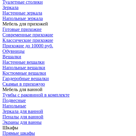
Туалетные столики
Зеркала
Настенные зеркала
Напольные зеркала
Мебель для прихожей
Готовые прихожие
Современные прихожие
Классические прихожие
Прихожие до 10000 руб.
Обувницы
Вешалки
Настенные вешалки
Напольные вешалки
Костюмные вешалки
Гардеробные вешалки
Скамьи в прихожую
Мебель для ванной
Тумбы c раковиной в комплекте
Подвесные
Напольные
Зеркала для ванной
Пеналы для ванной
Экраны для ванны
Шкафы
Прямые шкафы