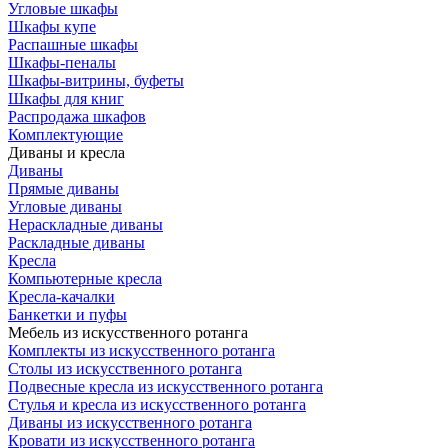
Угловые шкафы
Шкафы купе
Распашные шкафы
Шкафы-пеналы
Шкафы-витрины, буфеты
Шкафы для книг
Распродажа шкафов
Комплектующие
Диваны и кресла
Диваны
Прямые диваны
Угловые диваны
Нераскладные диваны
Раскладные диваны
Кресла
Компьютерные кресла
Кресла-качалки
Банкетки и пуфы
Мебель из искусственного ротанга
Комплекты из искусственного ротанга
Столы из искусственного ротанга
Подвесные кресла из искусственного ротанга
Стулья и кресла из искусственного ротанга
Диваны из искусственного ротанга
Кровати из искусственного ротанга