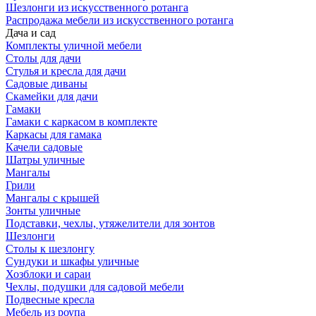
Шезлонги из искусственного ротанга
Распродажа мебели из искусственного ротанга
Дача и сад
Комплекты уличной мебели
Столы для дачи
Стулья и кресла для дачи
Садовые диваны
Скамейки для дачи
Гамаки
Гамаки с каркасом в комплекте
Каркасы для гамака
Качели садовые
Шатры уличные
Мангалы
Грили
Мангалы с крышей
Зонты уличные
Подставки, чехлы, утяжелители для зонтов
Шезлонги
Столы к шезлонгу
Сундуки и шкафы уличные
Хозблоки и сараи
Чехлы, подушки для садовой мебели
Подвесные кресла
Мебель из роупа