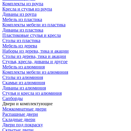
Комплекты из роупа
Кресла и стулья из роупа
Диваны из роупа
Мебель из пластика
Комплекты мебели из пластика
Диваны из пластика
Пластиковые стулья и кресла
Столы из пластика
Мебель из дерева
Наборы из дерева, тика и акации
Столы из дерева, тика и акации
Стулья, кресла, диваны и другое
Мебель из алюминия
Комплекты мебели из алюминия
Столы из алюминия
Скамьи из алюминия
Диваны из алюминия
Стулья и кресла из алюминия
Сапборды
Двери и комплектующие
Межкомнатные двери
Распашные двери
Складные двери
Двери под покраску
Скрытые двери