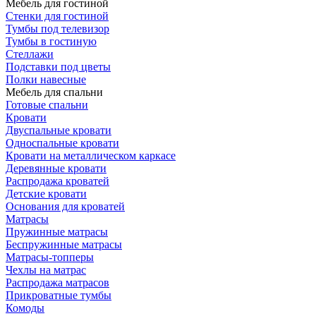
Мебель для гостиной
Стенки для гостиной
Тумбы под телевизор
Тумбы в гостиную
Стеллажи
Подставки под цветы
Полки навесные
Мебель для спальни
Готовые спальни
Кровати
Двуспальные кровати
Односпальные кровати
Кровати на металлическом каркасе
Деревянные кровати
Распродажа кроватей
Детские кровати
Основания для кроватей
Матрасы
Пружинные матрасы
Беспружинные матрасы
Матрасы-топперы
Чехлы на матрас
Распродажа матрасов
Прикроватные тумбы
Комоды