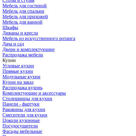
Столы и стулья
Мебель для гостиной
Мебель для спальни
Мебель для прихожей
Мебель для ванной
Шкафы
Диваны и кресла
Мебель из искусственного ротанга
Дача и сад
Двери и комплектующие
Распродажа мебели
Кухни
Угловые кухни
Прямые кухни
Модульные кухни
Кухни на заказ
Распродажа кухонь
Комплектующие и аксессуары
Столешницы для кухни
Панели - фартуки
Раковины для кухни
Смесители для кухни
Цоколи кухонные
Посудосушители
Фасады мебельные