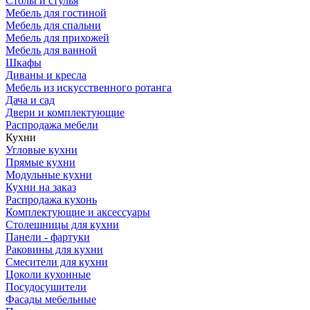
Столы и стулья
Мебель для гостиной
Мебель для спальни
Мебель для прихожей
Мебель для ванной
Шкафы
Диваны и кресла
Мебель из искусственного ротанга
Дача и сад
Двери и комплектующие
Распродажа мебели
Кухни
Угловые кухни
Прямые кухни
Модульные кухни
Кухни на заказ
Распродажа кухонь
Комплектующие и аксессуары
Столешницы для кухни
Панели - фартуки
Раковины для кухни
Смесители для кухни
Цоколи кухонные
Посудосушители
Фасады мебельные