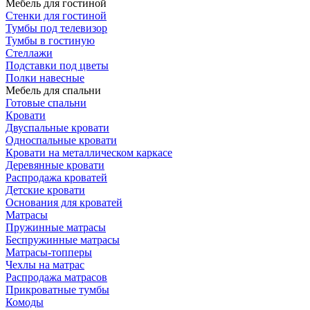
Мебель для гостиной
Стенки для гостиной
Тумбы под телевизор
Тумбы в гостиную
Стеллажи
Подставки под цветы
Полки навесные
Мебель для спальни
Готовые спальни
Кровати
Двуспальные кровати
Односпальные кровати
Кровати на металлическом каркасе
Деревянные кровати
Распродажа кроватей
Детские кровати
Основания для кроватей
Матрасы
Пружинные матрасы
Беспружинные матрасы
Матрасы-топперы
Чехлы на матрас
Распродажа матрасов
Прикроватные тумбы
Комоды