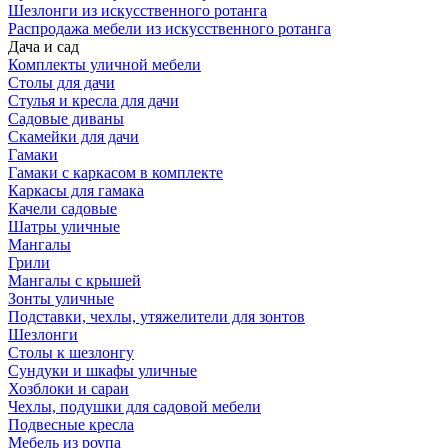
Шезлонги из искусственного ротанга
Распродажа мебели из искусственного ротанга
Дача и сад
Комплекты уличной мебели
Столы для дачи
Стулья и кресла для дачи
Садовые диваны
Скамейки для дачи
Гамаки
Гамаки с каркасом в комплекте
Каркасы для гамака
Качели садовые
Шатры уличные
Мангалы
Грили
Мангалы с крышей
Зонты уличные
Подставки, чехлы, утяжелители для зонтов
Шезлонги
Столы к шезлонгу
Сундуки и шкафы уличные
Хозблоки и сараи
Чехлы, подушки для садовой мебели
Подвесные кресла
Мебель из роупа