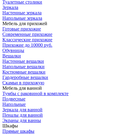
Туалетные столики
Зеркала
Настенные зеркала
Напольные зеркала
Мебель для прихожей
Готовые прихожие
Современные прихожие
Классические прихожие
Прихожие до 10000 руб.
Обувницы
Вешалки
Настенные вешалки
Напольные вешалки
Костюмные вешалки
Гардеробные вешалки
Скамьи в прихожую
Мебель для ванной
Тумбы c раковиной в комплекте
Подвесные
Напольные
Зеркала для ванной
Пеналы для ванной
Экраны для ванны
Шкафы
Прямые шкафы