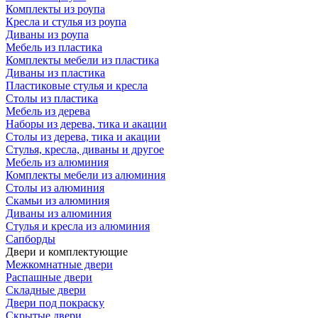
Комплекты из роупа
Кресла и стулья из роупа
Диваны из роупа
Мебель из пластика
Комплекты мебели из пластика
Диваны из пластика
Пластиковые стулья и кресла
Столы из пластика
Мебель из дерева
Наборы из дерева, тика и акации
Столы из дерева, тика и акации
Стулья, кресла, диваны и другое
Мебель из алюминия
Комплекты мебели из алюминия
Столы из алюминия
Скамьи из алюминия
Диваны из алюминия
Стулья и кресла из алюминия
Сапборды
Двери и комплектующие
Межкомнатные двери
Распашные двери
Складные двери
Двери под покраску
Скрытые двери