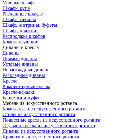
Угловые шкафы
Шкафы купе
Распашные шкафы
Шкафы-пеналы
Шкафы-витрины, буфеты
Шкафы для книг
Распродажа шкафов
Комплектующие
Диваны и кресла
Диваны
Прямые диваны
Угловые диваны
Нераскладные диваны
Раскладные диваны
Кресла
Компьютерные кресла
Кресла-качалки
Банкетки и пуфы
Мебель из искусственного ротанга
Комплекты из искусственного ротанга
Столы из искусственного ротанга
Подвесные кресла из искусственного ротанга
Стулья и кресла из искусственного ротанга
Диваны из искусственного ротанга
Кровати из искусственного ротанга