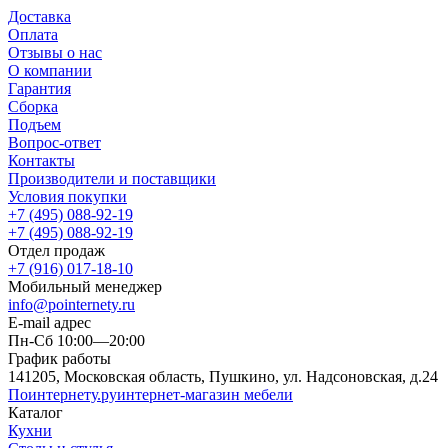
Доставка
Оплата
Отзывы о нас
О компании
Гарантия
Сборка
Подъем
Вопрос-ответ
Контакты
Производители и поставщики
Условия покупки
+7 (495) 088-92-19
+7 (495) 088-92-19
Отдел продаж
+7 (916) 017-18-10
Мобильный менеджер
info@pointernety.ru
E-mail адрес
Пн-Сб 10:00—20:00
График работы
141205, Московская область, Пушкино, ул. Надсоновская, д.24
Поинтернету
.ру
интернет-магазин мебели
Каталог
Кухни