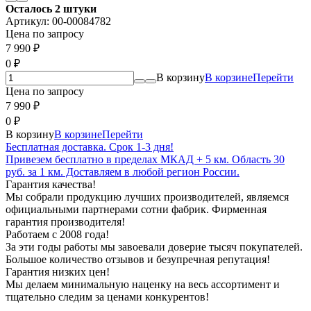
Осталось 2 штуки
Артикул:
00-00084782
Цена по запросу
7 990
₽
0
₽
В корзину
В корзине
Перейти
Цена по запросу
7 990
₽
0
₽
В корзину
В корзине
Перейти
Бесплатная доставка. Срок 1-3 дня!
Привезем бесплатно в пределах МКАД + 5 км. Область 30
руб. за 1 км. Доставляем в любой регион России.
Гарантия качества!
Мы собрали продукцию лучших производителей, являемся
официальными партнерами сотни фабрик. Фирменная
гарантия производителя!
Работаем с 2008 года!
За эти годы работы мы завоевали доверие тысяч покупателей.
Большое количество отзывов и безупречная репутация!
Гарантия низких цен!
Мы делаем минимальную наценку на весь ассортимент и
тщательно следим за ценами конкурентов!