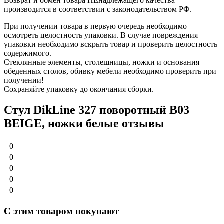
Возврат и обмен товара НЕнадлежащего качества
производится в соответствии с законодательством РФ.
При получении товара в первую очередь необходимо
осмотреть целостность упаковки. В случае повреждения
упаковки необходимо вскрыть товар и проверить целостность
содержимого.
Стеклянные элементы, столешницы, ножки и основания
обеденных столов, обивку мебели необходимо проверить при
получении!
Сохраняйте упаковку до окончания сборки.
Стул DikLine 327 поворотный B03
BEIGE, ножки белые отзывы
0
0
0
0
0
С этим товаром покупают