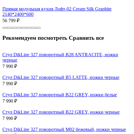
Прямая модульная кухня Лофт-02 Cream Silk Graphite
2140*2400*600
56 799
₽
Рекомендуем посмотреть
Сравнить все
Стул DikLine 327 поворотный B28 ANTRACITE, ножки
черные
7 990
₽
Стул DikLine 327 поворотный B5 LATTE, ножки черные
7 990
₽
Стул DikLine 327 поворотный B22 GREY, ножки белые
7 990
₽
Стул DikLine 327 поворотный B22 GREY, ножки черные
7 990
₽
Стул DikLine 327 поворотный M02 бежевый, ножки черные