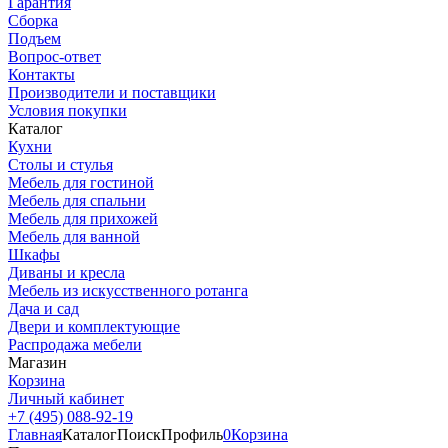
Гарантия
Сборка
Подъем
Вопрос-ответ
Контакты
Производители и поставщики
Условия покупки
Каталог
Кухни
Столы и стулья
Мебель для гостиной
Мебель для спальни
Мебель для прихожей
Мебель для ванной
Шкафы
Диваны и кресла
Мебель из искусственного ротанга
Дача и сад
Двери и комплектующие
Распродажа мебели
Магазин
Корзина
Личный кабинет
+7 (495) 088-92-19
Главная
Каталог
Поиск
Профиль
0
Корзина