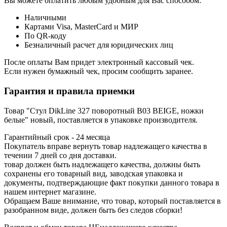
Вы можете оплатить любым удобным для Вас способом:
Наличными
Картами Visa, MasterCard и МИР
По QR-коду
Безналичный расчет для юридических лиц
После оплаты Вам придет электронный кассовый чек.
Если нужен бумажный чек, просим сообщить заранее.
Гарантия и правила приемки
Товар "Стул DikLine 327 поворотный B03 BEIGE, ножки
белые" новый, поставляется в упаковке производителя.
Гарантийный срок - 24 месяца
Покупатель вправе вернуть товар надлежащего качества в
течении 7 дней со дня доставки.
товар должен быть надлежащего качества, должны быть
сохранены его товарный вид, заводская упаковка и
документы, подтверждающие факт покупки данного товара в
нашем интернет магазине.
Обращаем Ваше внимание, что товар, который поставляется в
разобранном виде, должен быть без следов сборки!