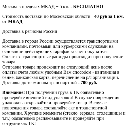
Москва в пределах МКАД + 5 км. -
БЕСПЛАТНО
Стоимость доставки по Московской области -
40 руб за 1 км.
от МКАД
Доставка в регионы России
Доставка в города России осуществляется транспортными
компаниями, почтовыми или курьерскими службами на
основании действующих тарифов за счет покупателя.
Оплата за транспортные расходы происходит при получении
товара.
Отправка товара происходит на следующий день после
оплаты счета любым удобным Вам способом - квитанция в
банке, банковская карта, перечисление на р/с организации.
Доставка до терминала транспортной -
700 руб.
Внимание!
При получении груза в ТК обязательно
проверяйте внешний вид упаковки! В случае повреждения
упаковки - открывайте и проверяйте товар. В случае
повреждения товара составляйте акт в транспортной
компании. Хрупкие элементы (стекло, зеркала, столешницы и
т.п.) обязательно распаковывайте и проверяйте при
сотрудниках ТК!