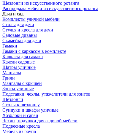
Шезлонги из искусственного ротанга
Распродажа мебели из искусственного ротанга
Дача и сад
Комплекты уличной мебели
Столы для дачи
Стулья и кресла для дачи
Садовые диваны
Скамейки для дачи
Гамаки
Гамаки с каркасом в комплекте
Каркасы для гамака
Качели садовые
Шатры уличные
Мангалы
Грили
Мангалы с крышей
Зонты уличные
Подставки, чехлы, утяжелители для зонтов
Шезлонги
Столы к шезлонгу
Сундуки и шкафы уличные
Хозблоки и сараи
Чехлы, подушки для садовой мебели
Подвесные кресла
Мебель из роупа