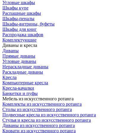
Угловые шкафы
Шкафы купе
Распашные шкафы
Шкафы-пеналы
Шкафы-витрины, буфеты
Шкафы для книг
Распродажа шкафов
Комплектующие
Диваны и кресла
Диваны
Прямые диваны
Угловые диваны
Нераскладные диваны
Раскладные диваны
Кресла
Компьютерные кресла
Кресла-качалки
Банкетки и пуфы
Мебель из искусственного ротанга
Комплекты из искусственного ротанга
Столы из искусственного ротанга
Подвесные кресла из искусственного ротанга
Стулья и кресла из искусственного ротанга
Диваны из искусственного ротанга
Кровати из искусственного ротанга