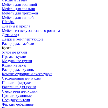
Столы и стулья
Мебель для гостиной
Мебель для спальни
Мебель для прихожей
Мебель для ванной
Шкафы
Диваны и кресла
Мебель из искусственного ротанга
Дача и сад
Двери и комплектующие
Распродажа мебели
Кухни
Угловые кухни
Прямые кухни
Модульные кухни
Кухни на заказ
Распродажа кухонь
Комплектующие и аксессуары
Столешницы для кухни
Панели - фартуки
Раковины для кухни
Смесители для кухни
Цоколи кухонные
Посудосушители
Фасады мебельные