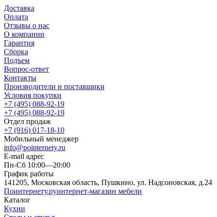
Доставка
Оплата
Отзывы о нас
О компании
Гарантия
Сборка
Подъем
Вопрос-ответ
Контакты
Производители и поставщики
Условия покупки
+7 (495) 088-92-19
+7 (495) 088-92-19
Отдел продаж
+7 (916) 017-18-10
Мобильный менеджер
info@pointernety.ru
E-mail адрес
Пн-Сб 10:00—20:00
График работы
141205, Московская область, Пушкино, ул. Надсоновская, д.24
Поинтернету
.ру
интернет-магазин мебели
Каталог
Кухни