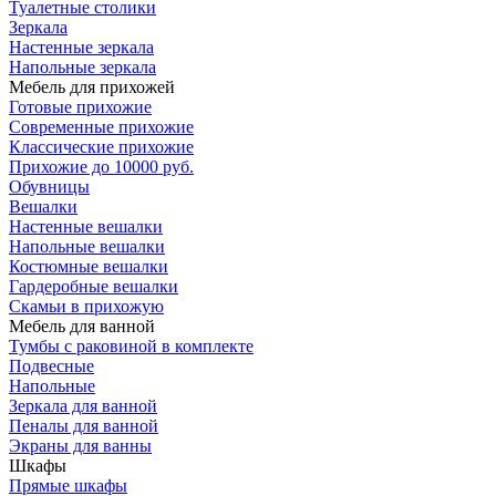
Туалетные столики
Зеркала
Настенные зеркала
Напольные зеркала
Мебель для прихожей
Готовые прихожие
Современные прихожие
Классические прихожие
Прихожие до 10000 руб.
Обувницы
Вешалки
Настенные вешалки
Напольные вешалки
Костюмные вешалки
Гардеробные вешалки
Скамьи в прихожую
Мебель для ванной
Тумбы c раковиной в комплекте
Подвесные
Напольные
Зеркала для ванной
Пеналы для ванной
Экраны для ванны
Шкафы
Прямые шкафы