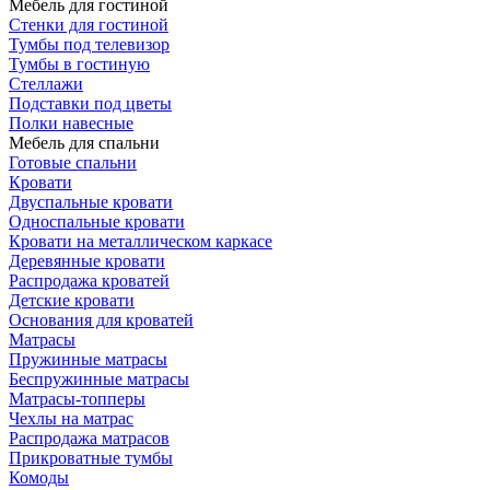
Мебель для гостиной
Стенки для гостиной
Тумбы под телевизор
Тумбы в гостиную
Стеллажи
Подставки под цветы
Полки навесные
Мебель для спальни
Готовые спальни
Кровати
Двуспальные кровати
Односпальные кровати
Кровати на металлическом каркасе
Деревянные кровати
Распродажа кроватей
Детские кровати
Основания для кроватей
Матрасы
Пружинные матрасы
Беспружинные матрасы
Матрасы-топперы
Чехлы на матрас
Распродажа матрасов
Прикроватные тумбы
Комоды