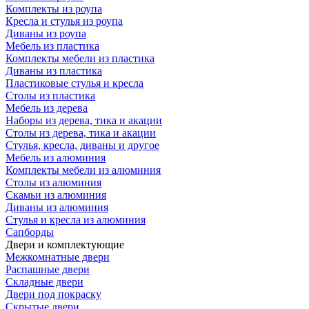
Комплекты из роупа
Кресла и стулья из роупа
Диваны из роупа
Мебель из пластика
Комплекты мебели из пластика
Диваны из пластика
Пластиковые стулья и кресла
Столы из пластика
Мебель из дерева
Наборы из дерева, тика и акации
Столы из дерева, тика и акации
Стулья, кресла, диваны и другое
Мебель из алюминия
Комплекты мебели из алюминия
Столы из алюминия
Скамьи из алюминия
Диваны из алюминия
Стулья и кресла из алюминия
Сапборды
Двери и комплектующие
Межкомнатные двери
Распашные двери
Складные двери
Двери под покраску
Скрытые двери