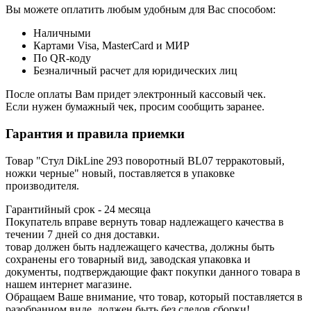
Вы можете оплатить любым удобным для Вас способом:
Наличными
Картами Visa, MasterCard и МИР
По QR-коду
Безналичный расчет для юридических лиц
После оплаты Вам придет электронный кассовый чек.
Если нужен бумажный чек, просим сообщить заранее.
Гарантия и правила приемки
Товар "Стул DikLine 293 поворотный BL07 терракотовый,
ножки черные" новый, поставляется в упаковке
производителя.
Гарантийный срок - 24 месяца
Покупатель вправе вернуть товар надлежащего качества в
течении 7 дней со дня доставки.
товар должен быть надлежащего качества, должны быть
сохранены его товарный вид, заводская упаковка и
документы, подтверждающие факт покупки данного товара в
нашем интернет магазине.
Обращаем Ваше внимание, что товар, который поставляется в
разобранном виде, должен быть без следов сборки!