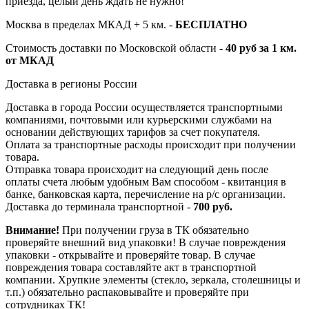
приезда, целый день ждать не нужно!
Москва в пределах МКАД + 5 км. -
БЕСПЛАТНО
Стоимость доставки по Московской области -
40 руб за 1 км.
от МКАД
Доставка в регионы России
Доставка в города России осуществляется транспортными
компаниями, почтовыми или курьерскими службами на
основании действующих тарифов за счет покупателя.
Оплата за транспортные расходы происходит при получении
товара.
Отправка товара происходит на следующий день после
оплаты счета любым удобным Вам способом - квитанция в
банке, банковская карта, перечисление на р/с организации.
Доставка до терминала транспортной -
700 руб.
Внимание!
При получении груза в ТК обязательно
проверяйте внешний вид упаковки! В случае повреждения
упаковки - открывайте и проверяйте товар. В случае
повреждения товара составляйте акт в транспортной
компании. Хрупкие элементы (стекло, зеркала, столешницы и
т.п.) обязательно распаковывайте и проверяйте при
сотрудниках ТК!