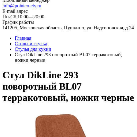
Мобильный менеджер
info@pointernety.ru
E-mail адрес
Пн-Сб 10:00—20:00
График работы
141205, Московская область, Пушкино, ул. Надсоновская, д.24
Главная
Столы и стулья
Стулья для кухни
Стул DikLine 293 поворотный BL07 терракотовый,
ножки черные
Стул DikLine 293
поворотный BL07
терракотовый, ножки черные