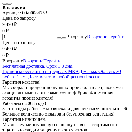
В наличии
Артикул:
00-00084753
Цена по запросу
9 490
₽
0
₽
В корзину
В корзине
Перейти
Цена по запросу
9 490
₽
0
₽
В корзину
В корзине
Перейти
Бесплатная доставка. Срок 1-3 дня!
Привезем бесплатно в пределах МКАД + 5 км. Область 30
руб. за 1 км. Доставляем в любой регион России.
Гарантия качества!
Мы собрали продукцию лучших производителей, являемся
официальными партнерами сотни фабрик. Фирменная
гарантия производителя!
Работаем с 2008 года!
За эти годы работы мы завоевали доверие тысяч покупателей.
Большое количество отзывов и безупречная репутация!
Гарантия низких цен!
Мы делаем минимальную наценку на весь ассортимент и
тщательно следим за ценами конкурентов!