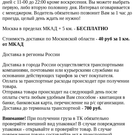
дней с 11-00 до 22:00 кроме воскресения. Вы можете выбрать
первую, либо вторую половину дня. Интервал оговаривается
с менеджером. Водитель обязательно позвонит Вам за 1 час до
приезда, целый день ждать не нужно!
Москва в пределах МКАД + 5 км. -
БЕСПЛАТНО
Стоимость доставки по Московской области -
40 руб за 1 км.
от МКАД
Доставка в регионы России
Доставка в города России осуществляется транспортными
компаниями, почтовыми или курьерскими службами на
основании действующих тарифов за счет покупателя.
Оплата за транспортные расходы происходит при получении
товара.
Отправка товара происходит на следующий день после
оплаты счета любым удобным Вам способом - квитанция в
банке, банковская карта, перечисление на р/с организации.
Доставка до терминала транспортной -
700 руб.
Внимание!
При получении груза в ТК обязательно
проверяйте внешний вид упаковки! В случае повреждения
упаковки - открывайте и проверяйте товар. В случае
повреждения товара составляйте акт в транспортной