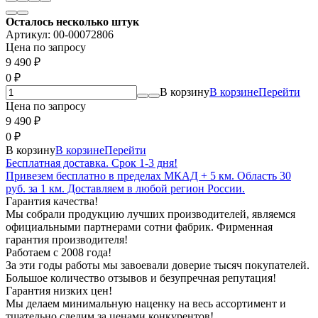
Осталось несколько штук
Артикул:
00-00072806
Цена по запросу
9 490
₽
0
₽
В корзину
В корзине
Перейти
Цена по запросу
9 490
₽
0
₽
В корзину
В корзине
Перейти
Бесплатная доставка. Срок 1-3 дня!
Привезем бесплатно в пределах МКАД + 5 км. Область 30
руб. за 1 км. Доставляем в любой регион России.
Гарантия качества!
Мы собрали продукцию лучших производителей, являемся
официальными партнерами сотни фабрик. Фирменная
гарантия производителя!
Работаем с 2008 года!
За эти годы работы мы завоевали доверие тысяч покупателей.
Большое количество отзывов и безупречная репутация!
Гарантия низких цен!
Мы делаем минимальную наценку на весь ассортимент и
тщательно следим за ценами конкурентов!