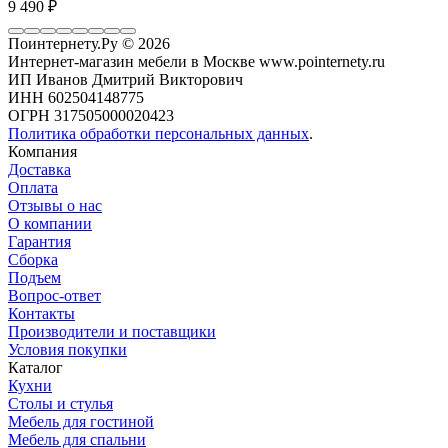
9 490
₽
Поинтернету.Ру
© 2026
Интернет-магазин мебели в Москве www.pointernety.ru
ИП Иванов Дмитрий Викторович
ИНН 602504148775
ОГРН 317505000020423
Политика обработки персональных данных
.
Компания
Доставка
Оплата
Отзывы о нас
О компании
Гарантия
Сборка
Подъем
Вопрос-ответ
Контакты
Производители и поставщики
Условия покупки
Каталог
Кухни
Столы и стулья
Мебель для гостиной
Мебель для спальни