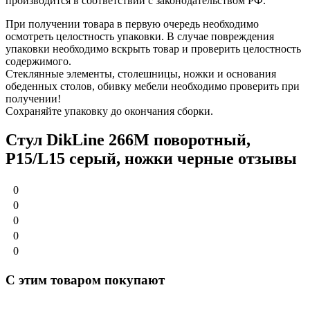
производится в соответствии с законодательством РФ.
При получении товара в первую очередь необходимо
осмотреть целостность упаковки. В случае повреждения
упаковки необходимо вскрыть товар и проверить целостность
содержимого.
Стеклянные элементы, столешницы, ножки и основания
обеденных столов, обивку мебели необходимо проверить при
получении!
Сохраняйте упаковку до окончания сборки.
Стул DikLine 266M поворотный,
P15/L15 серый, ножки черные отзывы
0
0
0
0
0
С этим товаром покупают