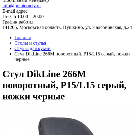
Мобильный менеджер
info@pointernety.ru
E-mail адрес
Пн-Сб 10:00—20:00
График работы
141205, Московская область, Пушкино, ул. Надсоновская, д.24
Главная
Столы и стулья
Стулья для кухни
Стул DikLine 266M поворотный, P15/L15 серый, ножки
черные
Стул DikLine 266M
поворотный, P15/L15 серый,
ножки черные