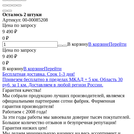
Осталось 2 штуки
Артикул:
00-00085208
Цена по запросу
9 490
₽
0
₽
В корзину
В корзине
Перейти
Цена по запросу
9 490
₽
0
₽
В корзину
В корзине
Перейти
Бесплатная доставка. Срок 1-3 дня!
Привезем бесплатно в пределах МКАД + 5 км. Область 30
руб. за 1 км. Доставляем в любой регион России.
Гарантия качества!
Мы собрали продукцию лучших производителей, являемся
официальными партнерами сотни фабрик. Фирменная
гарантия производителя!
Работаем с 2008 года!
За эти годы работы мы завоевали доверие тысяч покупателей.
Большое количество отзывов и безупречная репутация!
Гарантия низких цен!
Мы делаем минимальную наценку на весь ассортимент и