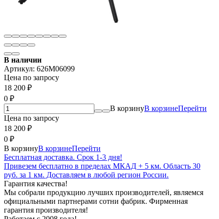
В наличии
Артикул:
626M06099
Цена по запросу
18 200
₽
0
₽
В корзину
В корзине
Перейти
Цена по запросу
18 200
₽
0
₽
В корзину
В корзине
Перейти
Бесплатная доставка. Срок 1-3 дня!
Привезем бесплатно в пределах МКАД + 5 км. Область 30
руб. за 1 км. Доставляем в любой регион России.
Гарантия качества!
Мы собрали продукцию лучших производителей, являемся
официальными партнерами сотни фабрик. Фирменная
гарантия производителя!
Работаем с 2008 года!