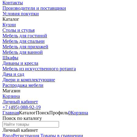
Контакты
Производители и поставщики
Условия покупки
Каталог
Кухни
Столы и стулья
Мебель для гостиной
Мебель для спальни
Мебель для прихожей
Мебель для ванной
Шкафы
Диваны и кресла
Мебель из искусственного ротанга
Дача и сад
Двери и комплектующие
Распродажа мебели
Магазин
Корзина
Личный кабинет
+7 (495) 088-92-19
Главная
Каталог
Поиск
Профиль
0
Корзина
Поиск по каталогу
Личный кабинет
Вход
Регистрация
Товары в сравнении