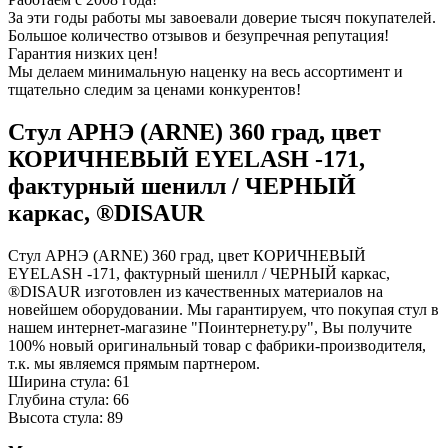
За эти годы работы мы завоевали доверие тысяч покупателей.
Большое количество отзывов и безупречная репутация!
Гарантия низких цен!
Мы делаем минимальную наценку на весь ассортимент и
тщательно следим за ценами конкурентов!
Стул АРНЭ (ARNE) 360 град, цвет
КОРИЧНЕВЫЙ EYELASH -171,
фактурный шенилл / ЧЕРНЫЙ
каркас, ®DISAUR
Стул АРНЭ (ARNE) 360 град, цвет КОРИЧНЕВЫЙ
EYELASH -171, фактурный шенилл / ЧЕРНЫЙ каркас,
®DISAUR изготовлен из качественных материалов на
новейшем оборудовании. Мы гарантируем, что покупая стул в
нашем интернет-магазине "Поинтернету.ру", Вы получите
100% новый оригинальный товар с фабрики-производителя,
т.к. мы являемся прямым партнером.
Ширина стула: 61
Глубина стула: 66
Высота стула: 89