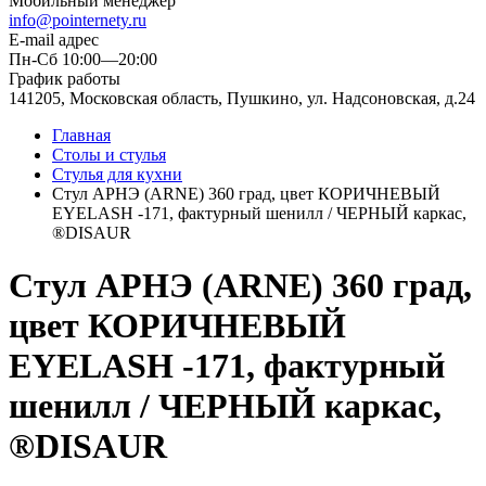
Мобильный менеджер
info@pointernety.ru
E-mail адрес
Пн-Сб 10:00—20:00
График работы
141205, Московская область, Пушкино, ул. Надсоновская, д.24
Главная
Столы и стулья
Стулья для кухни
Стул АРНЭ (ARNE) 360 град, цвет КОРИЧНЕВЫЙ
EYELASH -171, фактурный шенилл / ЧЕРНЫЙ каркас,
®DISAUR
Стул АРНЭ (ARNE) 360 град,
цвет КОРИЧНЕВЫЙ
EYELASH -171, фактурный
шенилл / ЧЕРНЫЙ каркас,
®DISAUR